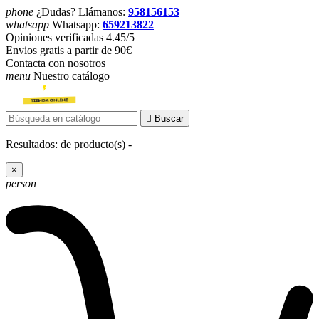
phone
¿Dudas? Llámanos:
958156153
whatsapp
Whatsapp:
659213822
Opiniones verificadas 4.45/5
Envios gratis a partir de 90€
Contacta con nosotros
menu
Nuestro catálogo

Buscar
Resultados:
de
producto(s) -
×
person