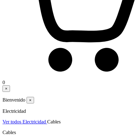
0
×
Bienvenido
×
Electricidad
Ver todos Electricidad
Cables
Cables