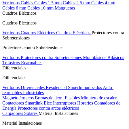
Ver todos Cables
Cables 1.5 mm
Cables 2.5 mm
Cables 4 mm
Cables 6 mm
Cables 10 mm
Mangueras
Cuadros Eléctricos
Cuadros Eléctricos
Ver todos Cuadros Eléctricos
Cuadros Eléctricos
Protectores contra
Sobretensiones
Protectores contra Sobretensiones
Ver todos Protectores contra Sobretensiones
Monofásicos
Bifásicos
Trifásicos
Rearmables
Diferenciales
Diferenciales
Ver todos Diferenciales
Residencial
SuperInmunizados
Auto-
rearmables
Industriales
Magnetotérmicos
Bornas de tierra
Fusibles
Minutero de escalera
Contactores
Smartlink Elec
Interruptores Horarios
Contadores de
Energía
Protectores contra arcos eléctricos
Cargadores Solares
Material Instalaciones
Material Instalaciones