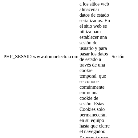
a los sitios web
almacenar
datos de estado
serializados. En
el sitio web se
utiliza para
establecer una
sesión de
usuario y para
pasar los datos
PHP_SESSID
www.domoelectra.com
Sesión
de estado a
través de una
cookie
temporal, que
se conoce
comúnmente
como una
cookie de
sesión. Estas
Cookies solo
permanecerán
en su equipo
hasta que cierre
el navegador.