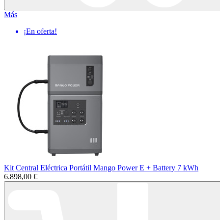
Más
¡En oferta!
Kit Central Eléctrica Portátil Mango Power E + Battery 7 kWh
6.898,00 €