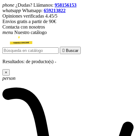
phone
¿Dudas? Llámanos:
958156153
whatsapp
Whatsapp:
659213822
Opiniones verificadas 4.45/5
Envios gratis a partir de 90€
Contacta con nosotros
menu
Nuestro catálogo

Buscar
Resultados:
de
producto(s) -
×
person