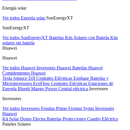
Energía solar
Ver todos Energía solar
SunEnergyXT
SunEnergyXT
Ver todos SunEnergyXT
Baterías
Kits Solares con Batería
Kits
solares sin batería
Huawei
Huawei
Ver todos Huawei
Inversores Huawei
Baterías Huawei
Complementos Huawei
Tesla
Atmoce
DJI Centrales Eléctricas
Enphase Baterías y
Microinversores
EcoFlow Centrales Eléctricas
Estaciones de
Energía Bluetti
Mango Power Central eléctrica
Inversores
Inversores
Ver todos Inversores
Fronius Primo
Fronius Symo
Inversores
Huawei
Kit Solar Domo Electra
Baterías
Protecciones Cuadro Eléctrico
Paneles Solares