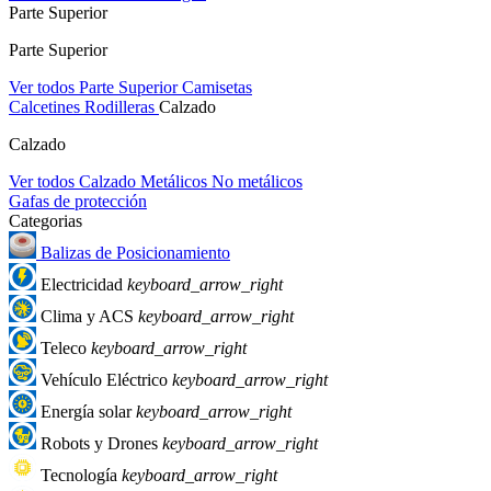
Parte Superior
Parte Superior
Ver todos Parte Superior
Camisetas
Calcetines
Rodilleras
Calzado
Calzado
Ver todos Calzado
Metálicos
No metálicos
Gafas de protección
Categorias
Balizas de Posicionamiento
Electricidad
keyboard_arrow_right
Clima y ACS
keyboard_arrow_right
Teleco
keyboard_arrow_right
Vehículo Eléctrico
keyboard_arrow_right
Energía solar
keyboard_arrow_right
Robots y Drones
keyboard_arrow_right
Tecnología
keyboard_arrow_right