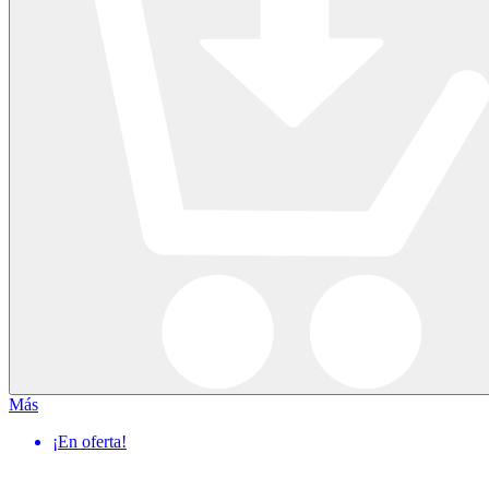
Más
¡En oferta!