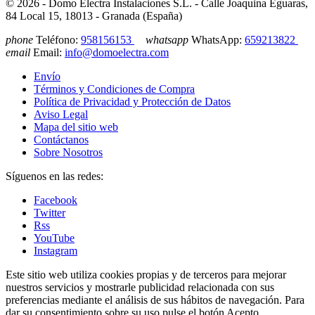
© 2026 - Domo Electra Instalaciones S.L. - Calle Joaquina Eguaras,
84 Local 15, 18013 - Granada (España)
phone
Teléfono:
958156153
whatsapp
WhatsApp:
659213822
email
Email:
info@domoelectra.com
Envío
Términos y Condiciones de Compra
Política de Privacidad y Protección de Datos
Aviso Legal
Mapa del sitio web
Contáctanos
Sobre Nosotros
Síguenos en las redes:
Facebook
Twitter
Rss
YouTube
Instagram
Este sitio web utiliza cookies propias y de terceros para mejorar
nuestros servicios y mostrarle publicidad relacionada con sus
preferencias mediante el análisis de sus hábitos de navegación. Para
dar su consentimiento sobre su uso pulse el botón Acepto.