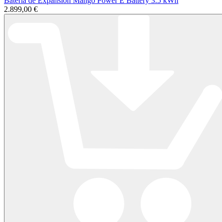
Batería de Expansión Mango Power E Battery 3.5 kWh
2.899,00 €