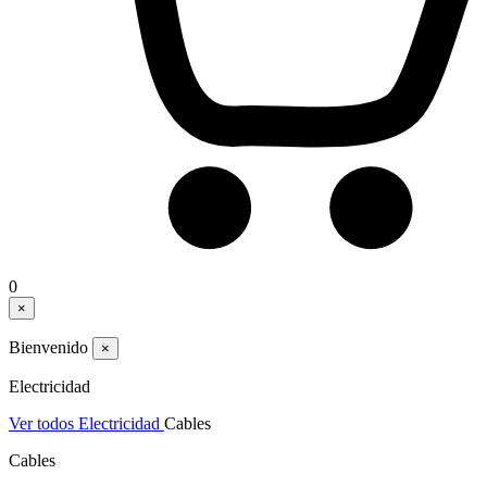
0
×
Bienvenido
×
Electricidad
Ver todos Electricidad
Cables
Cables