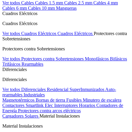
Ver todos Cables
Cables 1.5 mm
Cables 2.5 mm
Cables 4 mm
Cables 6 mm
Cables 10 mm
Mangueras
Cuadros Eléctricos
Cuadros Eléctricos
Ver todos Cuadros Eléctricos
Cuadros Eléctricos
Protectores contra
Sobretensiones
Protectores contra Sobretensiones
Ver todos Protectores contra Sobretensiones
Monofásicos
Bifásicos
Trifásicos
Rearmables
Diferenciales
Diferenciales
Ver todos Diferenciales
Residencial
SuperInmunizados
Auto-
rearmables
Industriales
Magnetotérmicos
Bornas de tierra
Fusibles
Minutero de escalera
Contactores
Smartlink Elec
Interruptores Horarios
Contadores de
Energía
Protectores contra arcos eléctricos
Cargadores Solares
Material Instalaciones
Material Instalaciones