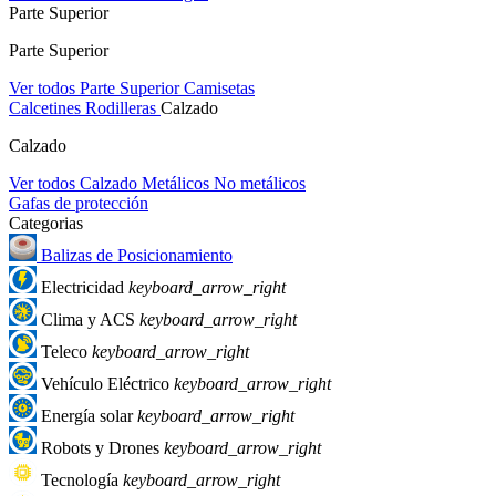
Parte Superior
Parte Superior
Ver todos Parte Superior
Camisetas
Calcetines
Rodilleras
Calzado
Calzado
Ver todos Calzado
Metálicos
No metálicos
Gafas de protección
Categorias
Balizas de Posicionamiento
Electricidad
keyboard_arrow_right
Clima y ACS
keyboard_arrow_right
Teleco
keyboard_arrow_right
Vehículo Eléctrico
keyboard_arrow_right
Energía solar
keyboard_arrow_right
Robots y Drones
keyboard_arrow_right
Tecnología
keyboard_arrow_right