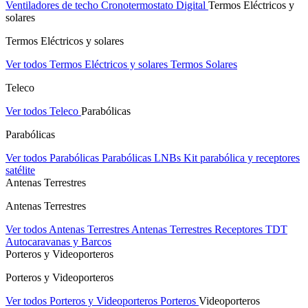
Ventiladores de techo
Cronotermostato Digital
Termos Eléctricos y
solares
Termos Eléctricos y solares
Ver todos Termos Eléctricos y solares
Termos Solares
Teleco
Ver todos Teleco
Parabólicas
Parabólicas
Ver todos Parabólicas
Parabólicas
LNBs
Kit parabólica y receptores
satélite
Antenas Terrestres
Antenas Terrestres
Ver todos Antenas Terrestres
Antenas Terrestres
Receptores TDT
Autocaravanas y Barcos
Porteros y Videoporteros
Porteros y Videoporteros
Ver todos Porteros y Videoporteros
Porteros
Videoporteros