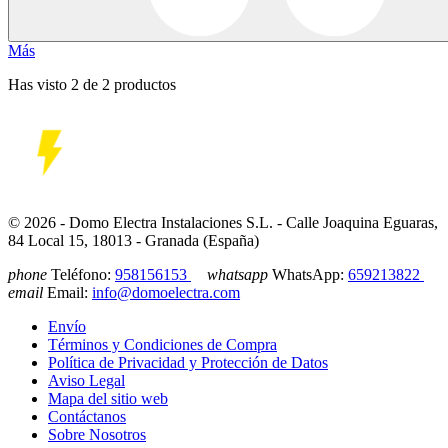
Más
Has visto 2 de 2 productos
© 2026 - Domo Electra Instalaciones S.L. - Calle Joaquina Eguaras,
84 Local 15, 18013 - Granada (España)
phone
Teléfono:
958156153
whatsapp
WhatsApp:
659213822
email
Email:
info@domoelectra.com
Envío
Términos y Condiciones de Compra
Política de Privacidad y Protección de Datos
Aviso Legal
Mapa del sitio web
Contáctanos
Sobre Nosotros