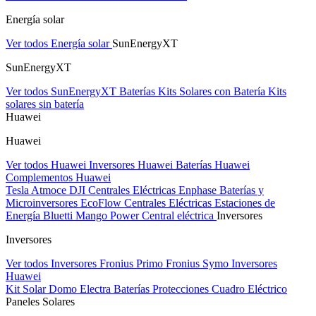
Energía solar
Ver todos Energía solar
SunEnergyXT
SunEnergyXT
Ver todos SunEnergyXT
Baterías
Kits Solares con Batería
Kits
solares sin batería
Huawei
Huawei
Ver todos Huawei
Inversores Huawei
Baterías Huawei
Complementos Huawei
Tesla
Atmoce
DJI Centrales Eléctricas
Enphase Baterías y
Microinversores
EcoFlow Centrales Eléctricas
Estaciones de
Energía Bluetti
Mango Power Central eléctrica
Inversores
Inversores
Ver todos Inversores
Fronius Primo
Fronius Symo
Inversores
Huawei
Kit Solar Domo Electra
Baterías
Protecciones Cuadro Eléctrico
Paneles Solares