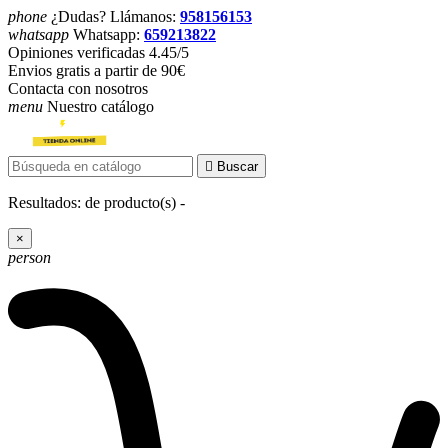
phone
¿Dudas? Llámanos:
958156153
whatsapp
Whatsapp:
659213822
Opiniones verificadas 4.45/5
Envios gratis a partir de 90€
Contacta con nosotros
menu
Nuestro catálogo

Buscar
Resultados:
de
producto(s) -
×
person