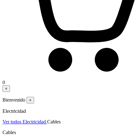
0
×
Bienvenido
×
Electricidad
Ver todos Electricidad
Cables
Cables