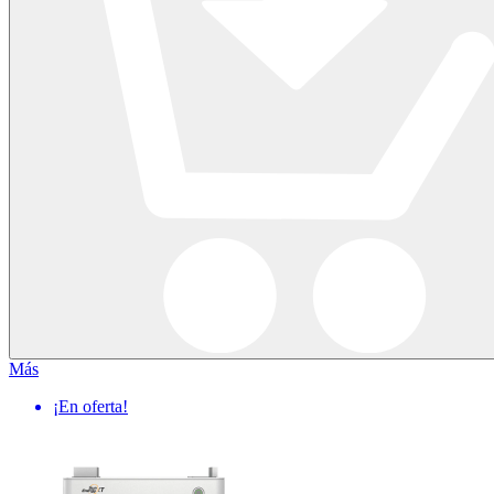
Más
¡En oferta!