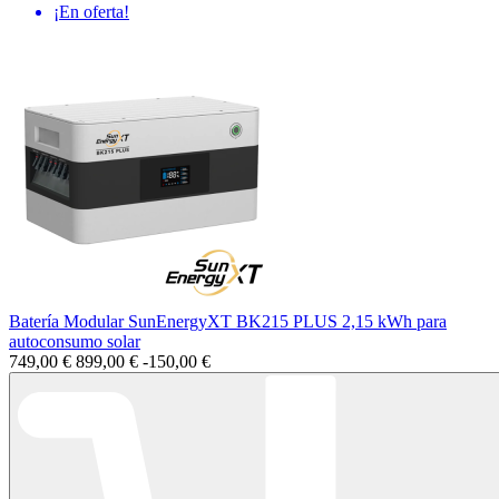
¡En oferta!
Batería Modular SunEnergyXT BK215 PLUS 2,15 kWh para
autoconsumo solar
749,00 €
899,00 €
-150,00 €