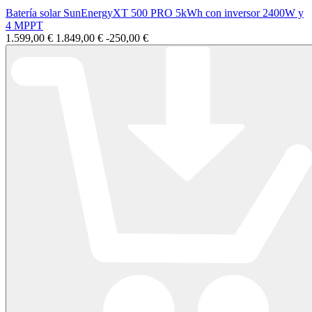
Batería solar SunEnergyXT 500 PRO 5kWh con inversor 2400W y
4 MPPT
1.599,00 €
1.849,00 €
-250,00 €