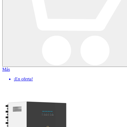
Más
¡En oferta!