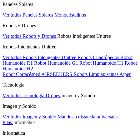
Paneles Solares
Ver todos Paneles Solares
Monocristalinos
Robots y Drones
Ver todos Robots y Drones
Robots Inteligentes Unitree
Robots Inteligentes Unitree
Ver todos Robots Inteligentes Unitree
Robots Cuadrúpedos
Robot
Humanoide R1
Robot Humanoide G1
Robot Humanoide H1
Robot
Humanoide H2
Robot Cortacésped AIRSEEKERS
Robots Limpiapiscinas Aiper
Tecnología
Ver todos Tecnología
Drones
Imagen y Sonido
Imagen y Sonido
Ver todos Imagen y Sonido
Mandos a distancia universales
Pilas
Informática
Informática