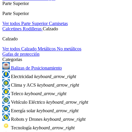
Parte Superior
Parte Superior
Ver todos Parte Superior
Camisetas
Calcetines
Rodilleras
Calzado
Calzado
Ver todos Calzado
Metálicos
No metálicos
Gafas de protección
Categorias
Balizas de Posicionamiento
Electricidad
keyboard_arrow_right
Clima y ACS
keyboard_arrow_right
Teleco
keyboard_arrow_right
Vehículo Eléctrico
keyboard_arrow_right
Energía solar
keyboard_arrow_right
Robots y Drones
keyboard_arrow_right
Tecnología
keyboard_arrow_right