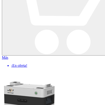
Más
¡En oferta!