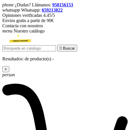
phone
¿Dudas? Llámanos:
958156153
whatsapp
Whatsapp:
659213822
Opiniones verificadas 4.45/5
Envios gratis a partir de 90€
Contacta con nosotros
menu
Nuestro catálogo

Buscar
Resultados:
de
producto(s) -
×
person