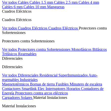
Ver todos Cables
Cables 1.5 mm
Cables 2.5 mm
Cables 4 mm
Cables 6 mm
Cables 10 mm
Mangueras
Cuadros Eléctricos
Cuadros Eléctricos
Ver todos Cuadros Eléctricos
Cuadros Eléctricos
Protectores contra
Sobretensiones
Protectores contra Sobretensiones
Ver todos Protectores contra Sobretensiones
Monofásicos
Bifásicos
Trifásicos
Rearmables
Diferenciales
Diferenciales
Ver todos Diferenciales
Residencial
SuperInmunizados
Auto-
rearmables
Industriales
Magnetotérmicos
Bornas de tierra
Fusibles
Minutero de escalera
Contactores
Smartlink Elec
Interruptores Horarios
Contadores de
Energía
Protectores contra arcos eléctricos
Cargadores Solares
Material Instalaciones
Material Instalaciones