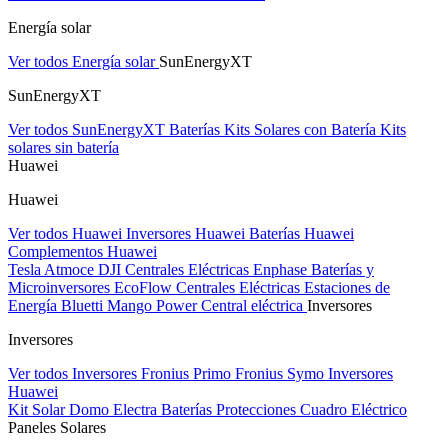
Energía solar
Ver todos Energía solar
SunEnergyXT
SunEnergyXT
Ver todos SunEnergyXT
Baterías
Kits Solares con Batería
Kits
solares sin batería
Huawei
Huawei
Ver todos Huawei
Inversores Huawei
Baterías Huawei
Complementos Huawei
Tesla
Atmoce
DJI Centrales Eléctricas
Enphase Baterías y
Microinversores
EcoFlow Centrales Eléctricas
Estaciones de
Energía Bluetti
Mango Power Central eléctrica
Inversores
Inversores
Ver todos Inversores
Fronius Primo
Fronius Symo
Inversores
Huawei
Kit Solar Domo Electra
Baterías
Protecciones Cuadro Eléctrico
Paneles Solares