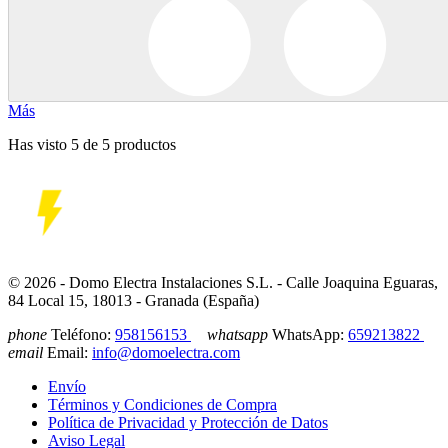
Más
Has visto 5 de 5 productos
© 2026 - Domo Electra Instalaciones S.L. - Calle Joaquina Eguaras,
84 Local 15, 18013 - Granada (España)
phone
Teléfono:
958156153
whatsapp
WhatsApp:
659213822
email
Email:
info@domoelectra.com
Envío
Términos y Condiciones de Compra
Política de Privacidad y Protección de Datos
Aviso Legal