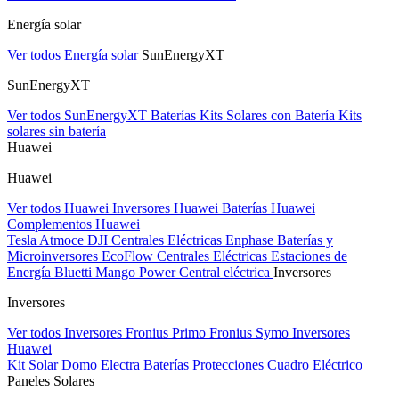
Energía solar
Ver todos Energía solar
SunEnergyXT
SunEnergyXT
Ver todos SunEnergyXT
Baterías
Kits Solares con Batería
Kits
solares sin batería
Huawei
Huawei
Ver todos Huawei
Inversores Huawei
Baterías Huawei
Complementos Huawei
Tesla
Atmoce
DJI Centrales Eléctricas
Enphase Baterías y
Microinversores
EcoFlow Centrales Eléctricas
Estaciones de
Energía Bluetti
Mango Power Central eléctrica
Inversores
Inversores
Ver todos Inversores
Fronius Primo
Fronius Symo
Inversores
Huawei
Kit Solar Domo Electra
Baterías
Protecciones Cuadro Eléctrico
Paneles Solares