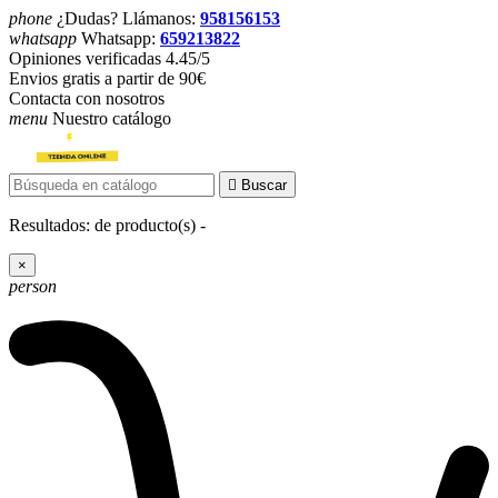
phone
¿Dudas? Llámanos:
958156153
whatsapp
Whatsapp:
659213822
Opiniones verificadas 4.45/5
Envios gratis a partir de 90€
Contacta con nosotros
menu
Nuestro catálogo

Buscar
Resultados:
de
producto(s) -
×
person