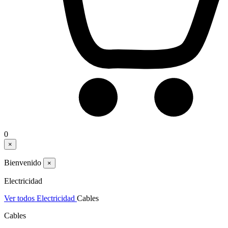
0
×
Bienvenido
×
Electricidad
Ver todos Electricidad
Cables
Cables