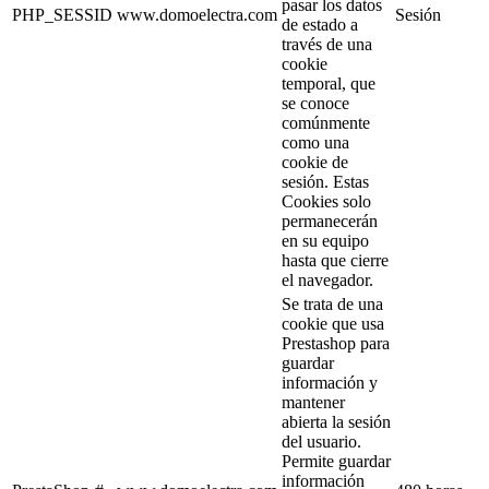
pasar los datos
PHP_SESSID
www.domoelectra.com
Sesión
de estado a
través de una
cookie
temporal, que
se conoce
comúnmente
como una
cookie de
sesión. Estas
Cookies solo
permanecerán
en su equipo
hasta que cierre
el navegador.
Se trata de una
cookie que usa
Prestashop para
guardar
información y
mantener
abierta la sesión
del usuario.
Permite guardar
información