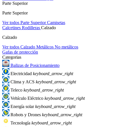
Parte Superior
Parte Superior
Ver todos Parte Superior
Camisetas
Calcetines
Rodilleras
Calzado
Calzado
Ver todos Calzado
Metálicos
No metálicos
Gafas de protección
Categorias
Balizas de Posicionamiento
Electricidad
keyboard_arrow_right
Clima y ACS
keyboard_arrow_right
Teleco
keyboard_arrow_right
Vehículo Eléctrico
keyboard_arrow_right
Energía solar
keyboard_arrow_right
Robots y Drones
keyboard_arrow_right
Tecnología
keyboard_arrow_right