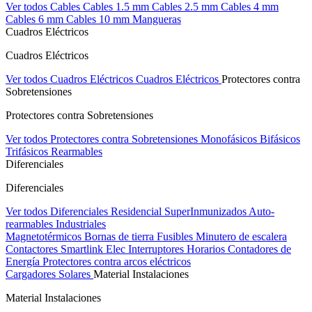
Ver todos Cables
Cables 1.5 mm
Cables 2.5 mm
Cables 4 mm
Cables 6 mm
Cables 10 mm
Mangueras
Cuadros Eléctricos
Cuadros Eléctricos
Ver todos Cuadros Eléctricos
Cuadros Eléctricos
Protectores contra
Sobretensiones
Protectores contra Sobretensiones
Ver todos Protectores contra Sobretensiones
Monofásicos
Bifásicos
Trifásicos
Rearmables
Diferenciales
Diferenciales
Ver todos Diferenciales
Residencial
SuperInmunizados
Auto-
rearmables
Industriales
Magnetotérmicos
Bornas de tierra
Fusibles
Minutero de escalera
Contactores
Smartlink Elec
Interruptores Horarios
Contadores de
Energía
Protectores contra arcos eléctricos
Cargadores Solares
Material Instalaciones
Material Instalaciones