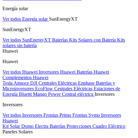
Energía solar
Ver todos Energía solar
SunEnergyXT
SunEnergyXT
Ver todos SunEnergyXT
Baterías
Kits Solares con Batería
Kits
solares sin batería
Huawei
Huawei
Ver todos Huawei
Inversores Huawei
Baterías Huawei
Complementos Huawei
Tesla
Atmoce
DJI Centrales Eléctricas
Enphase Baterías y
Microinversores
EcoFlow Centrales Eléctricas
Estaciones de
Energía Bluetti
Mango Power Central eléctrica
Inversores
Inversores
Ver todos Inversores
Fronius Primo
Fronius Symo
Inversores
Huawei
Kit Solar Domo Electra
Baterías
Protecciones Cuadro Eléctrico
Paneles Solares