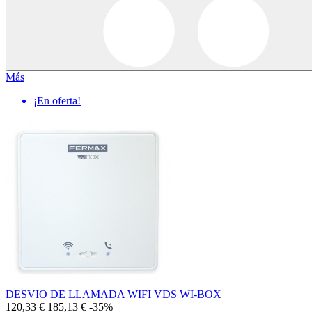
Más
¡En oferta!
DESVIO DE LLAMADA WIFI VDS WI-BOX
120,33 €
185,13 €
-35%