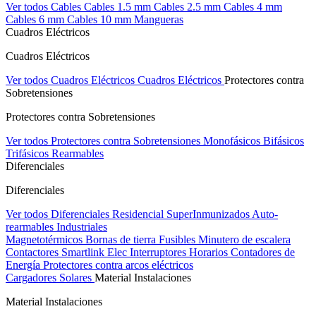
Ver todos Cables
Cables 1.5 mm
Cables 2.5 mm
Cables 4 mm
Cables 6 mm
Cables 10 mm
Mangueras
Cuadros Eléctricos
Cuadros Eléctricos
Ver todos Cuadros Eléctricos
Cuadros Eléctricos
Protectores contra
Sobretensiones
Protectores contra Sobretensiones
Ver todos Protectores contra Sobretensiones
Monofásicos
Bifásicos
Trifásicos
Rearmables
Diferenciales
Diferenciales
Ver todos Diferenciales
Residencial
SuperInmunizados
Auto-
rearmables
Industriales
Magnetotérmicos
Bornas de tierra
Fusibles
Minutero de escalera
Contactores
Smartlink Elec
Interruptores Horarios
Contadores de
Energía
Protectores contra arcos eléctricos
Cargadores Solares
Material Instalaciones
Material Instalaciones