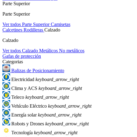
Parte Superior
Parte Superior
Ver todos Parte Superior
Camisetas
Calcetines
Rodilleras
Calzado
Calzado
Ver todos Calzado
Metálicos
No metálicos
Gafas de protección
Categorias
Balizas de Posicionamiento
Electricidad
keyboard_arrow_right
Clima y ACS
keyboard_arrow_right
Teleco
keyboard_arrow_right
Vehículo Eléctrico
keyboard_arrow_right
Energía solar
keyboard_arrow_right
Robots y Drones
keyboard_arrow_right
Tecnología
keyboard_arrow_right