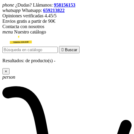
phone
¿Dudas? Llámanos:
958156153
whatsapp
Whatsapp:
659213822
Opiniones verificadas 4.45/5
Envios gratis a partir de 90€
Contacta con nosotros
menu
Nuestro catálogo

Buscar
Resultados:
de
producto(s) -
×
person