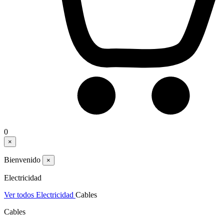
0
×
Bienvenido
×
Electricidad
Ver todos Electricidad
Cables
Cables