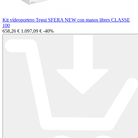
Kit vídeoportero Tegui SFERA NEW con manos libres CLASSE
100
658,26 €
1.097,09 €
-40%