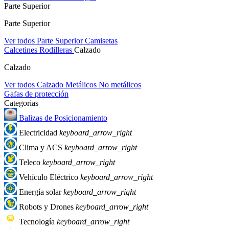
Parte Superior
Parte Superior
Ver todos Parte Superior
Camisetas
Calcetines
Rodilleras
Calzado
Calzado
Ver todos Calzado
Metálicos
No metálicos
Gafas de protección
Categorias
Balizas de Posicionamiento
Electricidad
keyboard_arrow_right
Clima y ACS
keyboard_arrow_right
Teleco
keyboard_arrow_right
Vehículo Eléctrico
keyboard_arrow_right
Energía solar
keyboard_arrow_right
Robots y Drones
keyboard_arrow_right
Tecnología
keyboard_arrow_right