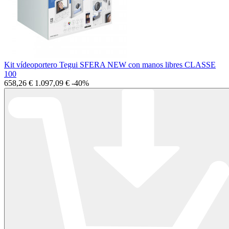
Kit vídeoportero Tegui SFERA NEW con manos libres CLASSE
100
658,26 €
1.097,09 €
-40%