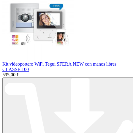
Kit vídeoportero WiFi Tegui SFERA NEW con manos libres
CLASSE 100
595,00 €