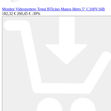
Monitor Videoportero Tegui BTicino Manos libres 5" C100V16B
182,32 €
260,45 €
-30%