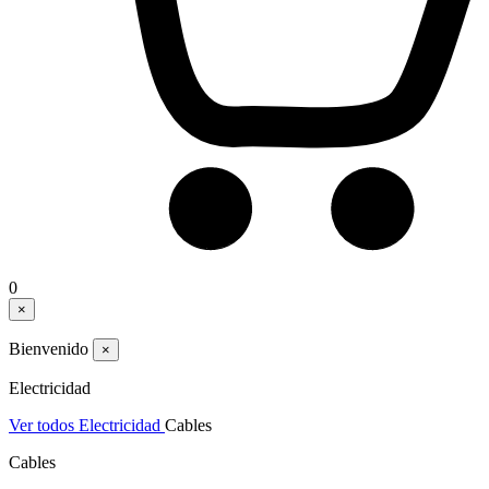
0
×
Bienvenido
×
Electricidad
Ver todos Electricidad
Cables
Cables