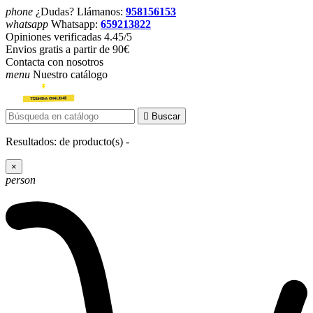
phone
¿Dudas? Llámanos:
958156153
whatsapp
Whatsapp:
659213822
Opiniones verificadas 4.45/5
Envios gratis a partir de 90€
Contacta con nosotros
menu
Nuestro catálogo

Buscar
Resultados:
de
producto(s) -
×
person