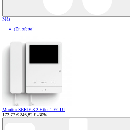
Más
¡En oferta!
Monitor SERIE 8 2 Hilos TEGUI
172,77 €
246,82 €
-30%