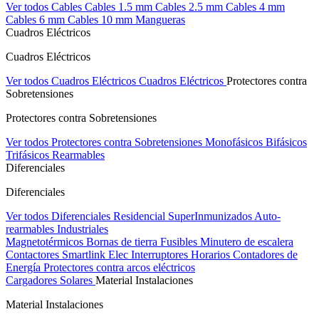
Ver todos Cables
Cables 1.5 mm
Cables 2.5 mm
Cables 4 mm
Cables 6 mm
Cables 10 mm
Mangueras
Cuadros Eléctricos
Cuadros Eléctricos
Ver todos Cuadros Eléctricos
Cuadros Eléctricos
Protectores contra
Sobretensiones
Protectores contra Sobretensiones
Ver todos Protectores contra Sobretensiones
Monofásicos
Bifásicos
Trifásicos
Rearmables
Diferenciales
Diferenciales
Ver todos Diferenciales
Residencial
SuperInmunizados
Auto-
rearmables
Industriales
Magnetotérmicos
Bornas de tierra
Fusibles
Minutero de escalera
Contactores
Smartlink Elec
Interruptores Horarios
Contadores de
Energía
Protectores contra arcos eléctricos
Cargadores Solares
Material Instalaciones
Material Instalaciones