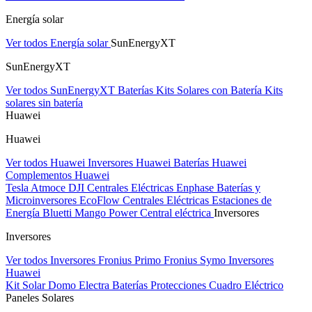
Energía solar
Ver todos Energía solar
SunEnergyXT
SunEnergyXT
Ver todos SunEnergyXT
Baterías
Kits Solares con Batería
Kits
solares sin batería
Huawei
Huawei
Ver todos Huawei
Inversores Huawei
Baterías Huawei
Complementos Huawei
Tesla
Atmoce
DJI Centrales Eléctricas
Enphase Baterías y
Microinversores
EcoFlow Centrales Eléctricas
Estaciones de
Energía Bluetti
Mango Power Central eléctrica
Inversores
Inversores
Ver todos Inversores
Fronius Primo
Fronius Symo
Inversores
Huawei
Kit Solar Domo Electra
Baterías
Protecciones Cuadro Eléctrico
Paneles Solares