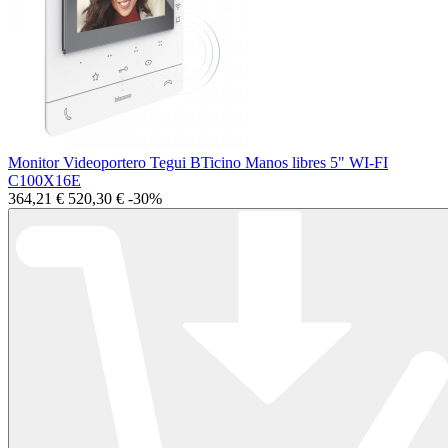
Monitor Videoportero Tegui BTicino Manos libres 5" WI-FI
C100X16E
364,21 €
520,30 €
-30%