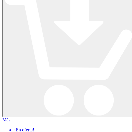
Más
¡En oferta!