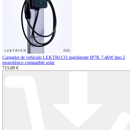
Cargador de vehículo LEKTRI.CO ingeligente IP7K 7.4kW tipo 2
monofásico compatible solar
715,00 €