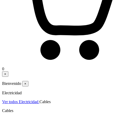
0
×
Bienvenido
×
Electricidad
Ver todos Electricidad
Cables
Cables