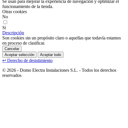
Se usan para mejorar la experiencia de navegación y optimizar el
funcionamiento de la tienda.
Otras cookies
No
Si
Descripción
Son cookies sin un propósito claro o aquellas que todavía estamos
en proceso de clasificar.
Cancelar
Aceptar selección
Aceptar todo
↩
Derecho de desistimiento
© 2026 - Domo Electra Instalaciones S.L. - Todos los derechos
reservados