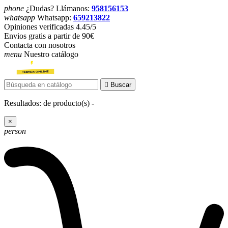
phone
¿Dudas? Llámanos:
958156153
whatsapp
Whatsapp:
659213822
Opiniones verificadas 4.45/5
Envios gratis a partir de 90€
Contacta con nosotros
menu
Nuestro catálogo

Buscar
Resultados:
de
producto(s) -
×
person