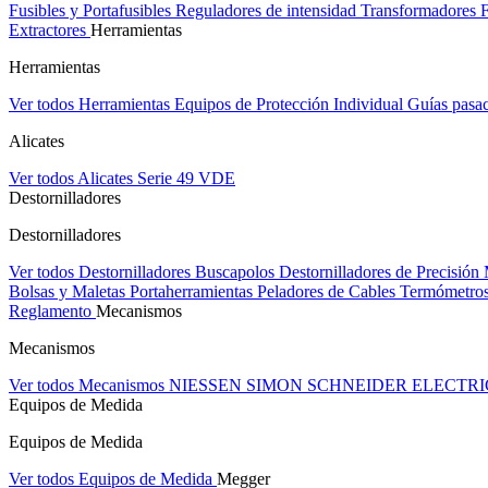
Fusibles y Portafusibles
Reguladores de intensidad
Transformadores
Extractores
Herramientas
Herramientas
Ver todos Herramientas
Equipos de Protección Individual
Guías pasa
Alicates
Ver todos Alicates
Serie 49 VDE
Destornilladores
Destornilladores
Ver todos Destornilladores
Buscapolos
Destornilladores de Precisión
Bolsas y Maletas Portaherramientas
Peladores de Cables
Termómetros
Reglamento
Mecanismos
Mecanismos
Ver todos Mecanismos
NIESSEN
SIMON
SCHNEIDER ELECTR
Equipos de Medida
Equipos de Medida
Ver todos Equipos de Medida
Megger