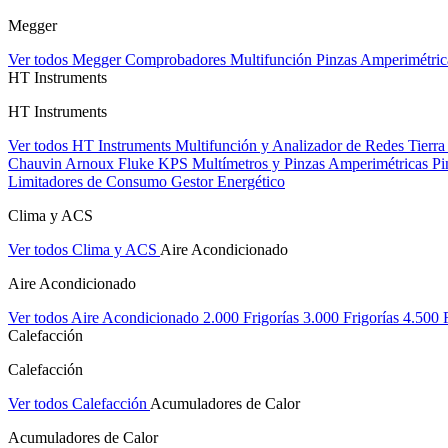
Megger
Ver todos Megger
Comprobadores Multifunción
Pinzas Amperimétri
HT Instruments
HT Instruments
Ver todos HT Instruments
Multifunción y Analizador de Redes
Tierra
Chauvin Arnoux
Fluke
KPS
Multímetros y Pinzas Amperimétricas
Pi
Limitadores de Consumo
Gestor Energético
Clima y ACS
Ver todos Clima y ACS
Aire Acondicionado
Aire Acondicionado
Ver todos Aire Acondicionado
2.000 Frigorías
3.000 Frigorías
4.500 
Calefacción
Calefacción
Ver todos Calefacción
Acumuladores de Calor
Acumuladores de Calor