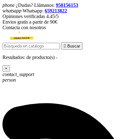
phone
¿Dudas? Llámanos:
958156153
whatsapp
Whatsapp:
659213822
Opiniones verificadas 4.45/5
Envios gratis a partir de 90€
Contacta con nosotros

Buscar
Resultados:
de
producto(s) -
×
contact_support
person