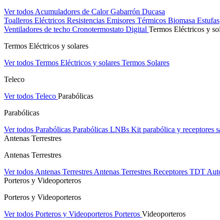
Ver todos Acumuladores de Calor
Gabarrón
Ducasa
Toalleros Eléctricos
Resistencias
Emisores Térmicos
Biomasa
Estufas
Ventiladores de techo
Cronotermostato Digital
Termos Eléctricos y so
Termos Eléctricos y solares
Ver todos Termos Eléctricos y solares
Termos Solares
Teleco
Ver todos Teleco
Parabólicas
Parabólicas
Ver todos Parabólicas
Parabólicas
LNBs
Kit parabólica y receptores sa
Antenas Terrestres
Antenas Terrestres
Ver todos Antenas Terrestres
Antenas Terrestres
Receptores TDT
Aut
Porteros y Videoporteros
Porteros y Videoporteros
Ver todos Porteros y Videoporteros
Porteros
Videoporteros