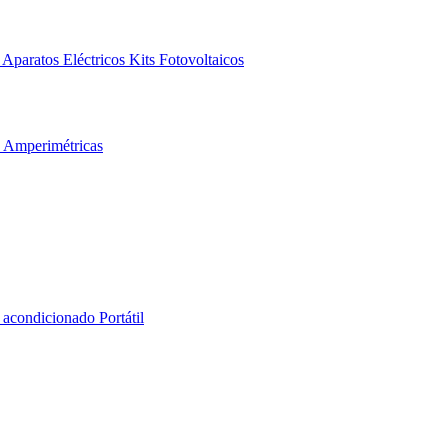
Aparatos Eléctricos
Kits Fotovoltaicos
s Amperimétricas
 acondicionado Portátil