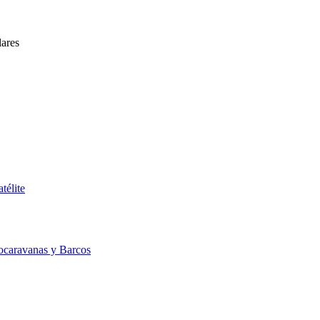
lares
télite
ocaravanas y Barcos