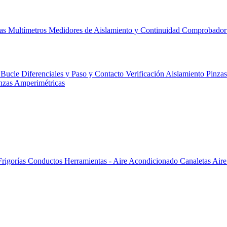
cas
Multímetros
Medidores de Aislamiento y Continuidad
Comprobador 
 Bucle Diferenciales y Paso y Contacto
Verificación
Aislamiento
Pinza
nzas Amperimétricas
Frigorías
Conductos
Herramientas - Aire Acondicionado
Canaletas
Aire