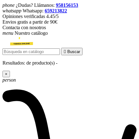
phone
¿Dudas? Llámanos:
958156153
whatsapp
Whatsapp:
659213822
Opiniones verificadas 4.45/5
Envios gratis a partir de 90€
Contacta con nosotros
menu
Nuestro catálogo

Buscar
Resultados:
de
producto(s) -
×
person