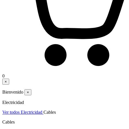
0
×
Bienvenido
×
Electricidad
Ver todos Electricidad
Cables
Cables