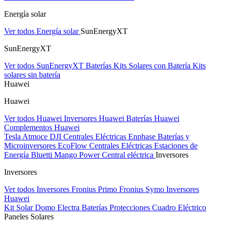
Energía solar
Ver todos Energía solar
SunEnergyXT
SunEnergyXT
Ver todos SunEnergyXT
Baterías
Kits Solares con Batería
Kits
solares sin batería
Huawei
Huawei
Ver todos Huawei
Inversores Huawei
Baterías Huawei
Complementos Huawei
Tesla
Atmoce
DJI Centrales Eléctricas
Enphase Baterías y
Microinversores
EcoFlow Centrales Eléctricas
Estaciones de
Energía Bluetti
Mango Power Central eléctrica
Inversores
Inversores
Ver todos Inversores
Fronius Primo
Fronius Symo
Inversores
Huawei
Kit Solar Domo Electra
Baterías
Protecciones Cuadro Eléctrico
Paneles Solares