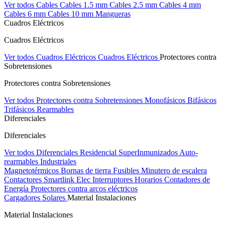
Ver todos Cables
Cables 1.5 mm
Cables 2.5 mm
Cables 4 mm
Cables 6 mm
Cables 10 mm
Mangueras
Cuadros Eléctricos
Cuadros Eléctricos
Ver todos Cuadros Eléctricos
Cuadros Eléctricos
Protectores contra
Sobretensiones
Protectores contra Sobretensiones
Ver todos Protectores contra Sobretensiones
Monofásicos
Bifásicos
Trifásicos
Rearmables
Diferenciales
Diferenciales
Ver todos Diferenciales
Residencial
SuperInmunizados
Auto-
rearmables
Industriales
Magnetotérmicos
Bornas de tierra
Fusibles
Minutero de escalera
Contactores
Smartlink Elec
Interruptores Horarios
Contadores de
Energía
Protectores contra arcos eléctricos
Cargadores Solares
Material Instalaciones
Material Instalaciones