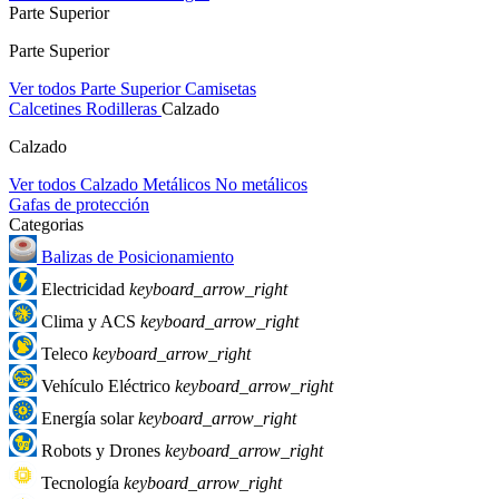
Parte Superior
Parte Superior
Ver todos Parte Superior
Camisetas
Calcetines
Rodilleras
Calzado
Calzado
Ver todos Calzado
Metálicos
No metálicos
Gafas de protección
Categorias
Balizas de Posicionamiento
Electricidad
keyboard_arrow_right
Clima y ACS
keyboard_arrow_right
Teleco
keyboard_arrow_right
Vehículo Eléctrico
keyboard_arrow_right
Energía solar
keyboard_arrow_right
Robots y Drones
keyboard_arrow_right
Tecnología
keyboard_arrow_right