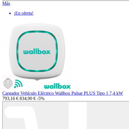
Más
¡En oferta!
Cargador Vehículo Eléctrico Wallbox Pulsar PLUS Tipo 1 7,4 kW
793,16 €
834,90 €
-5%