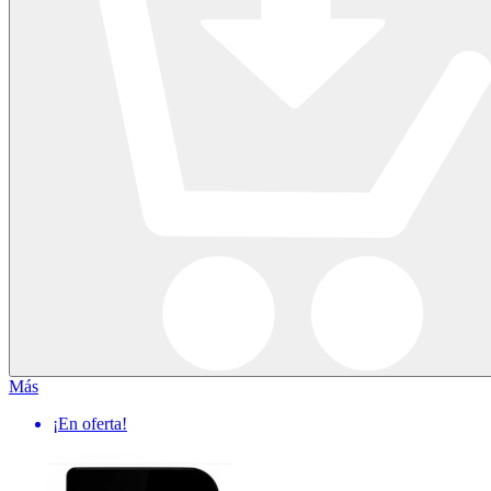
Más
¡En oferta!