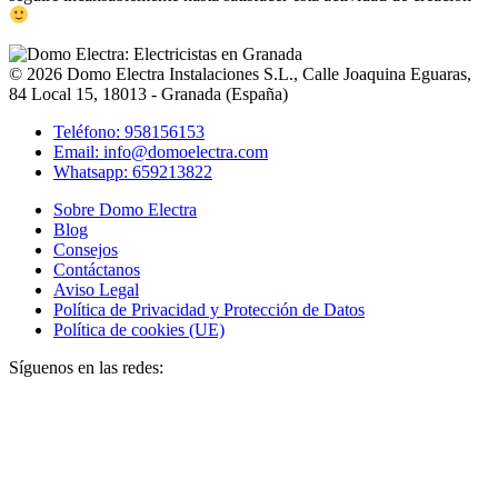
© 2026
Domo Electra Instalaciones S.L.
,
Calle Joaquina Eguaras,
84 Local 15
, 18013 -
Granada
(
España
)
Teléfono: 958156153
Email: info@domoelectra.com
Whatsapp: 659213822
Sobre Domo Electra
Blog
Consejos
Contáctanos
Aviso Legal
Política de Privacidad y Protección de Datos
Política de cookies (UE)
Síguenos en las redes: