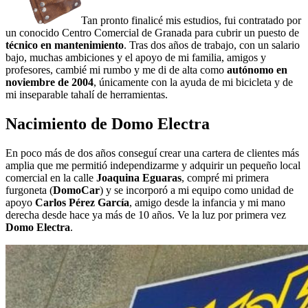
Tan pronto finalicé mis estudios, fui contratado por
un conocido Centro Comercial de Granada para cubrir un puesto de
técnico en mantenimiento
. Tras dos años de trabajo, con un salario
bajo, muchas ambiciones y el apoyo de mi familia, amigos y
profesores, cambié mi rumbo y me di de alta como
autónomo en
noviembre de 2004
, únicamente con la ayuda de mi bicicleta y de
mi inseparable tahalí de herramientas.
Nacimiento de Domo Electra
En poco más de dos años conseguí crear una cartera de clientes más
amplia que me permitió independizarme y adquirir un pequeño local
comercial en la calle
Joaquina Eguaras
, compré mi primera
furgoneta (
DomoCar
) y se incorporó a mi equipo como unidad de
apoyo
Carlos Pérez García
, amigo desde la infancia y mi mano
derecha desde hace ya más de 10 años. Ve la luz por primera vez
Domo Electra
.