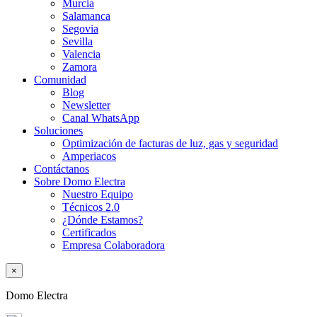
Murcia
Salamanca
Segovia
Sevilla
Valencia
Zamora
Comunidad
Blog
Newsletter
Canal WhatsApp
Soluciones
Optimización de facturas de luz, gas y seguridad
Amperiacos
Contáctanos
Sobre Domo Electra
Nuestro Equipo
Técnicos 2.0
¿Dónde Estamos?
Certificados
Empresa Colaboradora
×
Domo Electra