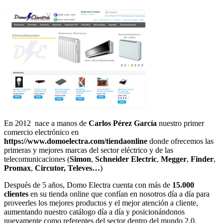
En 2012 nace a manos de
Carlos Pérez García
nuestro primer
comercio electrónico en
https://www.domoelectra.com/tiendaonline
donde ofrecemos las
primeras y mejores marcas del sector eléctrico y de las
telecomunicaciones (
Simon
,
Schneider Electric
,
Megger
,
Finder
,
Promax
,
Circutor, Televes…
)
Después de 5 años, Domo Electra cuenta con más de
15.000
clientes
en su tienda online que confían en nosotros día a día para
proveerles los mejores productos y el mejor atención a cliente,
aumentando nuestro catálogo día a día y posicionándonos
nuevamente como referentes del sector dentro del mundo 2.0.