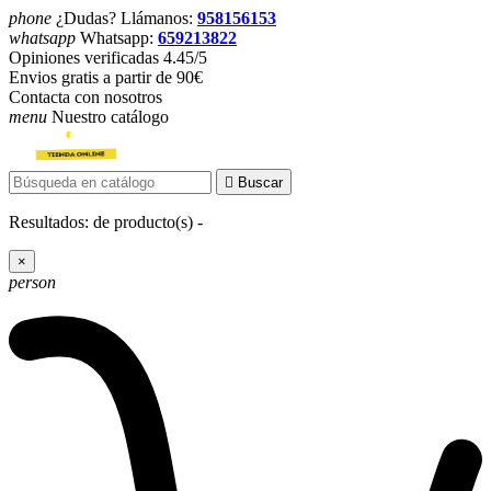
phone
¿Dudas? Llámanos:
958156153
whatsapp
Whatsapp:
659213822
Opiniones verificadas 4.45/5
Envios gratis a partir de 90€
Contacta con nosotros
menu
Nuestro catálogo

Buscar
Resultados:
de
producto(s) -
×
person