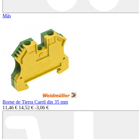
Más
Borne de Tierra Carril din 35 mm
11,46 €
14,52 €
-3,06 €