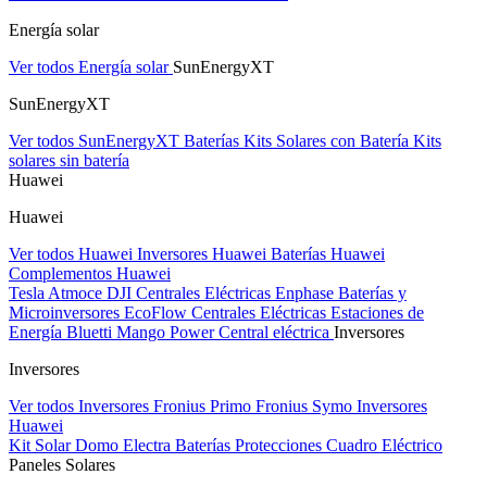
Energía solar
Ver todos Energía solar
SunEnergyXT
SunEnergyXT
Ver todos SunEnergyXT
Baterías
Kits Solares con Batería
Kits
solares sin batería
Huawei
Huawei
Ver todos Huawei
Inversores Huawei
Baterías Huawei
Complementos Huawei
Tesla
Atmoce
DJI Centrales Eléctricas
Enphase Baterías y
Microinversores
EcoFlow Centrales Eléctricas
Estaciones de
Energía Bluetti
Mango Power Central eléctrica
Inversores
Inversores
Ver todos Inversores
Fronius Primo
Fronius Symo
Inversores
Huawei
Kit Solar Domo Electra
Baterías
Protecciones Cuadro Eléctrico
Paneles Solares