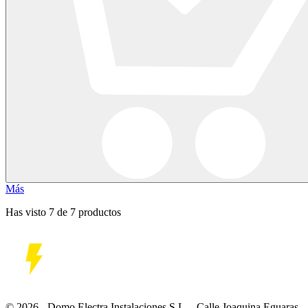
Más
Has visto 7 de 7 productos
© 2026 - Domo Electra Instalaciones S.L. - Calle Joaquina Eguaras,