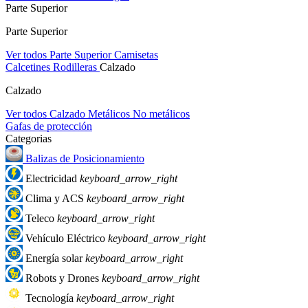
Parte Superior
Parte Superior
Ver todos Parte Superior
Camisetas
Calcetines
Rodilleras
Calzado
Calzado
Ver todos Calzado
Metálicos
No metálicos
Gafas de protección
Categorias
Balizas de Posicionamiento
Electricidad
keyboard_arrow_right
Clima y ACS
keyboard_arrow_right
Teleco
keyboard_arrow_right
Vehículo Eléctrico
keyboard_arrow_right
Energía solar
keyboard_arrow_right
Robots y Drones
keyboard_arrow_right
Tecnología
keyboard_arrow_right