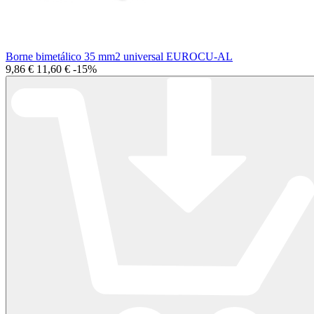
Borne bimetálico 35 mm2 universal EUROCU-AL
9,86 €
11,60 €
-15%