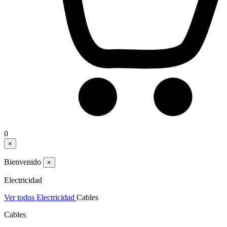
0
×
Bienvenido
×
Electricidad
Ver todos Electricidad
Cables
Cables