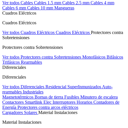
Ver todos Cables
Cables 1.5 mm
Cables 2.5 mm
Cables 4 mm
Cables 6 mm
Cables 10 mm
Mangueras
Cuadros Eléctricos
Cuadros Eléctricos
Ver todos Cuadros Eléctricos
Cuadros Eléctricos
Protectores contra
Sobretensiones
Protectores contra Sobretensiones
Ver todos Protectores contra Sobretensiones
Monofásicos
Bifásicos
Trifásicos
Rearmables
Diferenciales
Diferenciales
Ver todos Diferenciales
Residencial
SuperInmunizados
Auto-
rearmables
Industriales
Magnetotérmicos
Bornas de tierra
Fusibles
Minutero de escalera
Contactores
Smartlink Elec
Interruptores Horarios
Contadores de
Energía
Protectores contra arcos eléctricos
Cargadores Solares
Material Instalaciones
Material Instalaciones