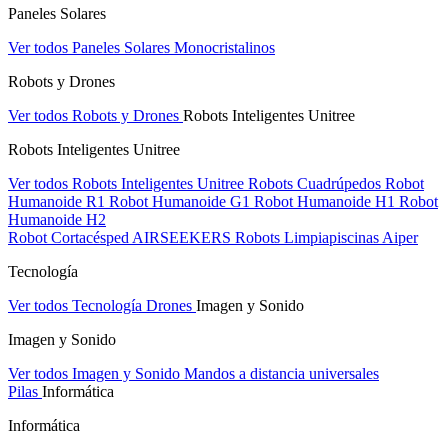
Paneles Solares
Ver todos Paneles Solares
Monocristalinos
Robots y Drones
Ver todos Robots y Drones
Robots Inteligentes Unitree
Robots Inteligentes Unitree
Ver todos Robots Inteligentes Unitree
Robots Cuadrúpedos
Robot
Humanoide R1
Robot Humanoide G1
Robot Humanoide H1
Robot
Humanoide H2
Robot Cortacésped AIRSEEKERS
Robots Limpiapiscinas Aiper
Tecnología
Ver todos Tecnología
Drones
Imagen y Sonido
Imagen y Sonido
Ver todos Imagen y Sonido
Mandos a distancia universales
Pilas
Informática
Informática