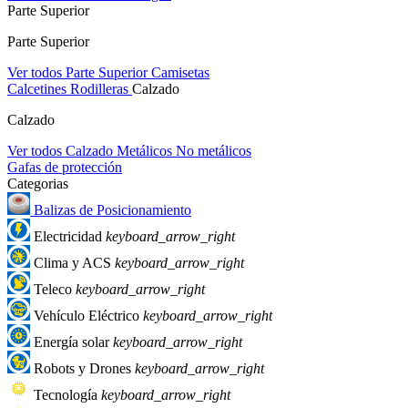
Parte Superior
Parte Superior
Ver todos Parte Superior
Camisetas
Calcetines
Rodilleras
Calzado
Calzado
Ver todos Calzado
Metálicos
No metálicos
Gafas de protección
Categorias
Balizas de Posicionamiento
Electricidad
keyboard_arrow_right
Clima y ACS
keyboard_arrow_right
Teleco
keyboard_arrow_right
Vehículo Eléctrico
keyboard_arrow_right
Energía solar
keyboard_arrow_right
Robots y Drones
keyboard_arrow_right
Tecnología
keyboard_arrow_right