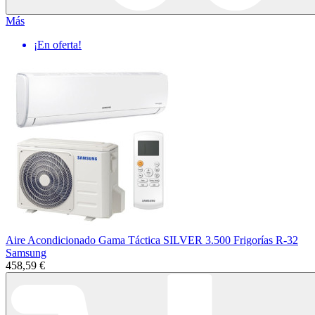
Más
¡En oferta!
Aire Acondicionado Gama Táctica SILVER 3.500 Frigorías R-32
Samsung
458,59 €