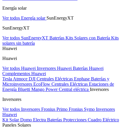
Energía solar
Ver todos Energía solar
SunEnergyXT
SunEnergyXT
Ver todos SunEnergyXT
Baterías
Kits Solares con Batería
Kits
solares sin batería
Huawei
Huawei
Ver todos Huawei
Inversores Huawei
Baterías Huawei
Complementos Huawei
Tesla
Atmoce
DJI Centrales Eléctricas
Enphase Baterías y
Microinversores
EcoFlow Centrales Eléctricas
Estaciones de
Energía Bluetti
Mango Power Central eléctrica
Inversores
Inversores
Ver todos Inversores
Fronius Primo
Fronius Symo
Inversores
Huawei
Kit Solar Domo Electra
Baterías
Protecciones Cuadro Eléctrico
Paneles Solares