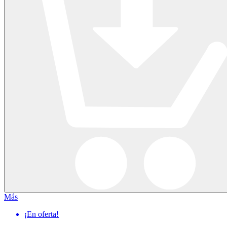
Más
¡En oferta!