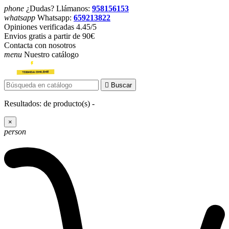
phone
¿Dudas? Llámanos:
958156153
whatsapp
Whatsapp:
659213822
Opiniones verificadas 4.45/5
Envios gratis a partir de 90€
Contacta con nosotros
menu
Nuestro catálogo

Buscar
Resultados:
de
producto(s) -
×
person