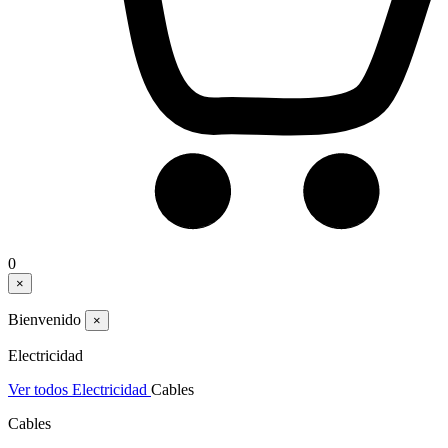
0
×
Bienvenido
×
Electricidad
Ver todos Electricidad
Cables
Cables