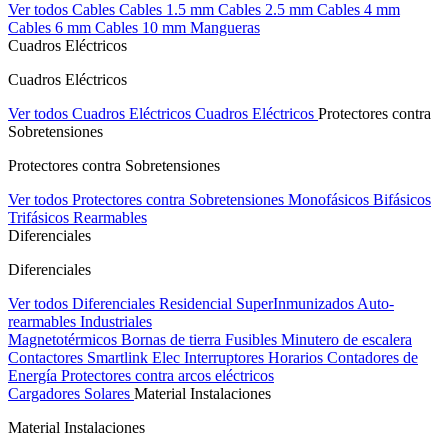
Ver todos Cables
Cables 1.5 mm
Cables 2.5 mm
Cables 4 mm
Cables 6 mm
Cables 10 mm
Mangueras
Cuadros Eléctricos
Cuadros Eléctricos
Ver todos Cuadros Eléctricos
Cuadros Eléctricos
Protectores contra
Sobretensiones
Protectores contra Sobretensiones
Ver todos Protectores contra Sobretensiones
Monofásicos
Bifásicos
Trifásicos
Rearmables
Diferenciales
Diferenciales
Ver todos Diferenciales
Residencial
SuperInmunizados
Auto-
rearmables
Industriales
Magnetotérmicos
Bornas de tierra
Fusibles
Minutero de escalera
Contactores
Smartlink Elec
Interruptores Horarios
Contadores de
Energía
Protectores contra arcos eléctricos
Cargadores Solares
Material Instalaciones
Material Instalaciones