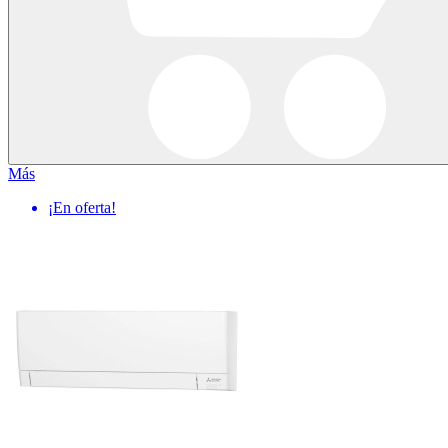
Más
¡En oferta!