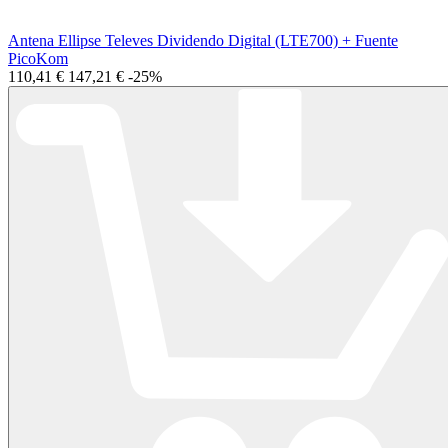
Antena Ellipse Televes Dividendo Digital (LTE700) + Fuente
PicoKom
110,41 €
147,21 €
-25%