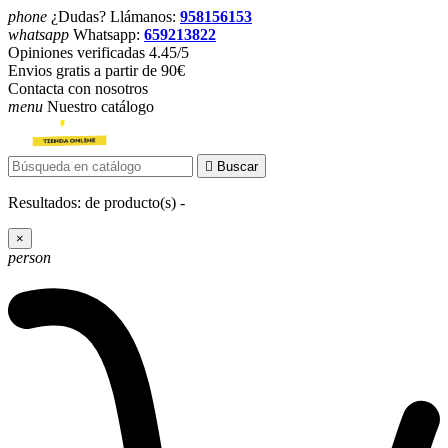
phone
¿Dudas? Llámanos:
958156153
whatsapp
Whatsapp:
659213822
Opiniones verificadas 4.45/5
Envios gratis a partir de 90€
Contacta con nosotros
menu
Nuestro catálogo

Buscar
Resultados:
de
producto(s) -
×
person