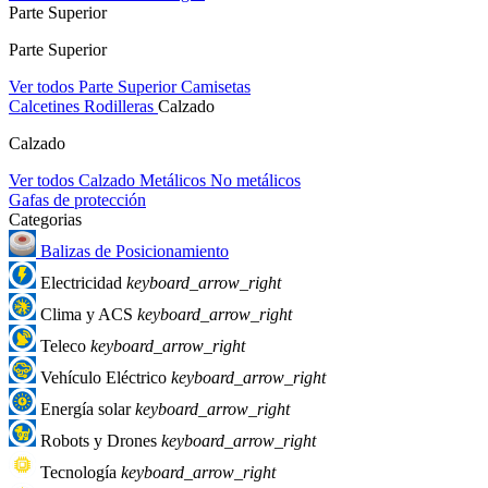
Parte Superior
Parte Superior
Ver todos Parte Superior
Camisetas
Calcetines
Rodilleras
Calzado
Calzado
Ver todos Calzado
Metálicos
No metálicos
Gafas de protección
Categorias
Balizas de Posicionamiento
Electricidad
keyboard_arrow_right
Clima y ACS
keyboard_arrow_right
Teleco
keyboard_arrow_right
Vehículo Eléctrico
keyboard_arrow_right
Energía solar
keyboard_arrow_right
Robots y Drones
keyboard_arrow_right
Tecnología
keyboard_arrow_right