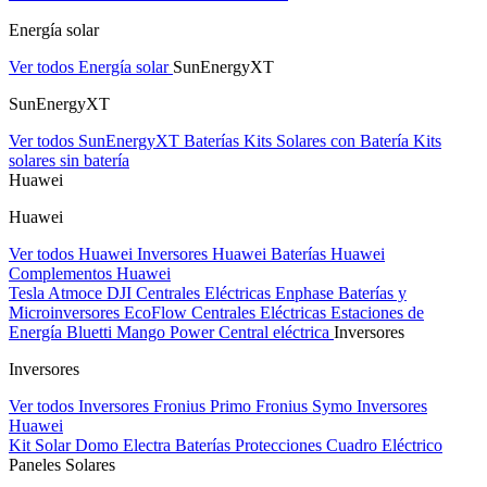
Energía solar
Ver todos Energía solar
SunEnergyXT
SunEnergyXT
Ver todos SunEnergyXT
Baterías
Kits Solares con Batería
Kits
solares sin batería
Huawei
Huawei
Ver todos Huawei
Inversores Huawei
Baterías Huawei
Complementos Huawei
Tesla
Atmoce
DJI Centrales Eléctricas
Enphase Baterías y
Microinversores
EcoFlow Centrales Eléctricas
Estaciones de
Energía Bluetti
Mango Power Central eléctrica
Inversores
Inversores
Ver todos Inversores
Fronius Primo
Fronius Symo
Inversores
Huawei
Kit Solar Domo Electra
Baterías
Protecciones Cuadro Eléctrico
Paneles Solares