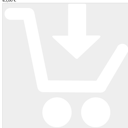
45,00 €