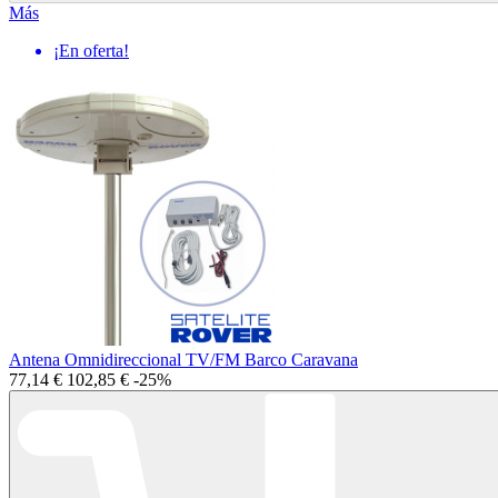
Más
¡En oferta!
Antena Omnidireccional TV/FM Barco Caravana
77,14 €
102,85 €
-25%