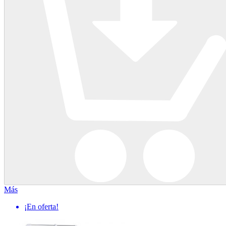
Más
¡En oferta!