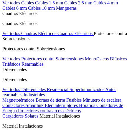
Ver todos Cables
Cables 1.5 mm
Cables 2.5 mm
Cables 4 mm
Cables 6 mm
Cables 10 mm
Mangueras
Cuadros Eléctricos
Cuadros Eléctricos
Ver todos Cuadros Eléctricos
Cuadros Eléctricos
Protectores contra
Sobretensiones
Protectores contra Sobretensiones
Ver todos Protectores contra Sobretensiones
Monofásicos
Bifásicos
Trifásicos
Rearmables
Diferenciales
Diferenciales
Ver todos Diferenciales
Residencial
SuperInmunizados
Auto-
rearmables
Industriales
Magnetotérmicos
Bornas de tierra
Fusibles
Minutero de escalera
Contactores
Smartlink Elec
Interruptores Horarios
Contadores de
Energía
Protectores contra arcos eléctricos
Cargadores Solares
Material Instalaciones
Material Instalaciones