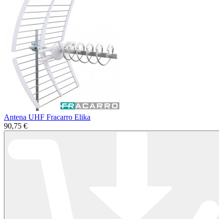
Antena UHF Fracarro Elika
90,75 €