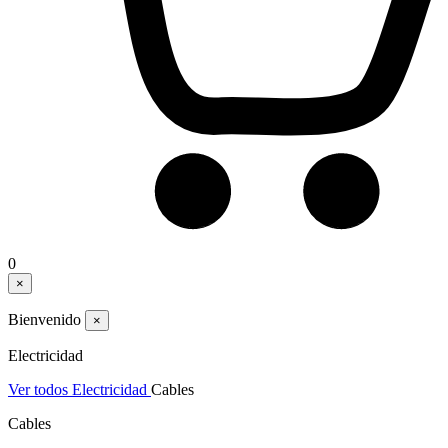
0
×
Bienvenido
×
Electricidad
Ver todos Electricidad
Cables
Cables