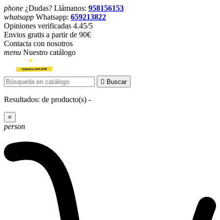
phone
¿Dudas? Llámanos:
958156153
whatsapp
Whatsapp:
659213822
Opiniones verificadas 4.45/5
Envios gratis a partir de 90€
Contacta con nosotros
menu
Nuestro catálogo

Buscar
Resultados:
de
producto(s) -
×
person