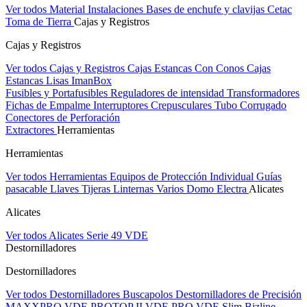
Ver todos Material Instalaciones
Bases de enchufe y clavijas Cetac
Toma de Tierra
Cajas y Registros
Cajas y Registros
Ver todos Cajas y Registros
Cajas Estancas Con Conos
Cajas
Estancas Lisas
ImanBox
Fusibles y Portafusibles
Reguladores de intensidad
Transformadores
Fichas de Empalme
Interruptores Crepusculares
Tubo Corrugado
Conectores de Perforación
Extractores
Herramientas
Herramientas
Ver todos Herramientas
Equipos de Protección Individual
Guías
pasacable
Llaves
Tijeras
Linternas
Varios
Domo Electra
Alicates
Alicates
Ver todos Alicates
Serie 49 VDE
Destornilladores
Destornilladores
Ver todos Destornilladores
Buscapolos
Destornilladores de Precisión
MAXXPRO VDE
PROTOP II VDE
PRO VDE Slim
Bizline