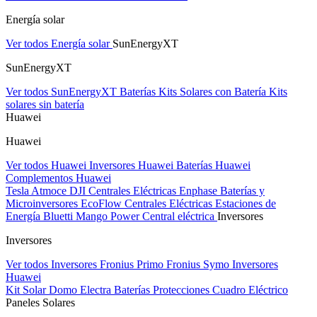
Energía solar
Ver todos Energía solar
SunEnergyXT
SunEnergyXT
Ver todos SunEnergyXT
Baterías
Kits Solares con Batería
Kits
solares sin batería
Huawei
Huawei
Ver todos Huawei
Inversores Huawei
Baterías Huawei
Complementos Huawei
Tesla
Atmoce
DJI Centrales Eléctricas
Enphase Baterías y
Microinversores
EcoFlow Centrales Eléctricas
Estaciones de
Energía Bluetti
Mango Power Central eléctrica
Inversores
Inversores
Ver todos Inversores
Fronius Primo
Fronius Symo
Inversores
Huawei
Kit Solar Domo Electra
Baterías
Protecciones Cuadro Eléctrico
Paneles Solares