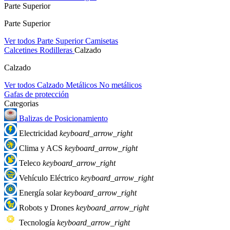
Parte Superior
Parte Superior
Ver todos Parte Superior
Camisetas
Calcetines
Rodilleras
Calzado
Calzado
Ver todos Calzado
Metálicos
No metálicos
Gafas de protección
Categorias
Balizas de Posicionamiento
Electricidad
keyboard_arrow_right
Clima y ACS
keyboard_arrow_right
Teleco
keyboard_arrow_right
Vehículo Eléctrico
keyboard_arrow_right
Energía solar
keyboard_arrow_right
Robots y Drones
keyboard_arrow_right
Tecnología
keyboard_arrow_right