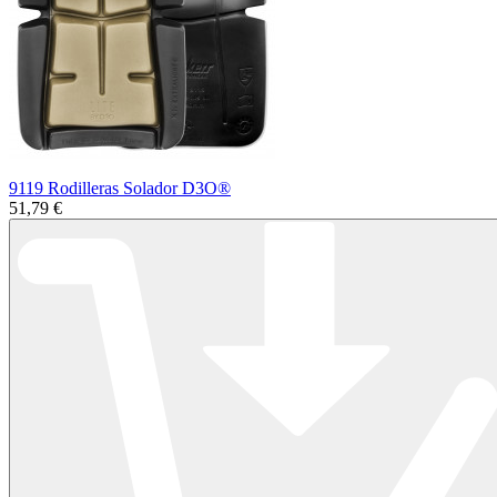
9119 Rodilleras Solador D3O®
51,79 €