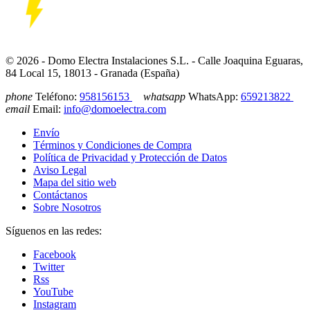
© 2026 - Domo Electra Instalaciones S.L. - Calle Joaquina Eguaras,
84 Local 15, 18013 - Granada (España)
phone
Teléfono:
958156153
whatsapp
WhatsApp:
659213822
email
Email:
info@domoelectra.com
Envío
Términos y Condiciones de Compra
Política de Privacidad y Protección de Datos
Aviso Legal
Mapa del sitio web
Contáctanos
Sobre Nosotros
Síguenos en las redes:
Facebook
Twitter
Rss
YouTube
Instagram