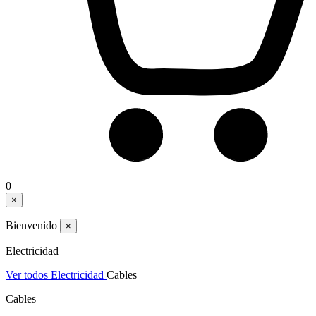
0
×
Bienvenido
×
Electricidad
Ver todos Electricidad
Cables
Cables