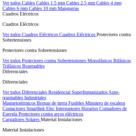
Ver todos Cables
Cables 1.5 mm
Cables 2.5 mm
Cables 4 mm
Cables 6 mm
Cables 10 mm
Mangueras
Cuadros Eléctricos
Cuadros Eléctricos
Ver todos Cuadros Eléctricos
Cuadros Eléctricos
Protectores contra
Sobretensiones
Protectores contra Sobretensiones
Ver todos Protectores contra Sobretensiones
Monofásicos
Bifásicos
Trifásicos
Rearmables
Diferenciales
Diferenciales
Ver todos Diferenciales
Residencial
SuperInmunizados
Auto-
rearmables
Industriales
Magnetotérmicos
Bornas de tierra
Fusibles
Minutero de escalera
Contactores
Smartlink Elec
Interruptores Horarios
Contadores de
Energía
Protectores contra arcos eléctricos
Cargadores Solares
Material Instalaciones
Material Instalaciones