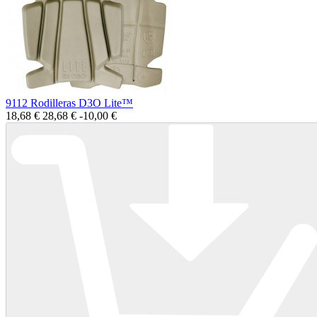
9112 Rodilleras D3O Lite™
18,68 €
28,68 €
-10,00 €