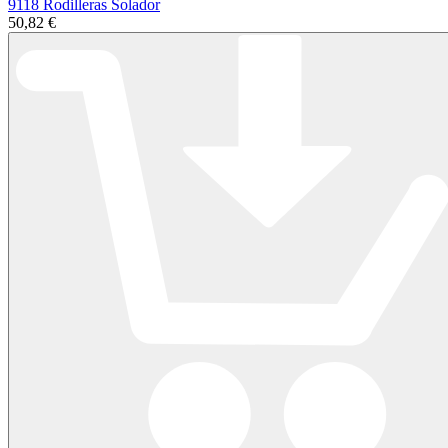
9118 Rodilleras Solador
50,82 €