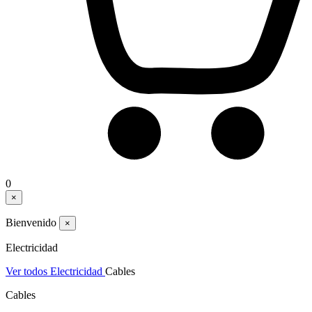
0
×
Bienvenido
×
Electricidad
Ver todos Electricidad
Cables
Cables