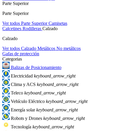
Parte Superior
Parte Superior
Ver todos Parte Superior
Camisetas
Calcetines
Rodilleras
Calzado
Calzado
Ver todos Calzado
Metálicos
No metálicos
Gafas de protección
Categorias
Balizas de Posicionamiento
Electricidad
keyboard_arrow_right
Clima y ACS
keyboard_arrow_right
Teleco
keyboard_arrow_right
Vehículo Eléctrico
keyboard_arrow_right
Energía solar
keyboard_arrow_right
Robots y Drones
keyboard_arrow_right
Tecnología
keyboard_arrow_right