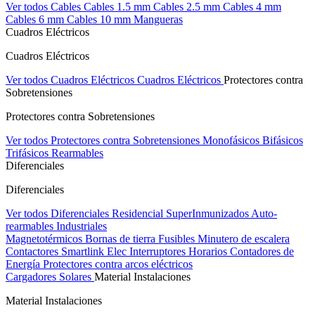
Ver todos Cables
Cables 1.5 mm
Cables 2.5 mm
Cables 4 mm
Cables 6 mm
Cables 10 mm
Mangueras
Cuadros Eléctricos
Cuadros Eléctricos
Ver todos Cuadros Eléctricos
Cuadros Eléctricos
Protectores contra
Sobretensiones
Protectores contra Sobretensiones
Ver todos Protectores contra Sobretensiones
Monofásicos
Bifásicos
Trifásicos
Rearmables
Diferenciales
Diferenciales
Ver todos Diferenciales
Residencial
SuperInmunizados
Auto-
rearmables
Industriales
Magnetotérmicos
Bornas de tierra
Fusibles
Minutero de escalera
Contactores
Smartlink Elec
Interruptores Horarios
Contadores de
Energía
Protectores contra arcos eléctricos
Cargadores Solares
Material Instalaciones
Material Instalaciones