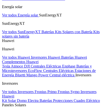
Energía solar
Ver todos Energía solar
SunEnergyXT
SunEnergyXT
Ver todos SunEnergyXT
Baterías
Kits Solares con Batería
Kits
solares sin batería
Huawei
Huawei
Ver todos Huawei
Inversores Huawei
Baterías Huawei
Complementos Huawei
Tesla
Atmoce
DJI Centrales Eléctricas
Enphase Baterías y
Microinversores
EcoFlow Centrales Eléctricas
Estaciones de
Energía Bluetti
Mango Power Central eléctrica
Inversores
Inversores
Ver todos Inversores
Fronius Primo
Fronius Symo
Inversores
Huawei
Kit Solar Domo Electra
Baterías
Protecciones Cuadro Eléctrico
Paneles Solares