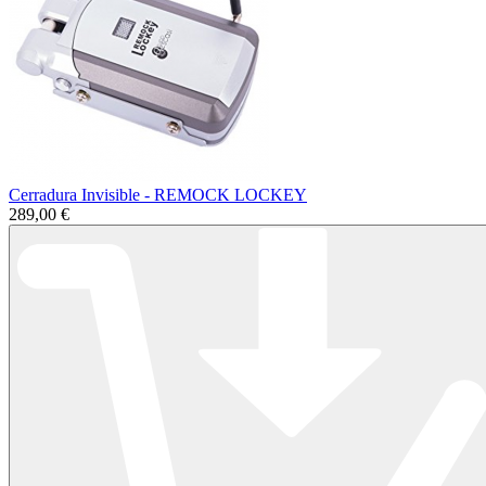
Cerradura Invisible - REMOCK LOCKEY
289,00 €