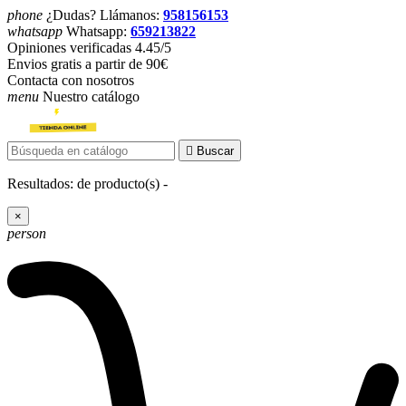
phone
¿Dudas? Llámanos:
958156153
whatsapp
Whatsapp:
659213822
Opiniones verificadas 4.45/5
Envios gratis a partir de 90€
Contacta con nosotros
menu
Nuestro catálogo

Buscar
Resultados:
de
producto(s) -
×
person