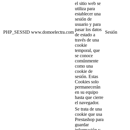
el sitio web se
utiliza para
establecer una
sesión de
usuario y para
pasar los datos
PHP_SESSID
www.domoelectra.com
Sesión
de estado a
través de una
cookie
temporal, que
se conoce
comúnmente
como una
cookie de
sesión. Estas
Cookies solo
permanecerán
en su equipo
hasta que cierre
el navegador.
Se trata de una
cookie que usa
Prestashop para
guardar
información y