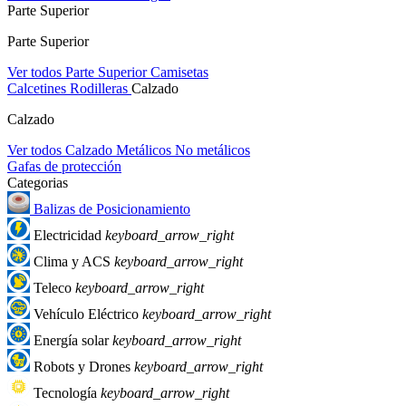
Parte Superior
Parte Superior
Ver todos Parte Superior
Camisetas
Calcetines
Rodilleras
Calzado
Calzado
Ver todos Calzado
Metálicos
No metálicos
Gafas de protección
Categorias
Balizas de Posicionamiento
Electricidad
keyboard_arrow_right
Clima y ACS
keyboard_arrow_right
Teleco
keyboard_arrow_right
Vehículo Eléctrico
keyboard_arrow_right
Energía solar
keyboard_arrow_right
Robots y Drones
keyboard_arrow_right
Tecnología
keyboard_arrow_right