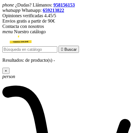
phone
¿Dudas? Llámanos:
958156153
whatsapp
Whatsapp:
659213822
Opiniones verificadas 4.45/5
Envios gratis a partir de 90€
Contacta con nosotros
menu
Nuestro catálogo

Buscar
Resultados:
de
producto(s) -
×
person