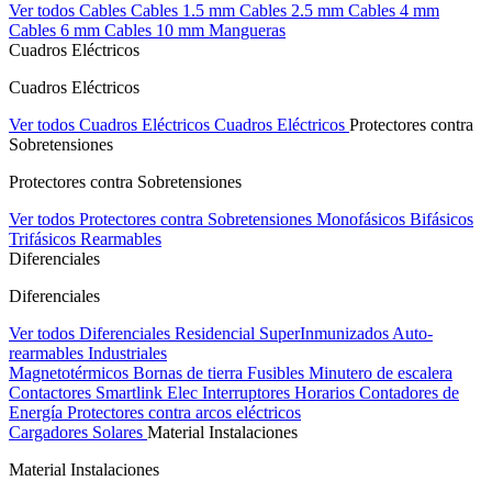
Ver todos Cables
Cables 1.5 mm
Cables 2.5 mm
Cables 4 mm
Cables 6 mm
Cables 10 mm
Mangueras
Cuadros Eléctricos
Cuadros Eléctricos
Ver todos Cuadros Eléctricos
Cuadros Eléctricos
Protectores contra
Sobretensiones
Protectores contra Sobretensiones
Ver todos Protectores contra Sobretensiones
Monofásicos
Bifásicos
Trifásicos
Rearmables
Diferenciales
Diferenciales
Ver todos Diferenciales
Residencial
SuperInmunizados
Auto-
rearmables
Industriales
Magnetotérmicos
Bornas de tierra
Fusibles
Minutero de escalera
Contactores
Smartlink Elec
Interruptores Horarios
Contadores de
Energía
Protectores contra arcos eléctricos
Cargadores Solares
Material Instalaciones
Material Instalaciones