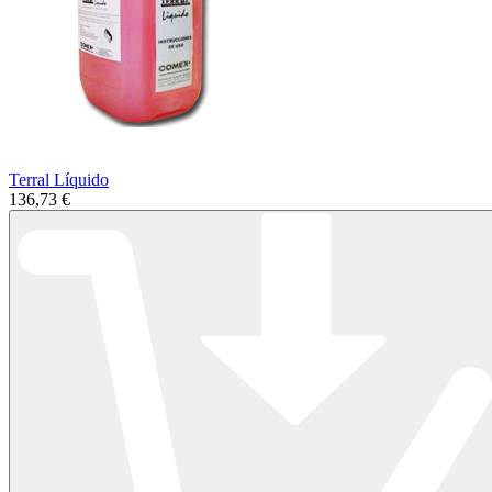
Terral Líquido
136,73 €