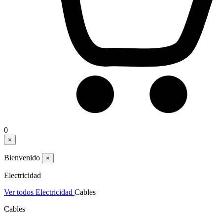
0
×
Bienvenido
×
Electricidad
Ver todos Electricidad
Cables
Cables