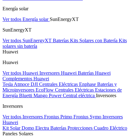
Energía solar
Ver todos Energía solar
SunEnergyXT
SunEnergyXT
Ver todos SunEnergyXT
Baterías
Kits Solares con Batería
Kits
solares sin batería
Huawei
Huawei
Ver todos Huawei
Inversores Huawei
Baterías Huawei
Complementos Huawei
Tesla
Atmoce
DJI Centrales Eléctricas
Enphase Baterías y
Microinversores
EcoFlow Centrales Eléctricas
Estaciones de
Energía Bluetti
Mango Power Central eléctrica
Inversores
Inversores
Ver todos Inversores
Fronius Primo
Fronius Symo
Inversores
Huawei
Kit Solar Domo Electra
Baterías
Protecciones Cuadro Eléctrico
Paneles Solares