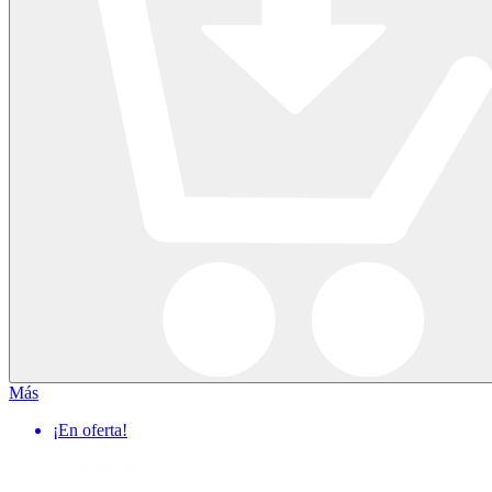
Más
¡En oferta!