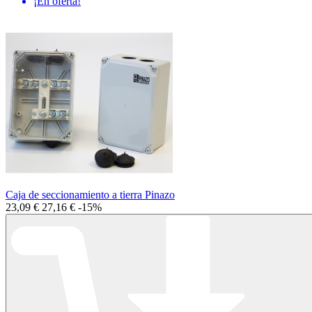
¡En oferta!
Caja de seccionamiento a tierra Pinazo
23,09 €
27,16 €
-15%