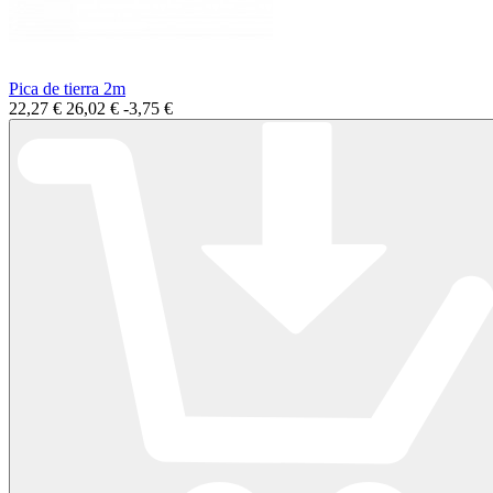
Pica de tierra 2m
22,27 €
26,02 €
-3,75 €