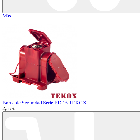
Más
Borna de Seguridad Serie BD 16 TEKOX
2,35 €