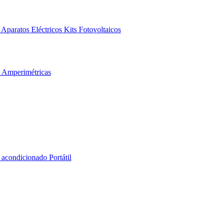
Aparatos Eléctricos
Kits Fotovoltaicos
s Amperimétricas
 acondicionado Portátil