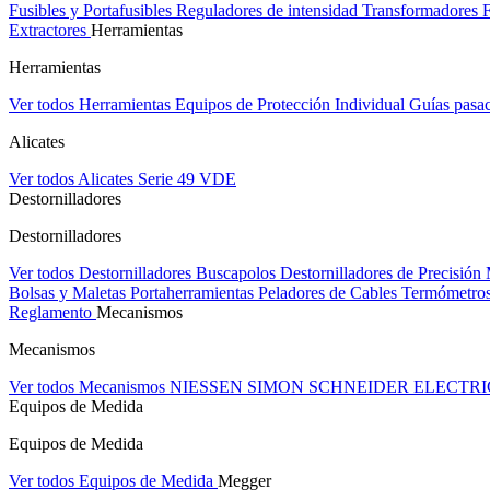
Fusibles y Portafusibles
Reguladores de intensidad
Transformadores
Extractores
Herramientas
Herramientas
Ver todos Herramientas
Equipos de Protección Individual
Guías pasa
Alicates
Ver todos Alicates
Serie 49 VDE
Destornilladores
Destornilladores
Ver todos Destornilladores
Buscapolos
Destornilladores de Precisión
Bolsas y Maletas Portaherramientas
Peladores de Cables
Termómetros
Reglamento
Mecanismos
Mecanismos
Ver todos Mecanismos
NIESSEN
SIMON
SCHNEIDER ELECTR
Equipos de Medida
Equipos de Medida
Ver todos Equipos de Medida
Megger