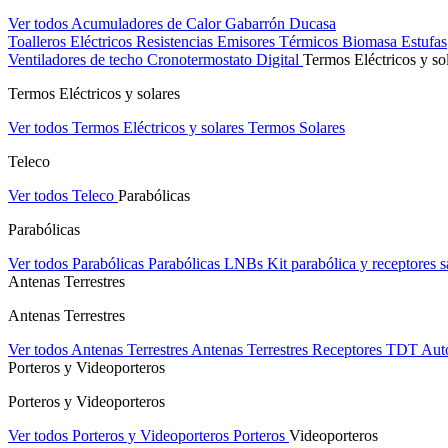
Ver todos Acumuladores de Calor
Gabarrón
Ducasa
Toalleros Eléctricos
Resistencias
Emisores Térmicos
Biomasa
Estufas
Ventiladores de techo
Cronotermostato Digital
Termos Eléctricos y so
Termos Eléctricos y solares
Ver todos Termos Eléctricos y solares
Termos Solares
Teleco
Ver todos Teleco
Parabólicas
Parabólicas
Ver todos Parabólicas
Parabólicas
LNBs
Kit parabólica y receptores sa
Antenas Terrestres
Antenas Terrestres
Ver todos Antenas Terrestres
Antenas Terrestres
Receptores TDT
Aut
Porteros y Videoporteros
Porteros y Videoporteros
Ver todos Porteros y Videoporteros
Porteros
Videoporteros