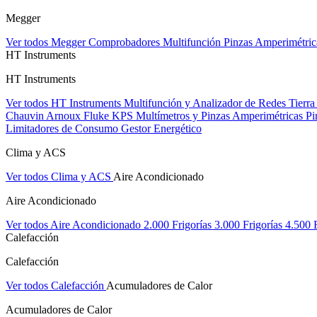
Megger
Ver todos Megger
Comprobadores Multifunción
Pinzas Amperimétri
HT Instruments
HT Instruments
Ver todos HT Instruments
Multifunción y Analizador de Redes
Tierra
Chauvin Arnoux
Fluke
KPS
Multímetros y Pinzas Amperimétricas
Pi
Limitadores de Consumo
Gestor Energético
Clima y ACS
Ver todos Clima y ACS
Aire Acondicionado
Aire Acondicionado
Ver todos Aire Acondicionado
2.000 Frigorías
3.000 Frigorías
4.500 
Calefacción
Calefacción
Ver todos Calefacción
Acumuladores de Calor
Acumuladores de Calor