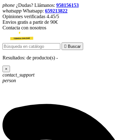
phone
¿Dudas? Llámanos:
958156153
whatsapp
Whatsapp:
659213822
Opiniones verificadas 4.45/5
Envios gratis a partir de 90€
Contacta con nosotros

Buscar
Resultados:
de
producto(s) -
×
contact_support
person