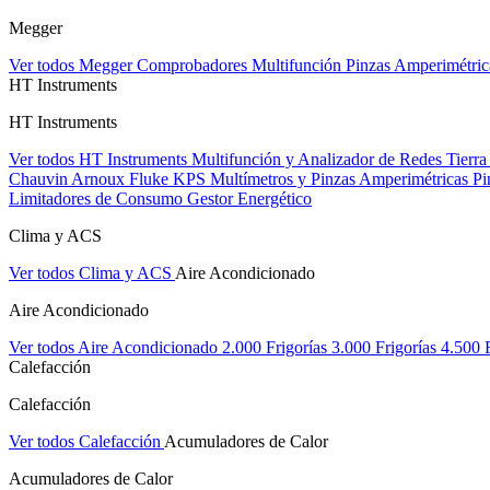
Megger
Ver todos Megger
Comprobadores Multifunción
Pinzas Amperimétri
HT Instruments
HT Instruments
Ver todos HT Instruments
Multifunción y Analizador de Redes
Tierra
Chauvin Arnoux
Fluke
KPS
Multímetros y Pinzas Amperimétricas
Pi
Limitadores de Consumo
Gestor Energético
Clima y ACS
Ver todos Clima y ACS
Aire Acondicionado
Aire Acondicionado
Ver todos Aire Acondicionado
2.000 Frigorías
3.000 Frigorías
4.500 
Calefacción
Calefacción
Ver todos Calefacción
Acumuladores de Calor
Acumuladores de Calor