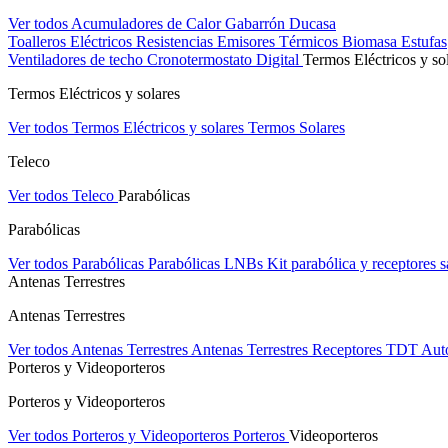
Ver todos Acumuladores de Calor
Gabarrón
Ducasa
Toalleros Eléctricos
Resistencias
Emisores Térmicos
Biomasa
Estufas
Ventiladores de techo
Cronotermostato Digital
Termos Eléctricos y so
Termos Eléctricos y solares
Ver todos Termos Eléctricos y solares
Termos Solares
Teleco
Ver todos Teleco
Parabólicas
Parabólicas
Ver todos Parabólicas
Parabólicas
LNBs
Kit parabólica y receptores sa
Antenas Terrestres
Antenas Terrestres
Ver todos Antenas Terrestres
Antenas Terrestres
Receptores TDT
Aut
Porteros y Videoporteros
Porteros y Videoporteros
Ver todos Porteros y Videoporteros
Porteros
Videoporteros