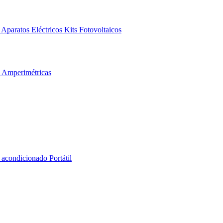
Aparatos Eléctricos
Kits Fotovoltaicos
s Amperimétricas
 acondicionado Portátil