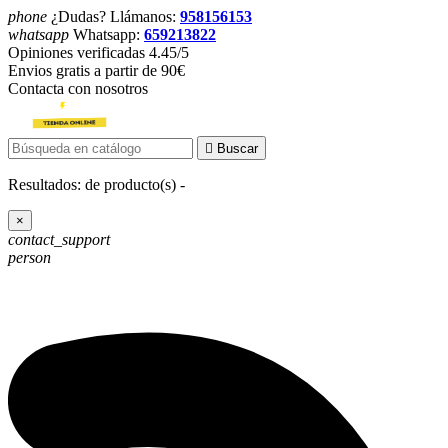
phone
¿Dudas? Llámanos:
958156153
whatsapp
Whatsapp:
659213822
Opiniones verificadas 4.45/5
Envios gratis a partir de 90€
Contacta con nosotros

Buscar
Resultados:
de
producto(s) -
×
contact_support
person