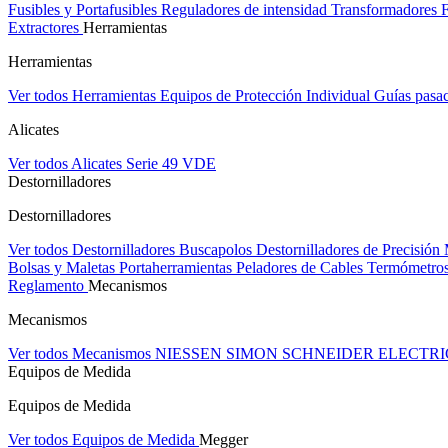
Fusibles y Portafusibles
Reguladores de intensidad
Transformadores
Extractores
Herramientas
Herramientas
Ver todos Herramientas
Equipos de Protección Individual
Guías pasa
Alicates
Ver todos Alicates
Serie 49 VDE
Destornilladores
Destornilladores
Ver todos Destornilladores
Buscapolos
Destornilladores de Precisión
Bolsas y Maletas Portaherramientas
Peladores de Cables
Termómetros
Reglamento
Mecanismos
Mecanismos
Ver todos Mecanismos
NIESSEN
SIMON
SCHNEIDER ELECTR
Equipos de Medida
Equipos de Medida
Ver todos Equipos de Medida
Megger