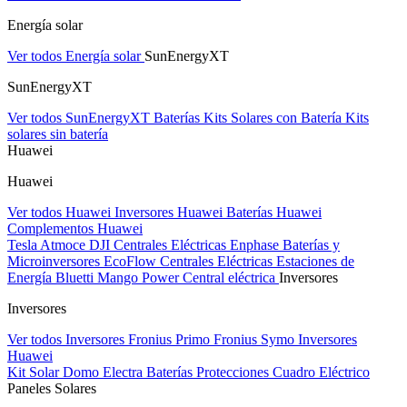
Energía solar
Ver todos Energía solar
SunEnergyXT
SunEnergyXT
Ver todos SunEnergyXT
Baterías
Kits Solares con Batería
Kits
solares sin batería
Huawei
Huawei
Ver todos Huawei
Inversores Huawei
Baterías Huawei
Complementos Huawei
Tesla
Atmoce
DJI Centrales Eléctricas
Enphase Baterías y
Microinversores
EcoFlow Centrales Eléctricas
Estaciones de
Energía Bluetti
Mango Power Central eléctrica
Inversores
Inversores
Ver todos Inversores
Fronius Primo
Fronius Symo
Inversores
Huawei
Kit Solar Domo Electra
Baterías
Protecciones Cuadro Eléctrico
Paneles Solares