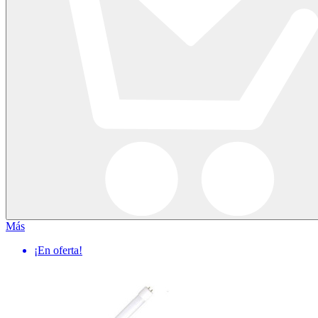
Más
¡En oferta!