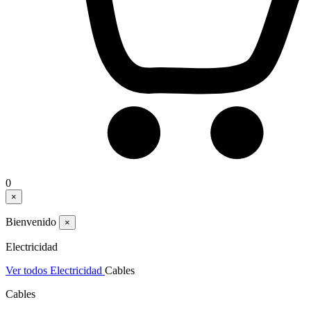
0
×
Bienvenido
×
Electricidad
Ver todos Electricidad
Cables
Cables