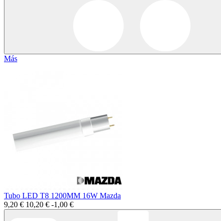
Más
Tubo LED T8 1200MM 16W Mazda
9,20 €
10,20 €
-1,00 €