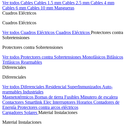
Ver todos Cables
Cables 1.5 mm
Cables 2.5 mm
Cables 4 mm
Cables 6 mm
Cables 10 mm
Mangueras
Cuadros Eléctricos
Cuadros Eléctricos
Ver todos Cuadros Eléctricos
Cuadros Eléctricos
Protectores contra
Sobretensiones
Protectores contra Sobretensiones
Ver todos Protectores contra Sobretensiones
Monofásicos
Bifásicos
Trifásicos
Rearmables
Diferenciales
Diferenciales
Ver todos Diferenciales
Residencial
SuperInmunizados
Auto-
rearmables
Industriales
Magnetotérmicos
Bornas de tierra
Fusibles
Minutero de escalera
Contactores
Smartlink Elec
Interruptores Horarios
Contadores de
Energía
Protectores contra arcos eléctricos
Cargadores Solares
Material Instalaciones
Material Instalaciones