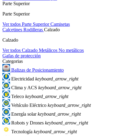
Parte Superior
Parte Superior
Ver todos Parte Superior
Camisetas
Calcetines
Rodilleras
Calzado
Calzado
Ver todos Calzado
Metálicos
No metálicos
Gafas de protección
Categorias
Balizas de Posicionamiento
Electricidad
keyboard_arrow_right
Clima y ACS
keyboard_arrow_right
Teleco
keyboard_arrow_right
Vehículo Eléctrico
keyboard_arrow_right
Energía solar
keyboard_arrow_right
Robots y Drones
keyboard_arrow_right
Tecnología
keyboard_arrow_right