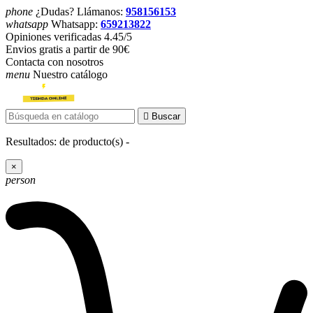
phone
¿Dudas? Llámanos:
958156153
whatsapp
Whatsapp:
659213822
Opiniones verificadas 4.45/5
Envios gratis a partir de 90€
Contacta con nosotros
menu
Nuestro catálogo

Buscar
Resultados:
de
producto(s) -
×
person