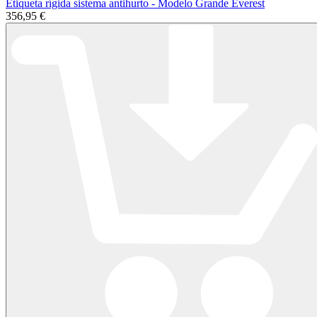
Etiqueta rígida sistema antihurto - Modelo Grande Everest
356,95 €