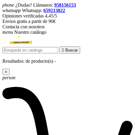
phone
¿Dudas? Llámanos:
958156153
whatsapp
Whatsapp:
659213822
Opiniones verificadas 4.45/5
Envios gratis a partir de 90€
Contacta con nosotros
menu
Nuestro catálogo

Buscar
Resultados:
de
producto(s) -
×
person