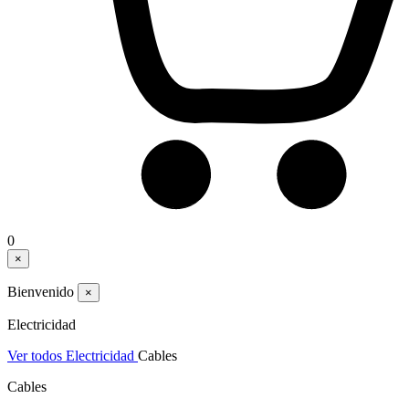
0
×
Bienvenido
×
Electricidad
Ver todos Electricidad
Cables
Cables