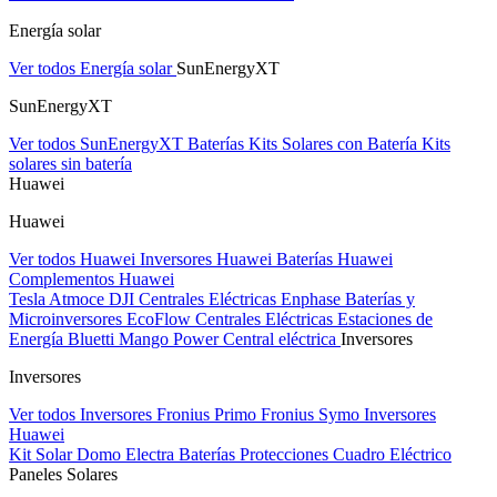
Energía solar
Ver todos Energía solar
SunEnergyXT
SunEnergyXT
Ver todos SunEnergyXT
Baterías
Kits Solares con Batería
Kits
solares sin batería
Huawei
Huawei
Ver todos Huawei
Inversores Huawei
Baterías Huawei
Complementos Huawei
Tesla
Atmoce
DJI Centrales Eléctricas
Enphase Baterías y
Microinversores
EcoFlow Centrales Eléctricas
Estaciones de
Energía Bluetti
Mango Power Central eléctrica
Inversores
Inversores
Ver todos Inversores
Fronius Primo
Fronius Symo
Inversores
Huawei
Kit Solar Domo Electra
Baterías
Protecciones Cuadro Eléctrico
Paneles Solares