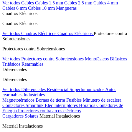
Ver todos Cables
Cables 1.5 mm
Cables 2.5 mm
Cables 4 mm
Cables 6 mm
Cables 10 mm
Mangueras
Cuadros Eléctricos
Cuadros Eléctricos
Ver todos Cuadros Eléctricos
Cuadros Eléctricos
Protectores contra
Sobretensiones
Protectores contra Sobretensiones
Ver todos Protectores contra Sobretensiones
Monofásicos
Bifásicos
Trifásicos
Rearmables
Diferenciales
Diferenciales
Ver todos Diferenciales
Residencial
SuperInmunizados
Auto-
rearmables
Industriales
Magnetotérmicos
Bornas de tierra
Fusibles
Minutero de escalera
Contactores
Smartlink Elec
Interruptores Horarios
Contadores de
Energía
Protectores contra arcos eléctricos
Cargadores Solares
Material Instalaciones
Material Instalaciones