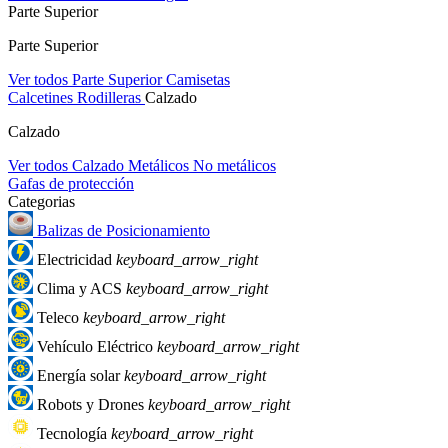
Parte Superior
Parte Superior
Ver todos Parte Superior
Camisetas
Calcetines
Rodilleras
Calzado
Calzado
Ver todos Calzado
Metálicos
No metálicos
Gafas de protección
Categorias
Balizas de Posicionamiento
Electricidad
keyboard_arrow_right
Clima y ACS
keyboard_arrow_right
Teleco
keyboard_arrow_right
Vehículo Eléctrico
keyboard_arrow_right
Energía solar
keyboard_arrow_right
Robots y Drones
keyboard_arrow_right
Tecnología
keyboard_arrow_right