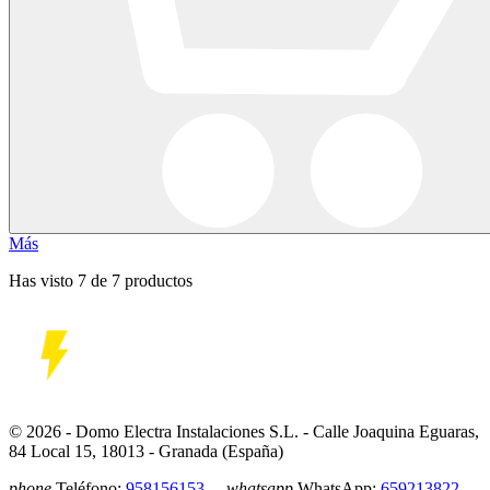
Más
Has visto 7 de 7 productos
© 2026 - Domo Electra Instalaciones S.L. - Calle Joaquina Eguaras,
84 Local 15, 18013 - Granada (España)
phone
Teléfono:
958156153
whatsapp
WhatsApp:
659213822