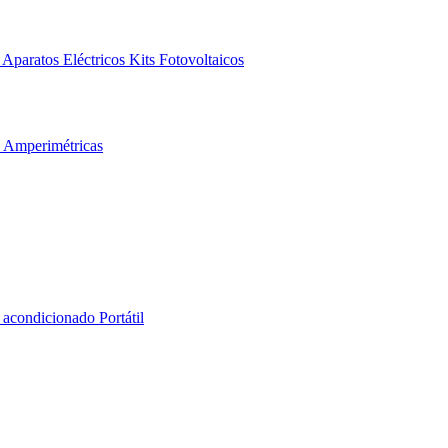
Aparatos Eléctricos
Kits Fotovoltaicos
s Amperimétricas
 acondicionado Portátil