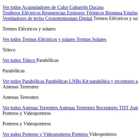
Ver todos Acumuladores de Calor
Gabarrón
Ducasa
Toalleros Eléctricos
Resistencias
Emisores Térmicos
Biomasa
Estufas
Ventiladores de techo
Cronotermostato Digital
Termos Eléctricos y so
Termos Eléctricos y solares
Ver todos Termos Eléctricos y solares
Termos Solares
Teleco
Ver todos Teleco
Parabólicas
Parabólicas
Ver todos Parabólicas
Parabólicas
LNBs
Kit parabólica y receptores sa
Antenas Terrestres
Antenas Terrestres
Ver todos Antenas Terrestres
Antenas Terrestres
Receptores TDT
Aut
Porteros y Videoporteros
Porteros y Videoporteros
Ver todos Porteros y Videoporteros
Porteros
Videoporteros