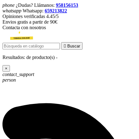
phone
¿Dudas? Llámanos:
958156153
whatsapp
Whatsapp:
659213822
Opiniones verificadas 4.45/5
Envios gratis a partir de 90€
Contacta con nosotros

Buscar
Resultados:
de
producto(s) -
×
contact_support
person