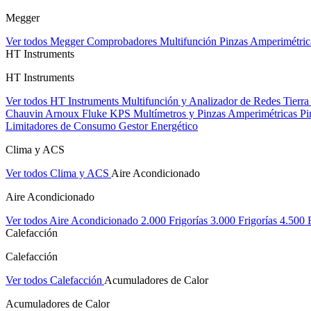
Megger
Ver todos Megger
Comprobadores Multifunción
Pinzas Amperimétri
HT Instruments
HT Instruments
Ver todos HT Instruments
Multifunción y Analizador de Redes
Tierra
Chauvin Arnoux
Fluke
KPS
Multímetros y Pinzas Amperimétricas
Pi
Limitadores de Consumo
Gestor Energético
Clima y ACS
Ver todos Clima y ACS
Aire Acondicionado
Aire Acondicionado
Ver todos Aire Acondicionado
2.000 Frigorías
3.000 Frigorías
4.500 
Calefacción
Calefacción
Ver todos Calefacción
Acumuladores de Calor
Acumuladores de Calor