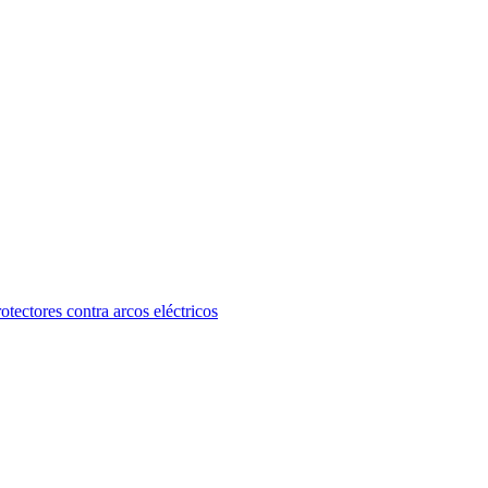
otectores contra arcos eléctricos