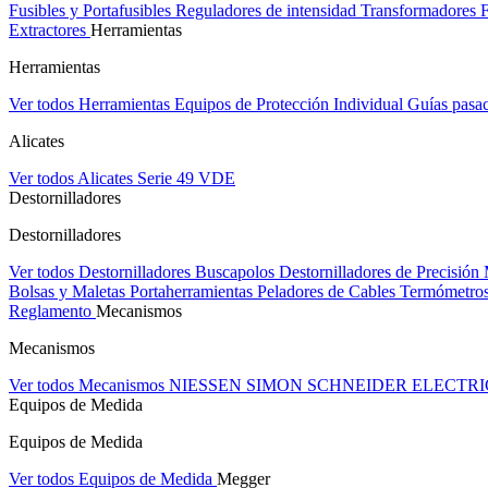
Fusibles y Portafusibles
Reguladores de intensidad
Transformadores
Extractores
Herramientas
Herramientas
Ver todos Herramientas
Equipos de Protección Individual
Guías pasa
Alicates
Ver todos Alicates
Serie 49 VDE
Destornilladores
Destornilladores
Ver todos Destornilladores
Buscapolos
Destornilladores de Precisión
Bolsas y Maletas Portaherramientas
Peladores de Cables
Termómetros
Reglamento
Mecanismos
Mecanismos
Ver todos Mecanismos
NIESSEN
SIMON
SCHNEIDER ELECTR
Equipos de Medida
Equipos de Medida
Ver todos Equipos de Medida
Megger