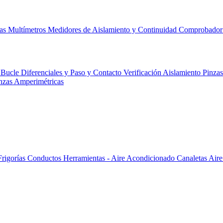
cas
Multímetros
Medidores de Aislamiento y Continuidad
Comprobador 
 Bucle Diferenciales y Paso y Contacto
Verificación
Aislamiento
Pinza
nzas Amperimétricas
Frigorías
Conductos
Herramientas - Aire Acondicionado
Canaletas
Aire