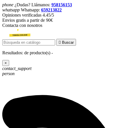
phone
¿Dudas? Llámanos:
958156153
whatsapp
Whatsapp:
659213822
Opiniones verificadas 4.45/5
Envios gratis a partir de 90€
Contacta con nosotros

Buscar
Resultados:
de
producto(s) -
×
contact_support
person