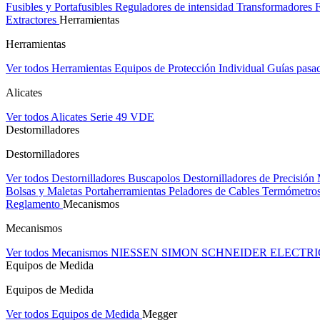
Fusibles y Portafusibles
Reguladores de intensidad
Transformadores
Extractores
Herramientas
Herramientas
Ver todos Herramientas
Equipos de Protección Individual
Guías pasa
Alicates
Ver todos Alicates
Serie 49 VDE
Destornilladores
Destornilladores
Ver todos Destornilladores
Buscapolos
Destornilladores de Precisión
Bolsas y Maletas Portaherramientas
Peladores de Cables
Termómetros
Reglamento
Mecanismos
Mecanismos
Ver todos Mecanismos
NIESSEN
SIMON
SCHNEIDER ELECTR
Equipos de Medida
Equipos de Medida
Ver todos Equipos de Medida
Megger