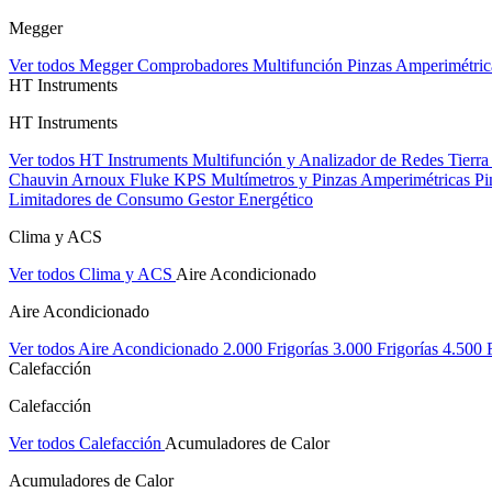
Megger
Ver todos Megger
Comprobadores Multifunción
Pinzas Amperimétri
HT Instruments
HT Instruments
Ver todos HT Instruments
Multifunción y Analizador de Redes
Tierra
Chauvin Arnoux
Fluke
KPS
Multímetros y Pinzas Amperimétricas
Pi
Limitadores de Consumo
Gestor Energético
Clima y ACS
Ver todos Clima y ACS
Aire Acondicionado
Aire Acondicionado
Ver todos Aire Acondicionado
2.000 Frigorías
3.000 Frigorías
4.500 
Calefacción
Calefacción
Ver todos Calefacción
Acumuladores de Calor
Acumuladores de Calor