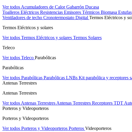
Ver todos Acumuladores de Calor
Gabarrón
Ducasa
Toalleros Eléctricos
Resistencias
Emisores Térmicos
Biomasa
Estufas
Ventiladores de techo
Cronotermostato Digital
Termos Eléctricos y so
Termos Eléctricos y solares
Ver todos Termos Eléctricos y solares
Termos Solares
Teleco
Ver todos Teleco
Parabólicas
Parabólicas
Ver todos Parabólicas
Parabólicas
LNBs
Kit parabólica y receptores sa
Antenas Terrestres
Antenas Terrestres
Ver todos Antenas Terrestres
Antenas Terrestres
Receptores TDT
Aut
Porteros y Videoporteros
Porteros y Videoporteros
Ver todos Porteros y Videoporteros
Porteros
Videoporteros