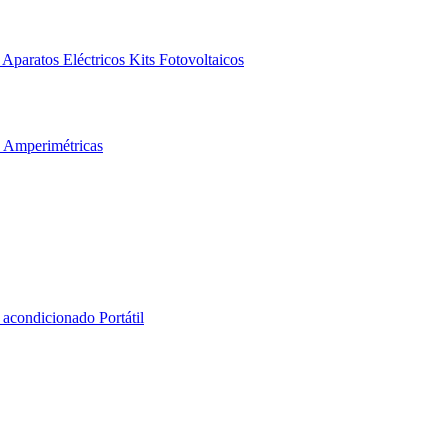
Aparatos Eléctricos
Kits Fotovoltaicos
s Amperimétricas
 acondicionado Portátil