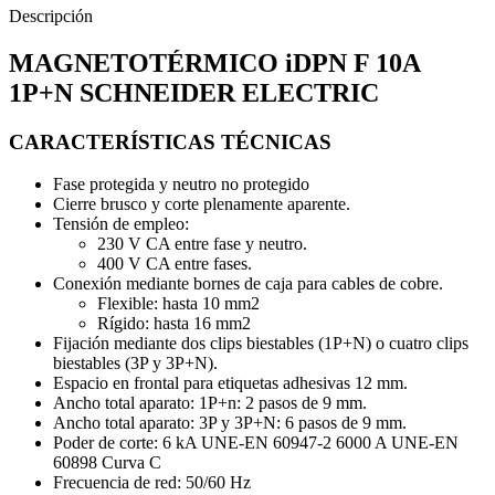
Descripción
MAGNETOTÉRMICO iDPN F 10A
1P+N SCHNEIDER ELECTRIC
CARACTERÍSTICAS TÉCNICAS
Fase protegida y neutro no protegido
Cierre brusco y corte plenamente aparente.
Tensión de empleo:
230 V CA entre fase y neutro.
400 V CA entre fases.
Conexión mediante bornes de caja para cables de cobre.
Flexible: hasta 10 mm2
Rígido: hasta 16 mm2
Fijación mediante dos clips biestables (1P+N) o cuatro clips
biestables (3P y 3P+N).
Espacio en frontal para etiquetas adhesivas 12 mm.
Ancho total aparato: 1P+n: 2 pasos de 9 mm.
Ancho total aparato: 3P y 3P+N: 6 pasos de 9 mm.
Poder de corte: 6 kA UNE-EN 60947-2 6000 A UNE-EN
60898 Curva C
Frecuencia de red: 50/60 Hz