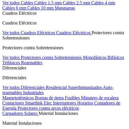
Ver todos Cables
Cables 1.5 mm
Cables 2.5 mm
Cables 4 mm
Cables 6 mm
Cables 10 mm
Mangueras
Cuadros Eléctricos
Cuadros Eléctricos
Ver todos Cuadros Eléctricos
Cuadros Eléctricos
Protectores contra
Sobretensiones
Protectores contra Sobretensiones
Ver todos Protectores contra Sobretensiones
Monofásicos
Bifásicos
Trifásicos
Rearmables
Diferenciales
Diferenciales
Ver todos Diferenciales
Residencial
SuperInmunizados
Auto-
rearmables
Industriales
Magnetotérmicos
Bornas de tierra
Fusibles
Minutero de escalera
Contactores
Smartlink Elec
Interruptores Horarios
Contadores de
Energía
Protectores contra arcos eléctricos
Cargadores Solares
Material Instalaciones
Material Instalaciones