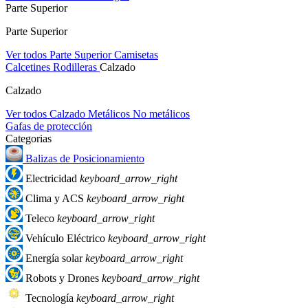
Parte Superior
Parte Superior
Ver todos Parte Superior
Camisetas
Calcetines
Rodilleras
Calzado
Calzado
Ver todos Calzado
Metálicos
No metálicos
Gafas de protección
Categorias
Balizas de Posicionamiento
Electricidad
keyboard_arrow_right
Clima y ACS
keyboard_arrow_right
Teleco
keyboard_arrow_right
Vehículo Eléctrico
keyboard_arrow_right
Energía solar
keyboard_arrow_right
Robots y Drones
keyboard_arrow_right
Tecnología
keyboard_arrow_right