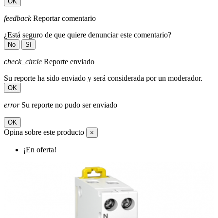
OK
feedback
Reportar comentario
¿Está seguro de que quiere denunciar este comentario?
No
Sí
check_circle
Reporte enviado
Su reporte ha sido enviado y será considerada por un moderador.
OK
error
Su reporte no pudo ser enviado
OK
Opina sobre este producto
×
¡En oferta!