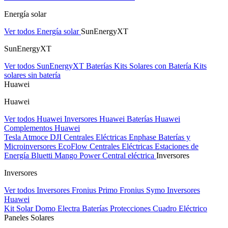
Energía solar
Ver todos Energía solar
SunEnergyXT
SunEnergyXT
Ver todos SunEnergyXT
Baterías
Kits Solares con Batería
Kits
solares sin batería
Huawei
Huawei
Ver todos Huawei
Inversores Huawei
Baterías Huawei
Complementos Huawei
Tesla
Atmoce
DJI Centrales Eléctricas
Enphase Baterías y
Microinversores
EcoFlow Centrales Eléctricas
Estaciones de
Energía Bluetti
Mango Power Central eléctrica
Inversores
Inversores
Ver todos Inversores
Fronius Primo
Fronius Symo
Inversores
Huawei
Kit Solar Domo Electra
Baterías
Protecciones Cuadro Eléctrico
Paneles Solares