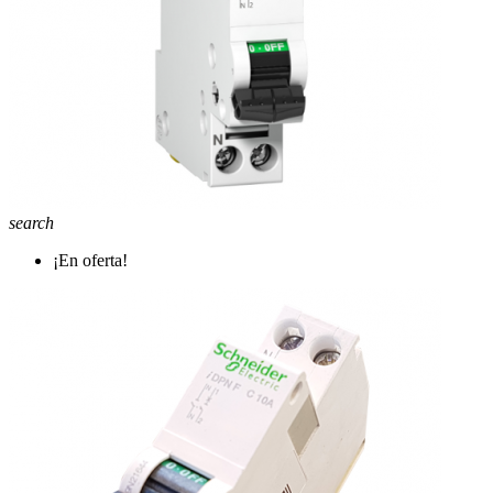
search
¡En oferta!