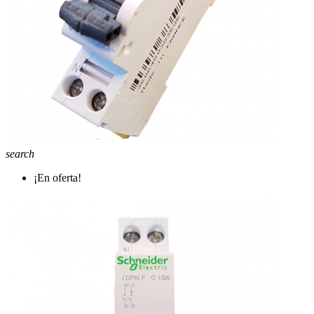
search
¡En oferta!