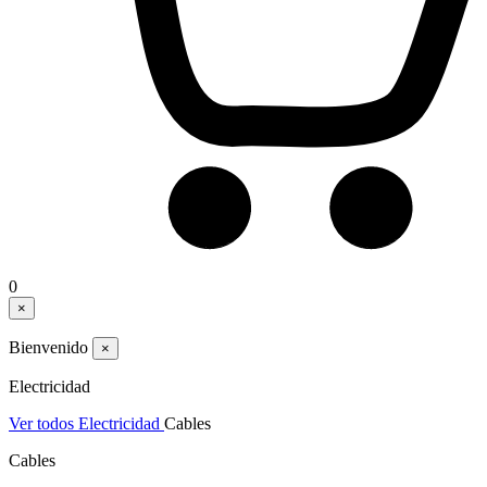
0
×
Bienvenido
×
Electricidad
Ver todos Electricidad
Cables
Cables