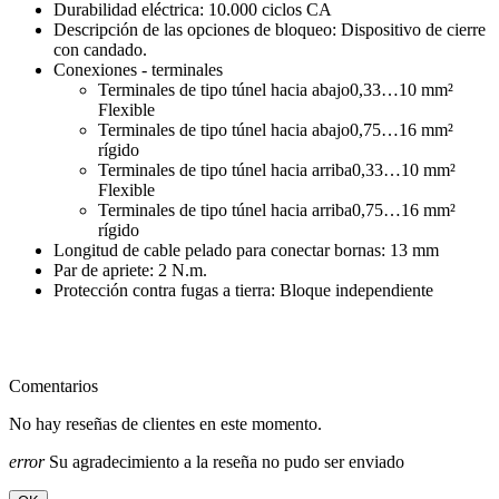
Durabilidad eléctrica: 10.000 ciclos CA
Descripción de las opciones de bloqueo: Dispositivo de cierre
con candado.
Conexiones - terminales
Terminales de tipo túnel hacia abajo0,33…10 mm²
Flexible
Terminales de tipo túnel hacia abajo0,75…16 mm²
rígido
Terminales de tipo túnel hacia arriba0,33…10 mm²
Flexible
Terminales de tipo túnel hacia arriba0,75…16 mm²
rígido
Longitud de cable pelado para conectar bornas: 13 mm
Par de apriete: 2 N.m.
Protección contra fugas a tierra: Bloque independiente
Comentarios
No hay reseñas de clientes en este momento.
error
Su agradecimiento a la reseña no pudo ser enviado