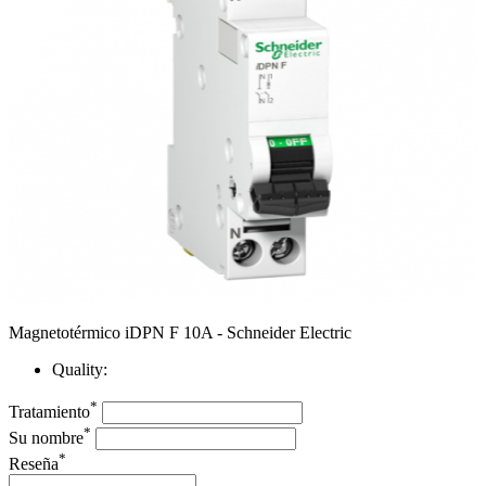
Magnetotérmico iDPN F 10A - Schneider Electric
Quality:
*
Tratamiento
*
Su nombre
*
Reseña