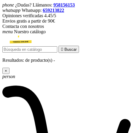
phone
¿Dudas? Llámanos:
958156153
whatsapp
Whatsapp:
659213822
Opiniones verificadas 4.45/5
Envios gratis a partir de 90€
Contacta con nosotros
menu
Nuestro catálogo

Buscar
Resultados:
de
producto(s) -
×
person