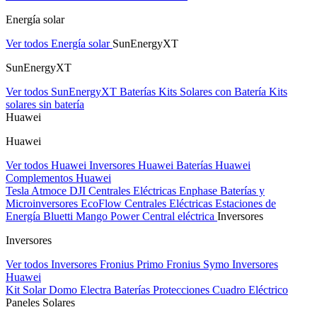
Energía solar
Ver todos Energía solar
SunEnergyXT
SunEnergyXT
Ver todos SunEnergyXT
Baterías
Kits Solares con Batería
Kits
solares sin batería
Huawei
Huawei
Ver todos Huawei
Inversores Huawei
Baterías Huawei
Complementos Huawei
Tesla
Atmoce
DJI Centrales Eléctricas
Enphase Baterías y
Microinversores
EcoFlow Centrales Eléctricas
Estaciones de
Energía Bluetti
Mango Power Central eléctrica
Inversores
Inversores
Ver todos Inversores
Fronius Primo
Fronius Symo
Inversores
Huawei
Kit Solar Domo Electra
Baterías
Protecciones Cuadro Eléctrico
Paneles Solares