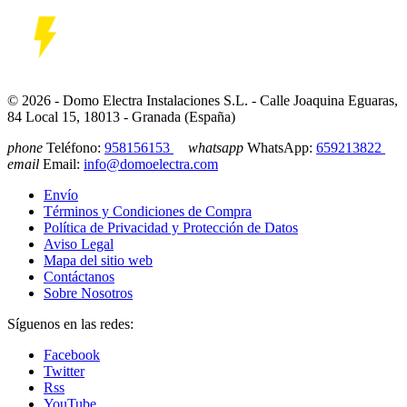
© 2026 - Domo Electra Instalaciones S.L. - Calle Joaquina Eguaras,
84 Local 15, 18013 - Granada (España)
phone
Teléfono:
958156153
whatsapp
WhatsApp:
659213822
email
Email:
info@domoelectra.com
Envío
Términos y Condiciones de Compra
Política de Privacidad y Protección de Datos
Aviso Legal
Mapa del sitio web
Contáctanos
Sobre Nosotros
Síguenos en las redes:
Facebook
Twitter
Rss
YouTube