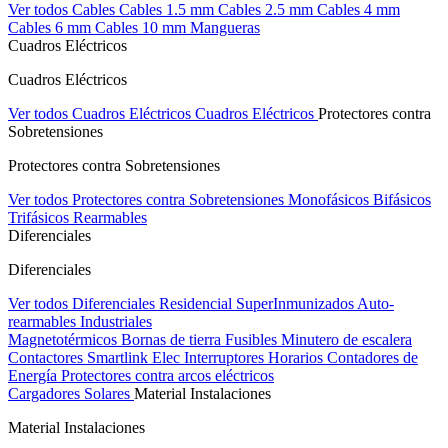
Ver todos Cables
Cables 1.5 mm
Cables 2.5 mm
Cables 4 mm
Cables 6 mm
Cables 10 mm
Mangueras
Cuadros Eléctricos
Cuadros Eléctricos
Ver todos Cuadros Eléctricos
Cuadros Eléctricos
Protectores contra
Sobretensiones
Protectores contra Sobretensiones
Ver todos Protectores contra Sobretensiones
Monofásicos
Bifásicos
Trifásicos
Rearmables
Diferenciales
Diferenciales
Ver todos Diferenciales
Residencial
SuperInmunizados
Auto-
rearmables
Industriales
Magnetotérmicos
Bornas de tierra
Fusibles
Minutero de escalera
Contactores
Smartlink Elec
Interruptores Horarios
Contadores de
Energía
Protectores contra arcos eléctricos
Cargadores Solares
Material Instalaciones
Material Instalaciones