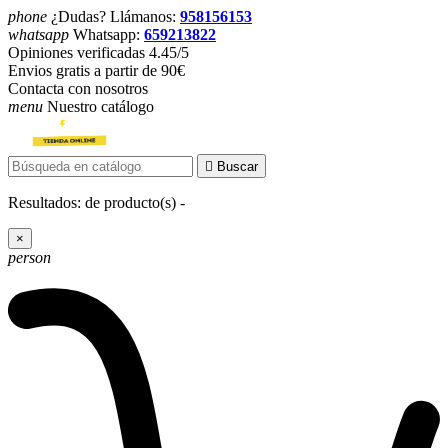
phone
¿Dudas? Llámanos:
958156153
whatsapp
Whatsapp:
659213822
Opiniones verificadas 4.45/5
Envios gratis a partir de 90€
Contacta con nosotros
menu
Nuestro catálogo

Buscar
Resultados:
de
producto(s) -
×
person