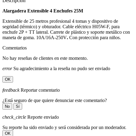
Descripción
Alargadera Extensible 4 Enchufes 25M
Extensible de 25 metros profesional 4 tomas y dispositivo de
segridad (térmico) y obturador. Cable eléctrico H05W-F, para
enchufe 2P + TT lateral. Carrete de plástico y soporte metálico con
maneta de goma. 10A/16A-250V
.
Con protección para niños.
Comentarios
No hay reseñas de clientes en este momento.
error
Su agradecimiento a la reseña no pudo ser enviado
OK
feedback
Reportar comentario
¿Está seguro de que quiere denunciar este comentario?
No
Sí
check_circle
Reporte enviado
Su reporte ha sido enviado y será considerada por un moderador.
OK