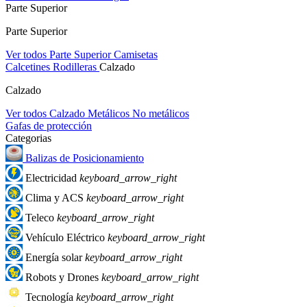
Parte Superior
Parte Superior
Ver todos Parte Superior
Camisetas
Calcetines
Rodilleras
Calzado
Calzado
Ver todos Calzado
Metálicos
No metálicos
Gafas de protección
Categorias
Balizas de Posicionamiento
Electricidad
keyboard_arrow_right
Clima y ACS
keyboard_arrow_right
Teleco
keyboard_arrow_right
Vehículo Eléctrico
keyboard_arrow_right
Energía solar
keyboard_arrow_right
Robots y Drones
keyboard_arrow_right
Tecnología
keyboard_arrow_right