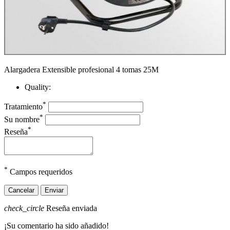
Alargadera Extensible profesional 4 tomas 25M
Quality:
*
Tratamiento
*
Su nombre
*
Reseña
*
Campos requeridos
Cancelar
Enviar
check_circle
Reseña enviada
¡Su comentario ha sido añadido!