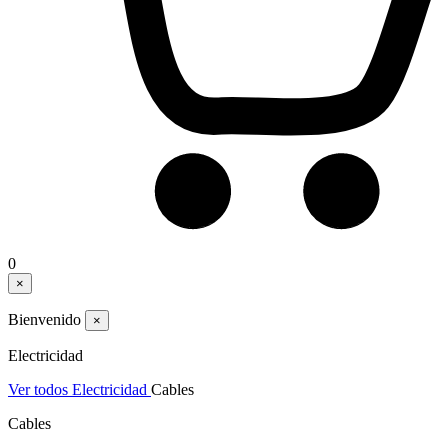
0
×
Bienvenido
×
Electricidad
Ver todos Electricidad
Cables
Cables