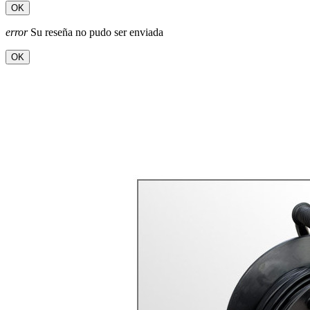
OK
error
Su reseña no pudo ser enviada
OK