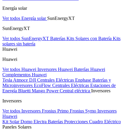
Energía solar
Ver todos Energía solar
SunEnergyXT
SunEnergyXT
Ver todos SunEnergyXT
Baterías
Kits Solares con Batería
Kits
solares sin batería
Huawei
Huawei
Ver todos Huawei
Inversores Huawei
Baterías Huawei
Complementos Huawei
Tesla
Atmoce
DJI Centrales Eléctricas
Enphase Baterías y
Microinversores
EcoFlow Centrales Eléctricas
Estaciones de
Energía Bluetti
Mango Power Central eléctrica
Inversores
Inversores
Ver todos Inversores
Fronius Primo
Fronius Symo
Inversores
Huawei
Kit Solar Domo Electra
Baterías
Protecciones Cuadro Eléctrico
Paneles Solares