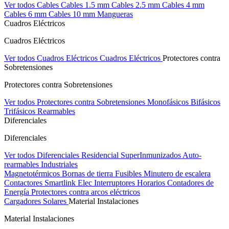
Ver todos Cables
Cables 1.5 mm
Cables 2.5 mm
Cables 4 mm
Cables 6 mm
Cables 10 mm
Mangueras
Cuadros Eléctricos
Cuadros Eléctricos
Ver todos Cuadros Eléctricos
Cuadros Eléctricos
Protectores contra
Sobretensiones
Protectores contra Sobretensiones
Ver todos Protectores contra Sobretensiones
Monofásicos
Bifásicos
Trifásicos
Rearmables
Diferenciales
Diferenciales
Ver todos Diferenciales
Residencial
SuperInmunizados
Auto-
rearmables
Industriales
Magnetotérmicos
Bornas de tierra
Fusibles
Minutero de escalera
Contactores
Smartlink Elec
Interruptores Horarios
Contadores de
Energía
Protectores contra arcos eléctricos
Cargadores Solares
Material Instalaciones
Material Instalaciones