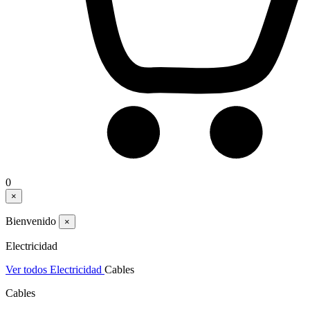
0
×
Bienvenido
×
Electricidad
Ver todos Electricidad
Cables
Cables