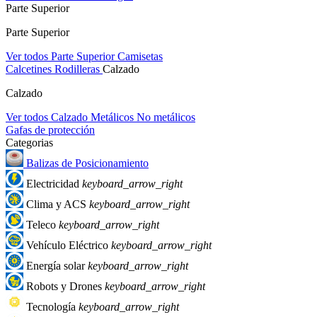
Parte Superior
Parte Superior
Ver todos Parte Superior
Camisetas
Calcetines
Rodilleras
Calzado
Calzado
Ver todos Calzado
Metálicos
No metálicos
Gafas de protección
Categorias
Balizas de Posicionamiento
Electricidad
keyboard_arrow_right
Clima y ACS
keyboard_arrow_right
Teleco
keyboard_arrow_right
Vehículo Eléctrico
keyboard_arrow_right
Energía solar
keyboard_arrow_right
Robots y Drones
keyboard_arrow_right
Tecnología
keyboard_arrow_right