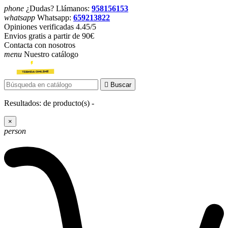
phone
¿Dudas? Llámanos:
958156153
whatsapp
Whatsapp:
659213822
Opiniones verificadas 4.45/5
Envios gratis a partir de 90€
Contacta con nosotros
menu
Nuestro catálogo

Buscar
Resultados:
de
producto(s) -
×
person