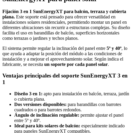
Fijación 3 en 1 SunEnergyXT para balcón, terraza y cubierta
plana.
Este soporte está pensado para ofrecer versatilidad en
instalaciones solares residenciales, permitiendo montar un panel en
diferentes ubicaciones sin recurrir a estructuras complejas. Su diseño
facilita el uso en barandillas de balcón, superficies horizontales
como terrazas o jardines y techos planos.
El sistema permite regular la inclinación del panel entre
5º y 40º
, lo
que ayuda a adaptar la posición del módulo a las condiciones de
instalación y a mejorar el aprovechamiento solar. Según indica el
fabricante, se necesita
un soporte por cada panel solar
.
Ventajas principales del soporte SunEnergyXT 3 en
1
Diseño 3 en 1:
apto para instalación en balcón, terraza, jardín
o cubierta plana.
Dos versiones disponibles:
para barandillas con barrotes
cuadrados o para barrotes redondos.
Ángulo de inclinación regulable:
permite ajustar el panel
entre 5º y 40º.
Ideal para kits solares de balcón:
especialmente indicado
para paneles SunEnergyXT compatibles.