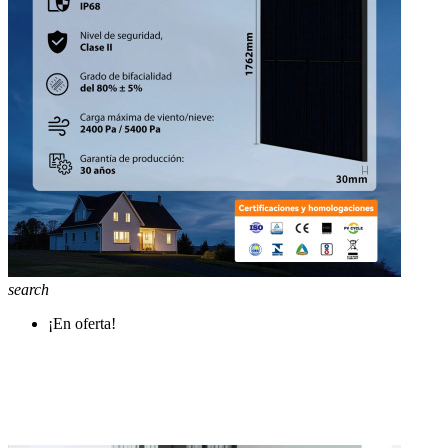
search
¡En oferta!