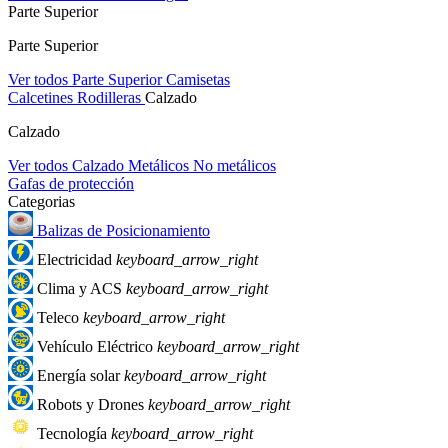
Parte Superior
Parte Superior
Ver todos Parte Superior
Camisetas
Calcetines
Rodilleras
Calzado
Calzado
Ver todos Calzado
Metálicos
No metálicos
Gafas de protección
Categorias
Balizas de Posicionamiento
Electricidad
keyboard_arrow_right
Clima y ACS
keyboard_arrow_right
Teleco
keyboard_arrow_right
Vehículo Eléctrico
keyboard_arrow_right
Energía solar
keyboard_arrow_right
Robots y Drones
keyboard_arrow_right
Tecnología
keyboard_arrow_right