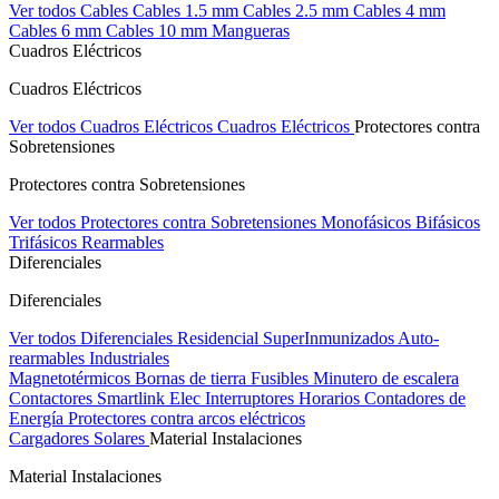
Ver todos Cables
Cables 1.5 mm
Cables 2.5 mm
Cables 4 mm
Cables 6 mm
Cables 10 mm
Mangueras
Cuadros Eléctricos
Cuadros Eléctricos
Ver todos Cuadros Eléctricos
Cuadros Eléctricos
Protectores contra
Sobretensiones
Protectores contra Sobretensiones
Ver todos Protectores contra Sobretensiones
Monofásicos
Bifásicos
Trifásicos
Rearmables
Diferenciales
Diferenciales
Ver todos Diferenciales
Residencial
SuperInmunizados
Auto-
rearmables
Industriales
Magnetotérmicos
Bornas de tierra
Fusibles
Minutero de escalera
Contactores
Smartlink Elec
Interruptores Horarios
Contadores de
Energía
Protectores contra arcos eléctricos
Cargadores Solares
Material Instalaciones
Material Instalaciones