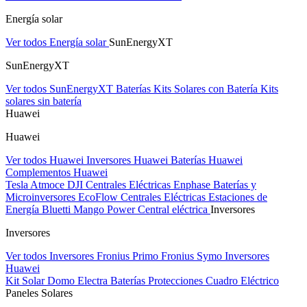
Energía solar
Ver todos Energía solar
SunEnergyXT
SunEnergyXT
Ver todos SunEnergyXT
Baterías
Kits Solares con Batería
Kits
solares sin batería
Huawei
Huawei
Ver todos Huawei
Inversores Huawei
Baterías Huawei
Complementos Huawei
Tesla
Atmoce
DJI Centrales Eléctricas
Enphase Baterías y
Microinversores
EcoFlow Centrales Eléctricas
Estaciones de
Energía Bluetti
Mango Power Central eléctrica
Inversores
Inversores
Ver todos Inversores
Fronius Primo
Fronius Symo
Inversores
Huawei
Kit Solar Domo Electra
Baterías
Protecciones Cuadro Eléctrico
Paneles Solares