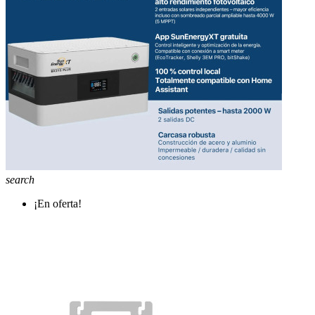
search
¡En oferta!