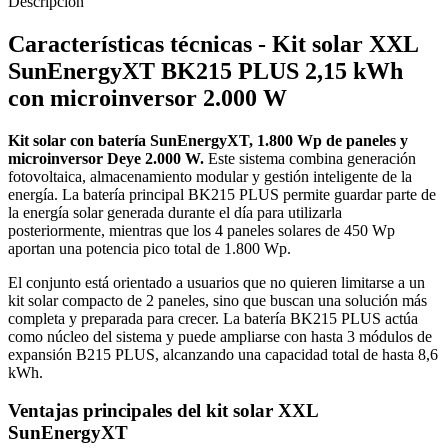
Descripción
Características técnicas - Kit solar XXL
SunEnergyXT BK215 PLUS 2,15 kWh
con microinversor 2.000 W
Kit solar con batería SunEnergyXT, 1.800 Wp de paneles y
microinversor Deye 2.000 W.
Este sistema combina generación
fotovoltaica, almacenamiento modular y gestión inteligente de la
energía. La batería principal BK215 PLUS permite guardar parte de
la energía solar generada durante el día para utilizarla
posteriormente, mientras que los 4 paneles solares de 450 Wp
aportan una potencia pico total de 1.800 Wp.
El conjunto está orientado a usuarios que no quieren limitarse a un
kit solar compacto de 2 paneles, sino que buscan una solución más
completa y preparada para crecer. La batería BK215 PLUS actúa
como núcleo del sistema y puede ampliarse con hasta 3 módulos de
expansión B215 PLUS, alcanzando una capacidad total de hasta 8,6
kWh.
Ventajas principales del kit solar XXL
SunEnergyXT