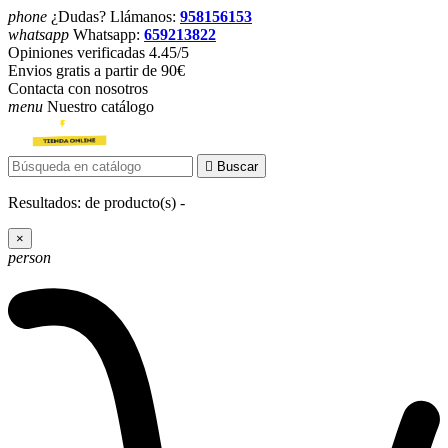
phone
¿Dudas? Llámanos:
958156153
whatsapp
Whatsapp:
659213822
Opiniones verificadas 4.45/5
Envios gratis a partir de 90€
Contacta con nosotros
menu
Nuestro catálogo

Buscar
Resultados:
de
producto(s) -
×
person