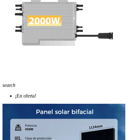
search
¡En oferta!