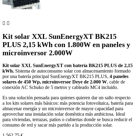


Kit solar XXL SunEnergyXT BK215
PLUS 2,15 kWh con 1.800W en paneles y
microinversor 2.000W
Kit solar XXL SunEnergyXT con batería BK215 PLUS de 2,15
kWh.
Sistema de autoconsumo solar con almacenamiento formado
por una batería principal SunEnergyXT BK215 PLUS,
4 paneles
solares de 450 Wp, microinversor Deye de 2.000 W
, cable de
conexión AC Schuko de 5 metros y cableado MC4 incluido.
Es una solución pensada para quienes quieren dar un salto respecto
a los kits solares más básicos: más potencia fotovoltaica, batería para
almacenar energía y un microinversor de mayor capacidad para
aprovechar una instalación solar doméstica más ambiciosa. Ideal
para viviendas, terrazas, patios o cubiertas donde se busca reducir el
consumo de red y sacar más partido a la producción solar.
1.562,75 €