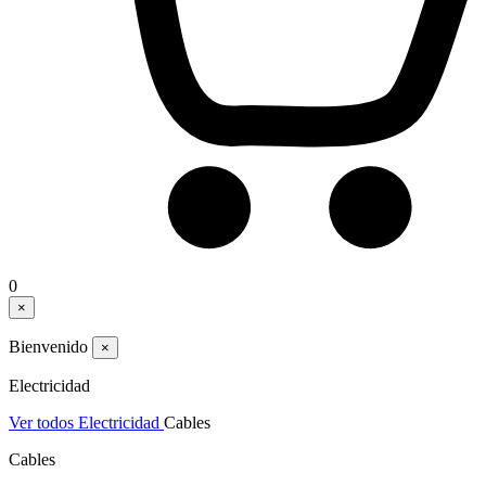
0
×
Bienvenido
×
Electricidad
Ver todos Electricidad
Cables
Cables