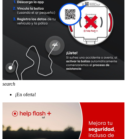
search
¡En oferta!