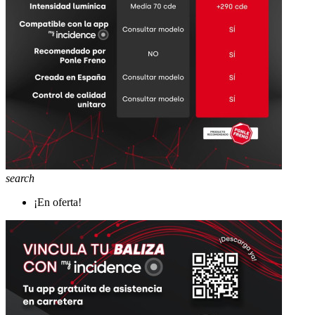
search
¡En oferta!