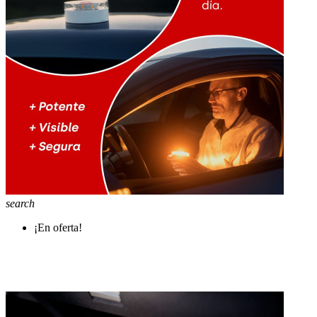
search
¡En oferta!