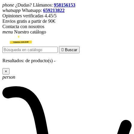
phone
¿Dudas? Llámanos:
958156153
whatsapp
Whatsapp:
659213822
Opiniones verificadas 4.45/5
Envios gratis a partir de 90€
Contacta con nosotros
menu
Nuestro catálogo

Buscar
Resultados:
de
producto(s) -
×
person