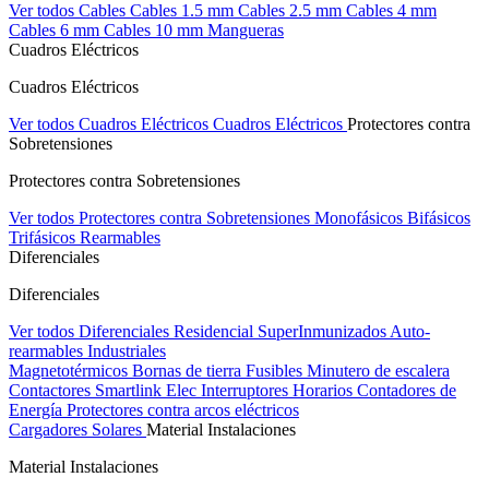
Ver todos Cables
Cables 1.5 mm
Cables 2.5 mm
Cables 4 mm
Cables 6 mm
Cables 10 mm
Mangueras
Cuadros Eléctricos
Cuadros Eléctricos
Ver todos Cuadros Eléctricos
Cuadros Eléctricos
Protectores contra
Sobretensiones
Protectores contra Sobretensiones
Ver todos Protectores contra Sobretensiones
Monofásicos
Bifásicos
Trifásicos
Rearmables
Diferenciales
Diferenciales
Ver todos Diferenciales
Residencial
SuperInmunizados
Auto-
rearmables
Industriales
Magnetotérmicos
Bornas de tierra
Fusibles
Minutero de escalera
Contactores
Smartlink Elec
Interruptores Horarios
Contadores de
Energía
Protectores contra arcos eléctricos
Cargadores Solares
Material Instalaciones
Material Instalaciones