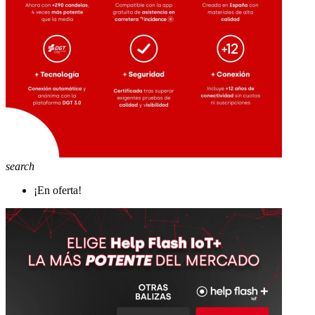
search
¡En oferta!