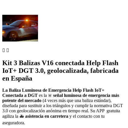


Kit 3 Balizas V16 conectada Help Flash
IoT+ DGT 3.0, geolocalizada, fabricada
en España
La
Baliza Luminosa de Emergencia Help Flash IoT+
Conectada a DGT
es la
señal luminosa de emergencia más
🚨
potente del mercado
(4 veces más que una baliza estándar),
diseñada para sustituir a los triángulos y cumplir la normativa DGT
3.0 con geolocalización anónima en tiempo real. Su APP gratuita
agiliza la
asistencia en carretera
y el contacto con tu
🚑
aseguradora.