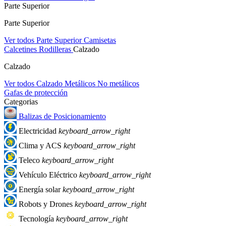
Parte Superior
Parte Superior
Ver todos Parte Superior
Camisetas
Calcetines
Rodilleras
Calzado
Calzado
Ver todos Calzado
Metálicos
No metálicos
Gafas de protección
Categorias
Balizas de Posicionamiento
Electricidad
keyboard_arrow_right
Clima y ACS
keyboard_arrow_right
Teleco
keyboard_arrow_right
Vehículo Eléctrico
keyboard_arrow_right
Energía solar
keyboard_arrow_right
Robots y Drones
keyboard_arrow_right
Tecnología
keyboard_arrow_right