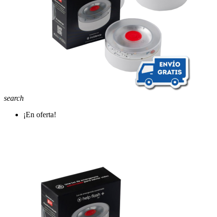
search
¡En oferta!