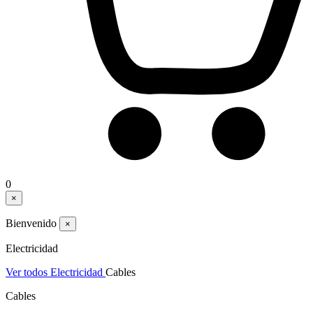
0
×
Bienvenido
×
Electricidad
Ver todos Electricidad
Cables
Cables