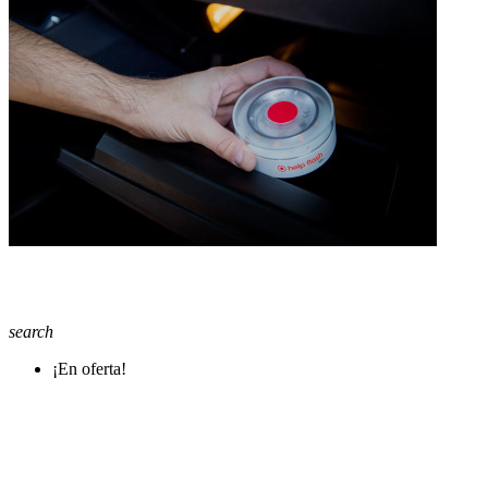
search
¡En oferta!