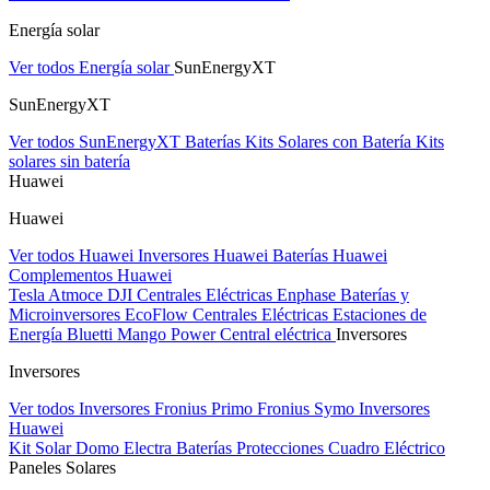
Energía solar
Ver todos Energía solar
SunEnergyXT
SunEnergyXT
Ver todos SunEnergyXT
Baterías
Kits Solares con Batería
Kits
solares sin batería
Huawei
Huawei
Ver todos Huawei
Inversores Huawei
Baterías Huawei
Complementos Huawei
Tesla
Atmoce
DJI Centrales Eléctricas
Enphase Baterías y
Microinversores
EcoFlow Centrales Eléctricas
Estaciones de
Energía Bluetti
Mango Power Central eléctrica
Inversores
Inversores
Ver todos Inversores
Fronius Primo
Fronius Symo
Inversores
Huawei
Kit Solar Domo Electra
Baterías
Protecciones Cuadro Eléctrico
Paneles Solares