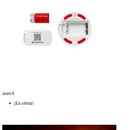
search
¡En oferta!