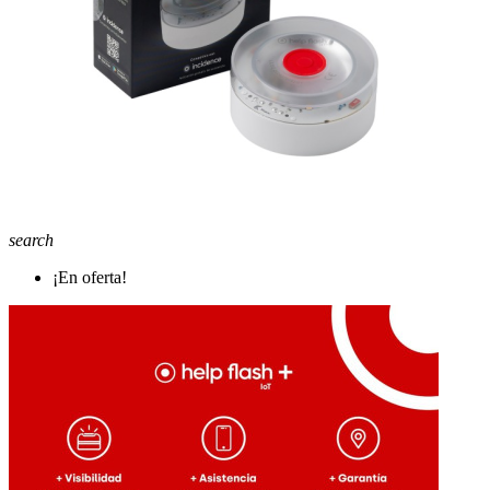
search
¡En oferta!