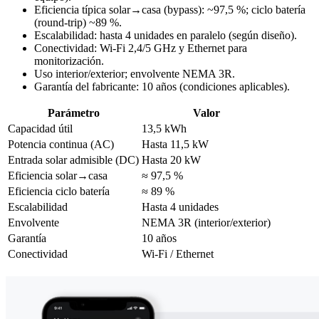
Eficiencia típica solar→casa (bypass): ~97,5 %; ciclo batería
(round-trip) ~89 %.
Escalabilidad: hasta 4 unidades en paralelo (según diseño).
Conectividad: Wi-Fi 2,4/5 GHz y Ethernet para
monitorización.
Uso interior/exterior; envolvente NEMA 3R.
Garantía del fabricante: 10 años (condiciones aplicables).
Parámetro
Valor
Capacidad útil
13,5 kWh
Potencia continua (AC)
Hasta 11,5 kW
Entrada solar admisible (DC)
Hasta 20 kW
Eficiencia solar→casa
≈ 97,5 %
Eficiencia ciclo batería
≈ 89 %
Escalabilidad
Hasta 4 unidades
Envolvente
NEMA 3R (interior/exterior)
Garantía
10 años
Conectividad
Wi-Fi / Ethernet