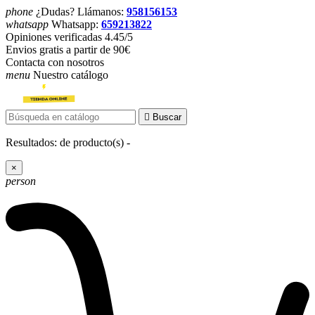
phone
¿Dudas? Llámanos:
958156153
whatsapp
Whatsapp:
659213822
Opiniones verificadas 4.45/5
Envios gratis a partir de 90€
Contacta con nosotros
menu
Nuestro catálogo

Buscar
Resultados:
de
producto(s) -
×
person