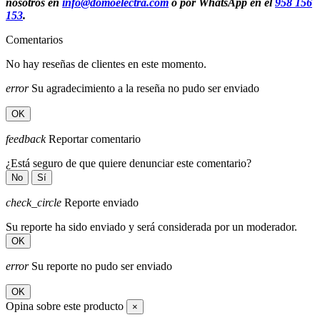
nosotros en
info@domoelectra.com
o por WhatsApp en el
958 156
153
.
Comentarios
No hay reseñas de clientes en este momento.
error
Su agradecimiento a la reseña no pudo ser enviado
OK
feedback
Reportar comentario
¿Está seguro de que quiere denunciar este comentario?
No
Sí
check_circle
Reporte enviado
Su reporte ha sido enviado y será considerada por un moderador.
OK
error
Su reporte no pudo ser enviado
OK
Opina sobre este producto
×