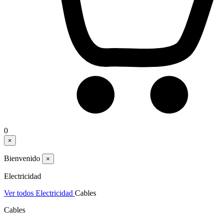
0
×
Bienvenido
×
Electricidad
Ver todos Electricidad
Cables
Cables