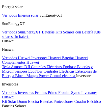
Energía solar
Ver todos Energía solar
SunEnergyXT
SunEnergyXT
Ver todos SunEnergyXT
Baterías
Kits Solares con Batería
Kits
solares sin batería
Huawei
Huawei
Ver todos Huawei
Inversores Huawei
Baterías Huawei
Complementos Huawei
Tesla
Atmoce
DJI Centrales Eléctricas
Enphase Baterías y
Microinversores
EcoFlow Centrales Eléctricas
Estaciones de
Energía Bluetti
Mango Power Central eléctrica
Inversores
Inversores
Ver todos Inversores
Fronius Primo
Fronius Symo
Inversores
Huawei
Kit Solar Domo Electra
Baterías
Protecciones Cuadro Eléctrico
Paneles Solares