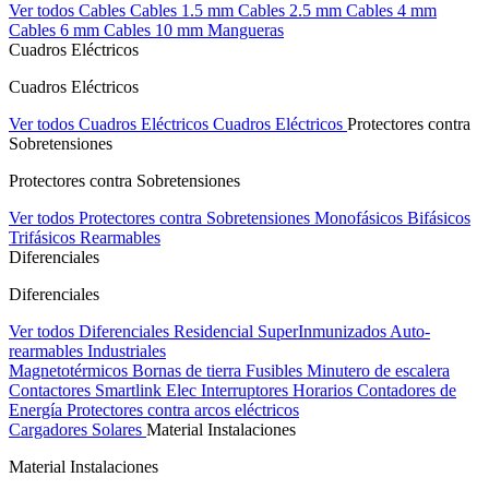
Ver todos Cables
Cables 1.5 mm
Cables 2.5 mm
Cables 4 mm
Cables 6 mm
Cables 10 mm
Mangueras
Cuadros Eléctricos
Cuadros Eléctricos
Ver todos Cuadros Eléctricos
Cuadros Eléctricos
Protectores contra
Sobretensiones
Protectores contra Sobretensiones
Ver todos Protectores contra Sobretensiones
Monofásicos
Bifásicos
Trifásicos
Rearmables
Diferenciales
Diferenciales
Ver todos Diferenciales
Residencial
SuperInmunizados
Auto-
rearmables
Industriales
Magnetotérmicos
Bornas de tierra
Fusibles
Minutero de escalera
Contactores
Smartlink Elec
Interruptores Horarios
Contadores de
Energía
Protectores contra arcos eléctricos
Cargadores Solares
Material Instalaciones
Material Instalaciones