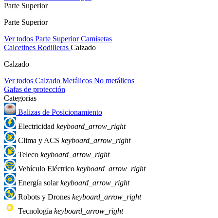
Parte Superior
Parte Superior
Ver todos Parte Superior
Camisetas
Calcetines
Rodilleras
Calzado
Calzado
Ver todos Calzado
Metálicos
No metálicos
Gafas de protección
Categorias
Balizas de Posicionamiento
Electricidad
keyboard_arrow_right
Clima y ACS
keyboard_arrow_right
Teleco
keyboard_arrow_right
Vehículo Eléctrico
keyboard_arrow_right
Energía solar
keyboard_arrow_right
Robots y Drones
keyboard_arrow_right
Tecnología
keyboard_arrow_right