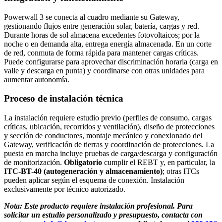
Powerwall 3 se conecta al cuadro mediante su Gateway,
gestionando flujos entre generación solar, batería, cargas y red.
Durante horas de sol almacena excedentes fotovoltaicos; por la
noche o en demanda alta, entrega energía almacenada. En un corte
de red, conmuta de forma rápida para mantener cargas críticas.
Puede configurarse para aprovechar discriminación horaria (carga en
valle y descarga en punta) y coordinarse con otras unidades para
aumentar autonomía.
Proceso de instalación técnica
La instalación requiere estudio previo (perfiles de consumo, cargas
críticas, ubicación, recorridos y ventilación), diseño de protecciones
y sección de conductores, montaje mecánico y conexionado del
Gateway, verificación de tierras y coordinación de protecciones. La
puesta en marcha incluye pruebas de carga/descarga y configuración
de monitorización.
Obligatorio
cumplir el REBT y, en particular, la
ITC-BT-40 (autogeneración y almacenamiento)
; otras ITCs
pueden aplicar según el esquema de conexión. Instalación
exclusivamente por técnico autorizado.
Nota: Este producto requiere instalación profesional. Para
solicitar un estudio personalizado y presupuesto, contacta con