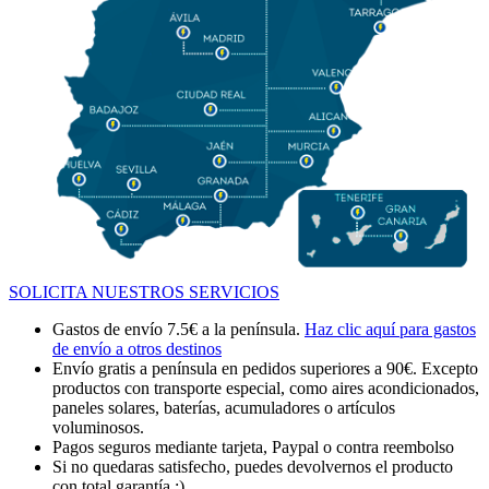
SOLICITA NUESTROS SERVICIOS
Gastos de envío 7.5€ a la península.
Haz clic aquí para gastos
de envío a otros destinos
Envío gratis a península en pedidos superiores a 90€. Excepto
productos con transporte especial, como aires acondicionados,
paneles solares, baterías, acumuladores o artículos
voluminosos.
Pagos seguros mediante tarjeta, Paypal o contra reembolso
Si no quedaras satisfecho, puedes devolvernos el producto
con total garantía ;)