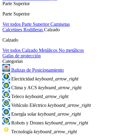
Parte Superior
Parte Superior
Ver todos Parte Superior
Camisetas
Calcetines
Rodilleras
Calzado
Calzado
Ver todos Calzado
Metálicos
No metálicos
Gafas de protección
Categorias
Balizas de Posicionamiento
Electricidad
keyboard_arrow_right
Clima y ACS
keyboard_arrow_right
Teleco
keyboard_arrow_right
Vehículo Eléctrico
keyboard_arrow_right
Energía solar
keyboard_arrow_right
Robots y Drones
keyboard_arrow_right
Tecnología
keyboard_arrow_right