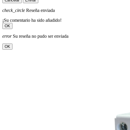
Cancelar
Enviar
check_circle
Reseña enviada
¡Su comentario ha sido añadido!
OK
error
Su reseña no pudo ser enviada
OK