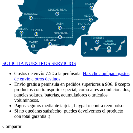
SOLICITA NUESTROS SERVICIOS
Gastos de envío 7.5€ a la península.
Haz clic aquí para gastos
de envío a otros destinos
Envío gratis a península en pedidos superiores a 90€. Excepto
productos con transporte especial, como aires acondicionados,
paneles solares, baterías, acumuladores o artículos
voluminosos.
Pagos seguros mediante tarjeta, Paypal o contra reembolso
Si no quedaras satisfecho, puedes devolvernos el producto
con total garantía ;)
Compartir