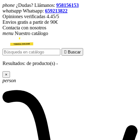
phone
¿Dudas? Llámanos:
958156153
whatsapp
Whatsapp:
659213822
Opiniones verificadas 4.45/5
Envios gratis a partir de 90€
Contacta con nosotros
menu
Nuestro catálogo

Buscar
Resultados:
de
producto(s) -
×
person