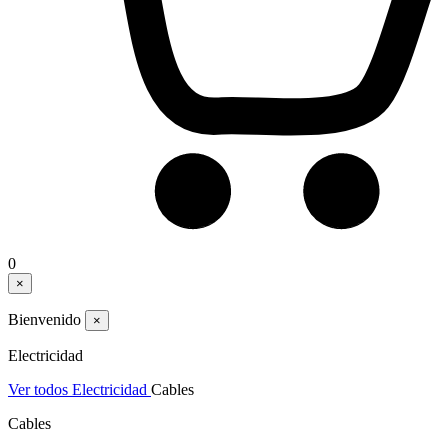
0
×
Bienvenido
×
Electricidad
Ver todos Electricidad
Cables
Cables