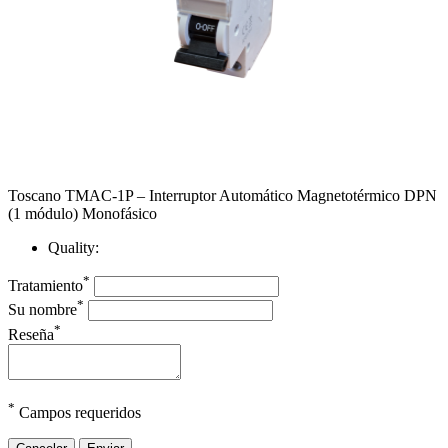
Toscano TMAC‑1P – Interruptor Automático Magnetotérmico DPN
(1 módulo) Monofásico
Quality:
*
Tratamiento
*
Su nombre
*
Reseña
*
Campos requeridos