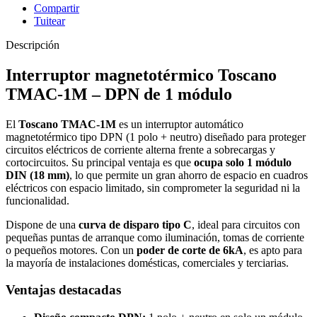
Compartir
Tuitear
Descripción
Interruptor magnetotérmico Toscano
TMAC-1M – DPN de 1 módulo
El
Toscano TMAC-1M
es un interruptor automático
magnetotérmico tipo DPN (1 polo + neutro) diseñado para proteger
circuitos eléctricos de corriente alterna frente a sobrecargas y
cortocircuitos. Su principal ventaja es que
ocupa solo 1 módulo
DIN (18 mm)
, lo que permite un gran ahorro de espacio en cuadros
eléctricos con espacio limitado, sin comprometer la seguridad ni la
funcionalidad.
Dispone de una
curva de disparo tipo C
, ideal para circuitos con
pequeñas puntas de arranque como iluminación, tomas de corriente
o pequeños motores. Con un
poder de corte de 6kA
, es apto para
la mayoría de instalaciones domésticas, comerciales y terciarias.
Ventajas destacadas