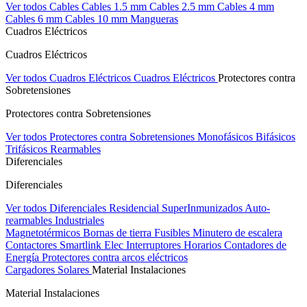
Ver todos Cables
Cables 1.5 mm
Cables 2.5 mm
Cables 4 mm
Cables 6 mm
Cables 10 mm
Mangueras
Cuadros Eléctricos
Cuadros Eléctricos
Ver todos Cuadros Eléctricos
Cuadros Eléctricos
Protectores contra
Sobretensiones
Protectores contra Sobretensiones
Ver todos Protectores contra Sobretensiones
Monofásicos
Bifásicos
Trifásicos
Rearmables
Diferenciales
Diferenciales
Ver todos Diferenciales
Residencial
SuperInmunizados
Auto-
rearmables
Industriales
Magnetotérmicos
Bornas de tierra
Fusibles
Minutero de escalera
Contactores
Smartlink Elec
Interruptores Horarios
Contadores de
Energía
Protectores contra arcos eléctricos
Cargadores Solares
Material Instalaciones
Material Instalaciones