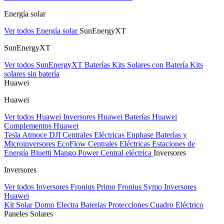
Energía solar
Ver todos Energía solar
SunEnergyXT
SunEnergyXT
Ver todos SunEnergyXT
Baterías
Kits Solares con Batería
Kits
solares sin batería
Huawei
Huawei
Ver todos Huawei
Inversores Huawei
Baterías Huawei
Complementos Huawei
Tesla
Atmoce
DJI Centrales Eléctricas
Enphase Baterías y
Microinversores
EcoFlow Centrales Eléctricas
Estaciones de
Energía Bluetti
Mango Power Central eléctrica
Inversores
Inversores
Ver todos Inversores
Fronius Primo
Fronius Symo
Inversores
Huawei
Kit Solar Domo Electra
Baterías
Protecciones Cuadro Eléctrico
Paneles Solares