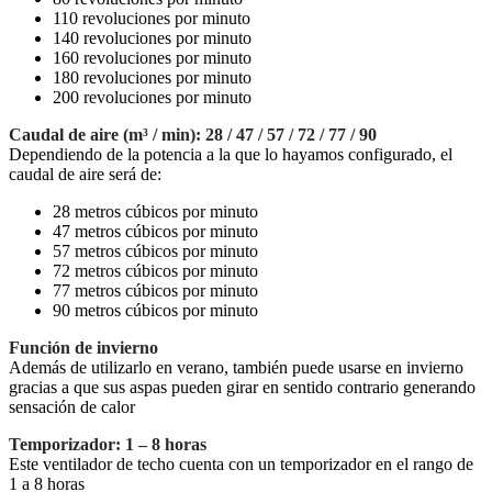
110 revoluciones por minuto
140 revoluciones por minuto
160 revoluciones por minuto
180 revoluciones por minuto
200 revoluciones por minuto
Caudal de aire (m³ / min): 28 / 47 / 57 / 72 / 77 / 90
Dependiendo de la potencia a la que lo hayamos configurado, el
caudal de aire será de:
28 metros cúbicos por minuto
47 metros cúbicos por minuto
57 metros cúbicos por minuto
72 metros cúbicos por minuto
77 metros cúbicos por minuto
90 metros cúbicos por minuto
Función de invierno
Además de utilizarlo en verano, también puede usarse en invierno
gracias a que sus aspas pueden girar en sentido contrario generando
sensación de calor
Temporizador: 1 – 8 horas
Este ventilador de techo cuenta con un temporizador en el rango de
1 a 8 horas