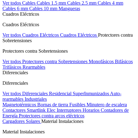
Ver todos Cables
Cables 1.5 mm
Cables 2.5 mm
Cables 4 mm
Cables 6 mm
Cables 10 mm
Mangueras
Cuadros Eléctricos
Cuadros Eléctricos
Ver todos Cuadros Eléctricos
Cuadros Eléctricos
Protectores contra
Sobretensiones
Protectores contra Sobretensiones
Ver todos Protectores contra Sobretensiones
Monofásicos
Bifásicos
Trifásicos
Rearmables
Diferenciales
Diferenciales
Ver todos Diferenciales
Residencial
SuperInmunizados
Auto-
rearmables
Industriales
Magnetotérmicos
Bornas de tierra
Fusibles
Minutero de escalera
Contactores
Smartlink Elec
Interruptores Horarios
Contadores de
Energía
Protectores contra arcos eléctricos
Cargadores Solares
Material Instalaciones
Material Instalaciones