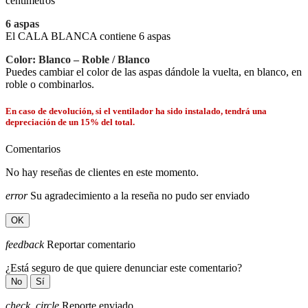
centímetros
6 aspas
El CALA BLANCA contiene 6 aspas
Color: Blanco – Roble / Blanco
Puedes cambiar el color de las aspas dándole la vuelta, en blanco, en
roble o combinarlos.
En caso de devolución, si el ventilador ha sido instalado, tendrá una
depreciación de un 15% del total.
Comentarios
No hay reseñas de clientes en este momento.
error
Su agradecimiento a la reseña no pudo ser enviado
OK
feedback
Reportar comentario
¿Está seguro de que quiere denunciar este comentario?
No
Sí
check_circle
Reporte enviado