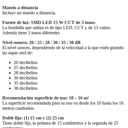
Mando a distancia
Incluye un mando a distancia.
Fuente de luz: SMD LED 15 W CCT de 3 tonos
La bombilla que utiliza es de tipo LED, CCT y de 15 vatios.
Además tiene 3 tonos diferentes
Nivel sonoro: 20 / 25 / 28 / 30 / 35 / 38 dB
El nivel sonoro, dependiendo de la velocidad a la que estén girando
las aspas será de:
20 decibelios
25 decibelios
28 decibelios
30 decibelios
35 decibelios
38 decibelios
Recomendación superficie de uso: 10 – 16 m²
La superficie recomendada para su uso va desde los 10 hasta los 16
metros cuadrados
Doble fija: (1) 15 cm y (2) 25 cm
Tiene doble fija, la primera de 15 centímetros y la segunda de 25