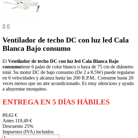


Ventilador de techo DC con luz led Cala
Blanca Bajo consumo
El
Ventilador de techo DC con luz led Cala Blanca Bajo
consumo
tiene 6 palas de color blanco o haya de 75 cm de diámetro
total. Su motor DC de bajo consumo (De 2 a 8.5W) puede regularse
en 6 velocidades y alcanza hasta las 200 R.P.M.. Consume hasta 20
veces menos que un aire acondicionado. Es muy silencioso y ayuda
a ahuyentar mosquitos.
ENTREGA EN 5 DÍAS HÁBILES
89,62 €
Antes
119,49 €
Descuento
25%
Impuestos (IVA) incluidos