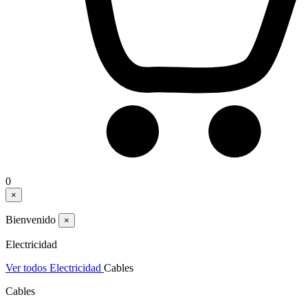
0
×
Bienvenido
×
Electricidad
Ver todos Electricidad
Cables
Cables