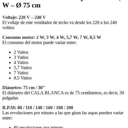
W – Ø 75 cm
Voltaje: 220 V – 240 V
El voltaje de este ventilador de techo va desde los 220 a los 240
voltios
Consumo motor: 2 W, 3 W, 4 W, 5,7 W, 7 W, 8,5 W
El consumo del motor puede variar entre:
2 Vatios
3 Vatios
4 Vatios
5,7 Vatios
7 Vatios
8,5 Vatios
Diámetro: 75 cm / 30″
El diámetro del CALA BLANCA es de 75 centímetros, es decir, 30
pulgadas
R.P.M: 80 / 110 / 140 / 160 / 180 / 200
Las revoluciones por minuto a las que giran las aspas pueden variar
entre:
80 revoluciones por minuto