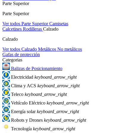
Parte Superior
Parte Superior
Ver todos Parte Superior
Camisetas
Calcetines
Rodilleras
Calzado
Calzado
Ver todos Calzado
Metálicos
No metálicos
Gafas de protección
Categorias
Balizas de Posicionamiento
Electricidad
keyboard_arrow_right
Clima y ACS
keyboard_arrow_right
Teleco
keyboard_arrow_right
Vehículo Eléctrico
keyboard_arrow_right
Energía solar
keyboard_arrow_right
Robots y Drones
keyboard_arrow_right
Tecnología
keyboard_arrow_right