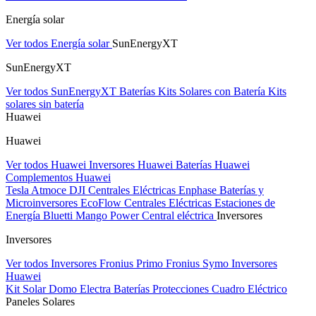
Energía solar
Ver todos Energía solar
SunEnergyXT
SunEnergyXT
Ver todos SunEnergyXT
Baterías
Kits Solares con Batería
Kits
solares sin batería
Huawei
Huawei
Ver todos Huawei
Inversores Huawei
Baterías Huawei
Complementos Huawei
Tesla
Atmoce
DJI Centrales Eléctricas
Enphase Baterías y
Microinversores
EcoFlow Centrales Eléctricas
Estaciones de
Energía Bluetti
Mango Power Central eléctrica
Inversores
Inversores
Ver todos Inversores
Fronius Primo
Fronius Symo
Inversores
Huawei
Kit Solar Domo Electra
Baterías
Protecciones Cuadro Eléctrico
Paneles Solares