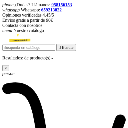
phone
¿Dudas? Llámanos:
958156153
whatsapp
Whatsapp:
659213822
Opiniones verificadas 4.45/5
Envios gratis a partir de 90€
Contacta con nosotros
menu
Nuestro catálogo

Buscar
Resultados:
de
producto(s) -
×
person