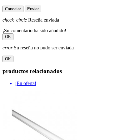
Cancelar
Enviar
check_circle
Reseña enviada
¡Su comentario ha sido añadido!
OK
error
Su reseña no pudo ser enviada
OK
productos relacionados
¡En oferta!