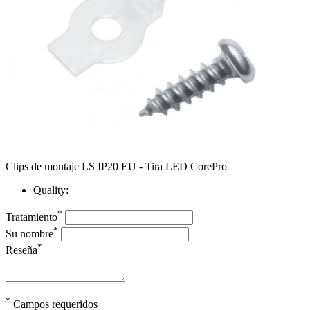
Clips de montaje LS IP20 EU - Tira LED CorePro
Quality:
*
Tratamiento
*
Su nombre
*
Reseña
*
Campos requeridos