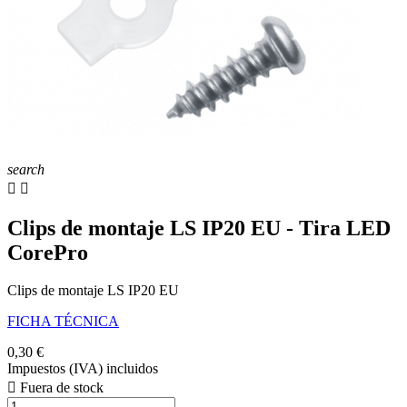
search


Clips de montaje LS IP20 EU - Tira LED
CorePro
Clips de montaje LS IP20 EU
FICHA TÉCNICA
0,30 €
Impuestos (IVA) incluidos

Fuera de stock