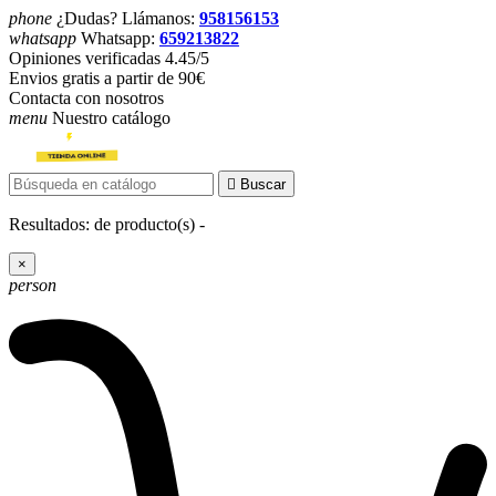
phone
¿Dudas? Llámanos:
958156153
whatsapp
Whatsapp:
659213822
Opiniones verificadas 4.45/5
Envios gratis a partir de 90€
Contacta con nosotros
menu
Nuestro catálogo

Buscar
Resultados:
de
producto(s) -
×
person