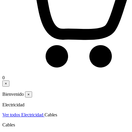
0
×
Bienvenido
×
Electricidad
Ver todos Electricidad
Cables
Cables