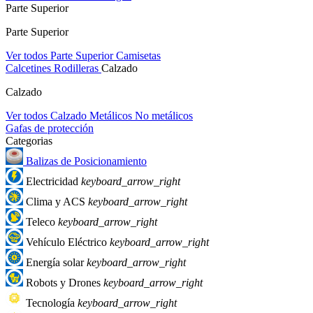
Parte Superior
Parte Superior
Ver todos Parte Superior
Camisetas
Calcetines
Rodilleras
Calzado
Calzado
Ver todos Calzado
Metálicos
No metálicos
Gafas de protección
Categorias
Balizas de Posicionamiento
Electricidad
keyboard_arrow_right
Clima y ACS
keyboard_arrow_right
Teleco
keyboard_arrow_right
Vehículo Eléctrico
keyboard_arrow_right
Energía solar
keyboard_arrow_right
Robots y Drones
keyboard_arrow_right
Tecnología
keyboard_arrow_right