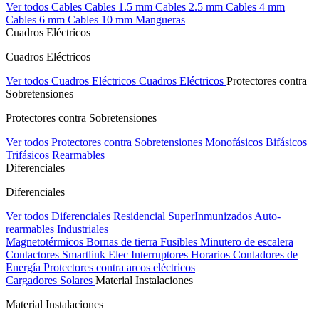
Ver todos Cables
Cables 1.5 mm
Cables 2.5 mm
Cables 4 mm
Cables 6 mm
Cables 10 mm
Mangueras
Cuadros Eléctricos
Cuadros Eléctricos
Ver todos Cuadros Eléctricos
Cuadros Eléctricos
Protectores contra
Sobretensiones
Protectores contra Sobretensiones
Ver todos Protectores contra Sobretensiones
Monofásicos
Bifásicos
Trifásicos
Rearmables
Diferenciales
Diferenciales
Ver todos Diferenciales
Residencial
SuperInmunizados
Auto-
rearmables
Industriales
Magnetotérmicos
Bornas de tierra
Fusibles
Minutero de escalera
Contactores
Smartlink Elec
Interruptores Horarios
Contadores de
Energía
Protectores contra arcos eléctricos
Cargadores Solares
Material Instalaciones
Material Instalaciones