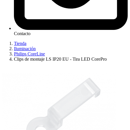
Contacto
Tienda
Iluminación
Philips CoreLine
Clips de montaje LS IP20 EU - Tira LED CorePro