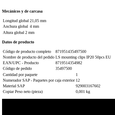
Mecánicos y de carcasa
Longitud global
21,05 mm
Anchura global
4 mm
Altura global
2 mm
Datos de producto
Código de producto completo
871951435497500
Nombre de producto del pedido
LS mounting clips IP20 50pcs EU
EAN/UPC - Producto
8719514354982
Código de pedido
35497500
Cantidad por paquete
1
Numerador SAP - Paquetes por caja exterior
12
Material SAP
929003167602
Copiar Peso neto (pieza)
0,001 kg