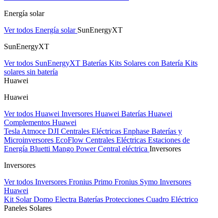
Energía solar
Ver todos Energía solar
SunEnergyXT
SunEnergyXT
Ver todos SunEnergyXT
Baterías
Kits Solares con Batería
Kits
solares sin batería
Huawei
Huawei
Ver todos Huawei
Inversores Huawei
Baterías Huawei
Complementos Huawei
Tesla
Atmoce
DJI Centrales Eléctricas
Enphase Baterías y
Microinversores
EcoFlow Centrales Eléctricas
Estaciones de
Energía Bluetti
Mango Power Central eléctrica
Inversores
Inversores
Ver todos Inversores
Fronius Primo
Fronius Symo
Inversores
Huawei
Kit Solar Domo Electra
Baterías
Protecciones Cuadro Eléctrico
Paneles Solares