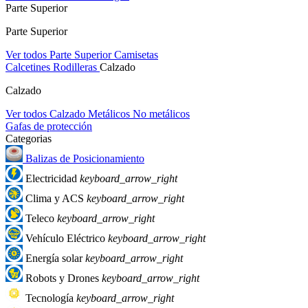
Parte Superior
Parte Superior
Ver todos Parte Superior
Camisetas
Calcetines
Rodilleras
Calzado
Calzado
Ver todos Calzado
Metálicos
No metálicos
Gafas de protección
Categorias
Balizas de Posicionamiento
Electricidad
keyboard_arrow_right
Clima y ACS
keyboard_arrow_right
Teleco
keyboard_arrow_right
Vehículo Eléctrico
keyboard_arrow_right
Energía solar
keyboard_arrow_right
Robots y Drones
keyboard_arrow_right
Tecnología
keyboard_arrow_right