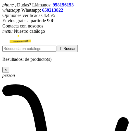
phone
¿Dudas? Llámanos:
958156153
whatsapp
Whatsapp:
659213822
Opiniones verificadas 4.45/5
Envios gratis a partir de 90€
Contacta con nosotros
menu
Nuestro catálogo

Buscar
Resultados:
de
producto(s) -
×
person