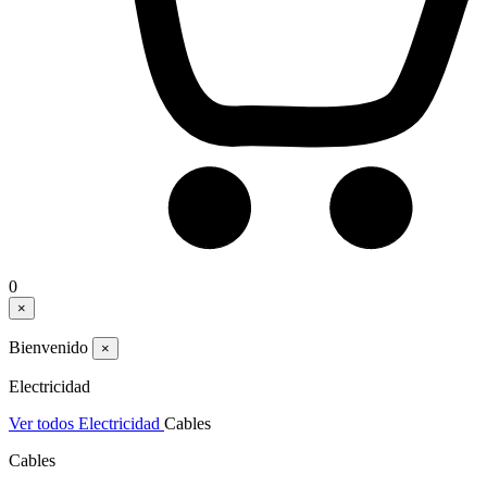
0
×
Bienvenido
×
Electricidad
Ver todos Electricidad
Cables
Cables