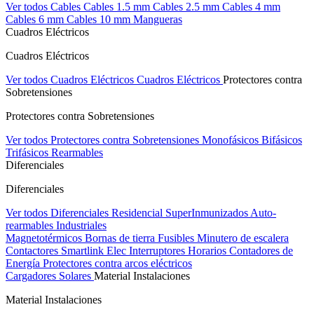
Ver todos Cables
Cables 1.5 mm
Cables 2.5 mm
Cables 4 mm
Cables 6 mm
Cables 10 mm
Mangueras
Cuadros Eléctricos
Cuadros Eléctricos
Ver todos Cuadros Eléctricos
Cuadros Eléctricos
Protectores contra
Sobretensiones
Protectores contra Sobretensiones
Ver todos Protectores contra Sobretensiones
Monofásicos
Bifásicos
Trifásicos
Rearmables
Diferenciales
Diferenciales
Ver todos Diferenciales
Residencial
SuperInmunizados
Auto-
rearmables
Industriales
Magnetotérmicos
Bornas de tierra
Fusibles
Minutero de escalera
Contactores
Smartlink Elec
Interruptores Horarios
Contadores de
Energía
Protectores contra arcos eléctricos
Cargadores Solares
Material Instalaciones
Material Instalaciones