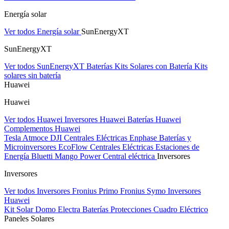
Energía solar
Ver todos Energía solar
SunEnergyXT
SunEnergyXT
Ver todos SunEnergyXT
Baterías
Kits Solares con Batería
Kits
solares sin batería
Huawei
Huawei
Ver todos Huawei
Inversores Huawei
Baterías Huawei
Complementos Huawei
Tesla
Atmoce
DJI Centrales Eléctricas
Enphase Baterías y
Microinversores
EcoFlow Centrales Eléctricas
Estaciones de
Energía Bluetti
Mango Power Central eléctrica
Inversores
Inversores
Ver todos Inversores
Fronius Primo
Fronius Symo
Inversores
Huawei
Kit Solar Domo Electra
Baterías
Protecciones Cuadro Eléctrico
Paneles Solares