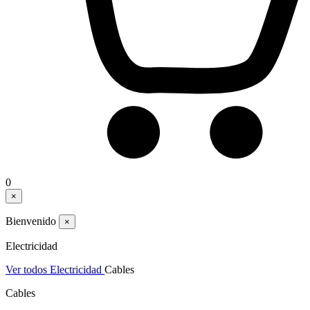
0
×
Bienvenido
×
Electricidad
Ver todos Electricidad
Cables
Cables