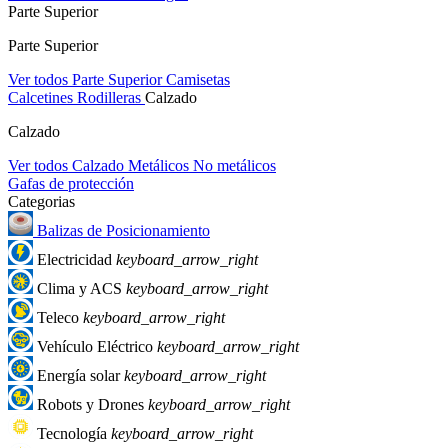
Parte Superior
Parte Superior
Ver todos Parte Superior
Camisetas
Calcetines
Rodilleras
Calzado
Calzado
Ver todos Calzado
Metálicos
No metálicos
Gafas de protección
Categorias
Balizas de Posicionamiento
Electricidad
keyboard_arrow_right
Clima y ACS
keyboard_arrow_right
Teleco
keyboard_arrow_right
Vehículo Eléctrico
keyboard_arrow_right
Energía solar
keyboard_arrow_right
Robots y Drones
keyboard_arrow_right
Tecnología
keyboard_arrow_right