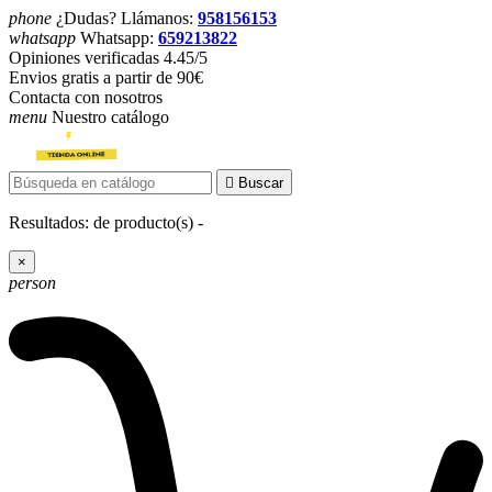
phone
¿Dudas? Llámanos:
958156153
whatsapp
Whatsapp:
659213822
Opiniones verificadas 4.45/5
Envios gratis a partir de 90€
Contacta con nosotros
menu
Nuestro catálogo

Buscar
Resultados:
de
producto(s) -
×
person