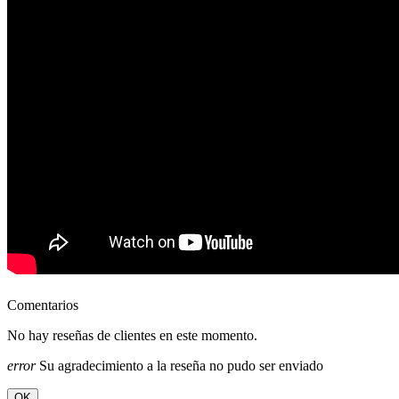
Comentarios
No hay reseñas de clientes en este momento.
error
Su agradecimiento a la reseña no pudo ser enviado
OK