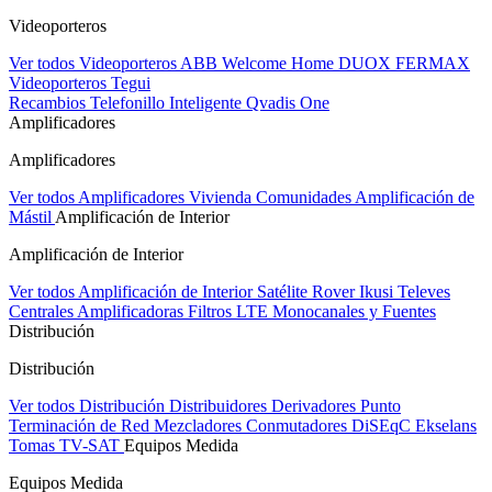
Videoporteros
Ver todos Videoporteros
ABB Welcome Home
DUOX FERMAX
Videoporteros Tegui
Recambios
Telefonillo Inteligente Qvadis One
Amplificadores
Amplificadores
Ver todos Amplificadores
Vivienda
Comunidades
Amplificación de
Mástil
Amplificación de Interior
Amplificación de Interior
Ver todos Amplificación de Interior
Satélite Rover
Ikusi
Televes
Centrales Amplificadoras
Filtros LTE
Monocanales y Fuentes
Distribución
Distribución
Ver todos Distribución
Distribuidores
Derivadores
Punto
Terminación de Red
Mezcladores
Conmutadores DiSEqC
Ekselans
Tomas TV-SAT
Equipos Medida
Equipos Medida