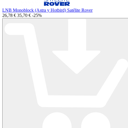
LNB Monoblock (Astra y Hotbird) Satélite Rover
26,78 €
35,70 €
-25%