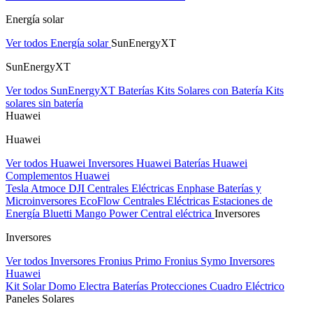
Energía solar
Ver todos Energía solar
SunEnergyXT
SunEnergyXT
Ver todos SunEnergyXT
Baterías
Kits Solares con Batería
Kits
solares sin batería
Huawei
Huawei
Ver todos Huawei
Inversores Huawei
Baterías Huawei
Complementos Huawei
Tesla
Atmoce
DJI Centrales Eléctricas
Enphase Baterías y
Microinversores
EcoFlow Centrales Eléctricas
Estaciones de
Energía Bluetti
Mango Power Central eléctrica
Inversores
Inversores
Ver todos Inversores
Fronius Primo
Fronius Symo
Inversores
Huawei
Kit Solar Domo Electra
Baterías
Protecciones Cuadro Eléctrico
Paneles Solares