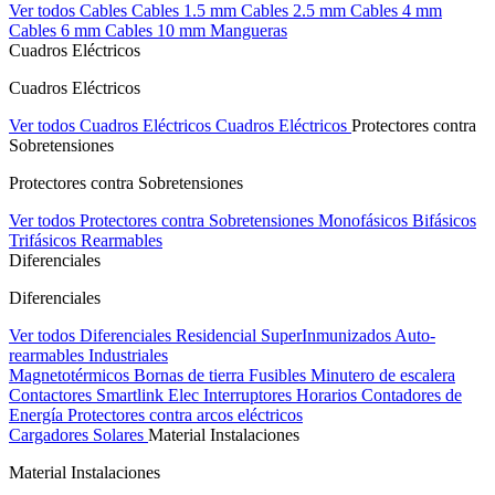
Ver todos Cables
Cables 1.5 mm
Cables 2.5 mm
Cables 4 mm
Cables 6 mm
Cables 10 mm
Mangueras
Cuadros Eléctricos
Cuadros Eléctricos
Ver todos Cuadros Eléctricos
Cuadros Eléctricos
Protectores contra
Sobretensiones
Protectores contra Sobretensiones
Ver todos Protectores contra Sobretensiones
Monofásicos
Bifásicos
Trifásicos
Rearmables
Diferenciales
Diferenciales
Ver todos Diferenciales
Residencial
SuperInmunizados
Auto-
rearmables
Industriales
Magnetotérmicos
Bornas de tierra
Fusibles
Minutero de escalera
Contactores
Smartlink Elec
Interruptores Horarios
Contadores de
Energía
Protectores contra arcos eléctricos
Cargadores Solares
Material Instalaciones
Material Instalaciones