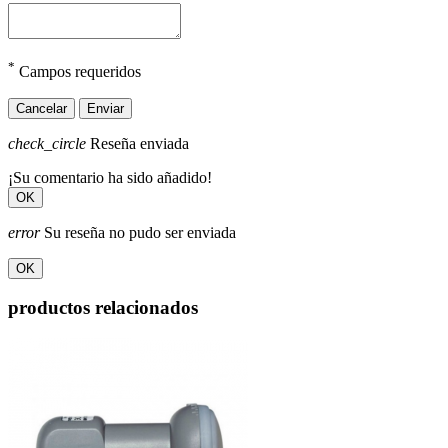
*
Campos requeridos
Cancelar
Enviar
check_circle
Reseña enviada
¡Su comentario ha sido añadido!
OK
error
Su reseña no pudo ser enviada
OK
productos relacionados