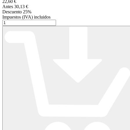
22,60 €
Antes
30,13 €
Descuento
25%
Impuestos (IVA) incluidos