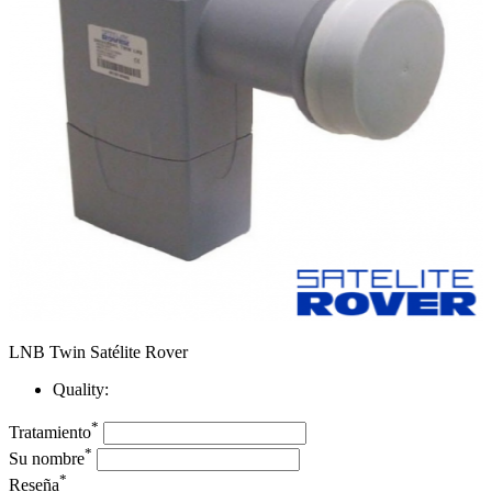
LNB Twin Satélite Rover
Quality:
*
Tratamiento
*
Su nombre
*
Reseña