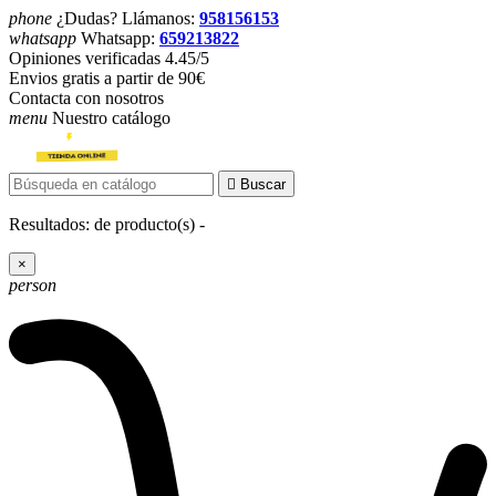
phone
¿Dudas? Llámanos:
958156153
whatsapp
Whatsapp:
659213822
Opiniones verificadas 4.45/5
Envios gratis a partir de 90€
Contacta con nosotros
menu
Nuestro catálogo

Buscar
Resultados:
de
producto(s) -
×
person