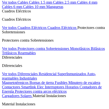
Ver todos Cables
Cables 1.5 mm
Cables 2.5 mm
Cables 4 mm
Cables 6 mm
Cables 10 mm
Mangueras
Cuadros Eléctricos
Cuadros Eléctricos
Ver todos Cuadros Eléctricos
Cuadros Eléctricos
Protectores contra
Sobretensiones
Protectores contra Sobretensiones
Ver todos Protectores contra Sobretensiones
Monofásicos
Bifásicos
Trifásicos
Rearmables
Diferenciales
Diferenciales
Ver todos Diferenciales
Residencial
SuperInmunizados
Auto-
rearmables
Industriales
Magnetotérmicos
Bornas de tierra
Fusibles
Minutero de escalera
Contactores
Smartlink Elec
Interruptores Horarios
Contadores de
Energía
Protectores contra arcos eléctricos
Cargadores Solares
Material Instalaciones
Material Instalaciones