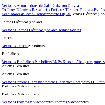
Ver todos Acumuladores de Calor
Gabarrón
Ducasa
Toalleros Eléctricos
Resistencias
Emisores Térmicos
Biomasa
Estufas
Ventiladores de techo
Cronotermostato Digital
Termos Eléctricos y so
Termos Eléctricos y solares
Ver todos Termos Eléctricos y solares
Termos Solares
Teleco
Ver todos Teleco
Parabólicas
Parabólicas
Ver todos Parabólicas
Parabólicas
LNBs
Kit parabólica y receptores sa
Antenas Terrestres
Antenas Terrestres
Ver todos Antenas Terrestres
Antenas Terrestres
Receptores TDT
Aut
Porteros y Videoporteros
Porteros y Videoporteros
Ver todos Porteros y Videoporteros
Porteros
Videoporteros