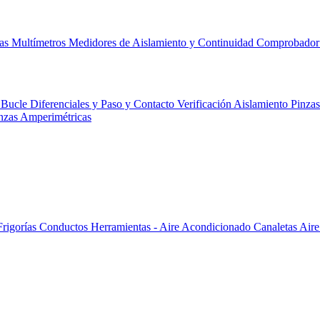
cas
Multímetros
Medidores de Aislamiento y Continuidad
Comprobador 
 Bucle Diferenciales y Paso y Contacto
Verificación
Aislamiento
Pinza
nzas Amperimétricas
Frigorías
Conductos
Herramientas - Aire Acondicionado
Canaletas
Aire