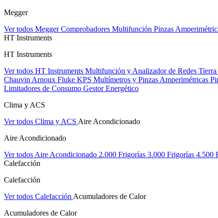
Megger
Ver todos Megger
Comprobadores Multifunción
Pinzas Amperimétri
HT Instruments
HT Instruments
Ver todos HT Instruments
Multifunción y Analizador de Redes
Tierra
Chauvin Arnoux
Fluke
KPS
Multímetros y Pinzas Amperimétricas
Pi
Limitadores de Consumo
Gestor Energético
Clima y ACS
Ver todos Clima y ACS
Aire Acondicionado
Aire Acondicionado
Ver todos Aire Acondicionado
2.000 Frigorías
3.000 Frigorías
4.500 
Calefacción
Calefacción
Ver todos Calefacción
Acumuladores de Calor
Acumuladores de Calor