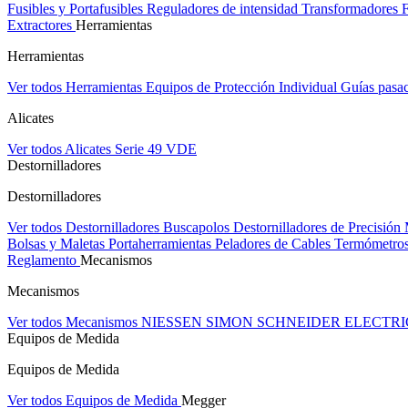
Fusibles y Portafusibles
Reguladores de intensidad
Transformadores
Extractores
Herramientas
Herramientas
Ver todos Herramientas
Equipos de Protección Individual
Guías pasa
Alicates
Ver todos Alicates
Serie 49 VDE
Destornilladores
Destornilladores
Ver todos Destornilladores
Buscapolos
Destornilladores de Precisión
Bolsas y Maletas Portaherramientas
Peladores de Cables
Termómetros
Reglamento
Mecanismos
Mecanismos
Ver todos Mecanismos
NIESSEN
SIMON
SCHNEIDER ELECTR
Equipos de Medida
Equipos de Medida
Ver todos Equipos de Medida
Megger