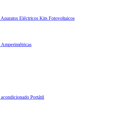
Aparatos Eléctricos
Kits Fotovoltaicos
s Amperimétricas
 acondicionado Portátil