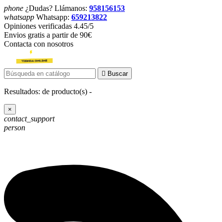
phone
¿Dudas? Llámanos:
958156153
whatsapp
Whatsapp:
659213822
Opiniones verificadas 4.45/5
Envios gratis a partir de 90€
Contacta con nosotros

Buscar
Resultados:
de
producto(s) -
×
contact_support
person