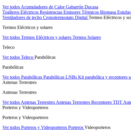
Ver todos Acumuladores de Calor
Gabarrón
Ducasa
Toalleros Eléctricos
Resistencias
Emisores Térmicos
Biomasa
Estufas
Ventiladores de techo
Cronotermostato Digital
Termos Eléctricos y so
Termos Eléctricos y solares
Ver todos Termos Eléctricos y solares
Termos Solares
Teleco
Ver todos Teleco
Parabólicas
Parabólicas
Ver todos Parabólicas
Parabólicas
LNBs
Kit parabólica y receptores sa
Antenas Terrestres
Antenas Terrestres
Ver todos Antenas Terrestres
Antenas Terrestres
Receptores TDT
Aut
Porteros y Videoporteros
Porteros y Videoporteros
Ver todos Porteros y Videoporteros
Porteros
Videoporteros