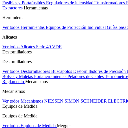
Fusibles y Portafusibles
Reguladores de intensidad
Transformadores
Extractores
Herramientas
Herramientas
Ver todos Herramientas
Equipos de Protección Individual
Guías pasa
Alicates
Ver todos Alicates
Serie 49 VDE
Destornilladores
Destornilladores
Ver todos Destornilladores
Buscapolos
Destornilladores de Precisión
Bolsas y Maletas Portaherramientas
Peladores de Cables
Termómetros
Reglamento
Mecanismos
Mecanismos
Ver todos Mecanismos
NIESSEN
SIMON
SCHNEIDER ELECTR
Equipos de Medida
Equipos de Medida
Ver todos Equipos de Medida
Megger