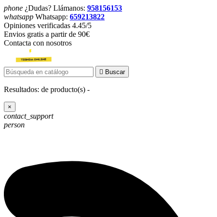
phone
¿Dudas? Llámanos:
958156153
whatsapp
Whatsapp:
659213822
Opiniones verificadas 4.45/5
Envios gratis a partir de 90€
Contacta con nosotros

Buscar
Resultados:
de
producto(s) -
×
contact_support
person