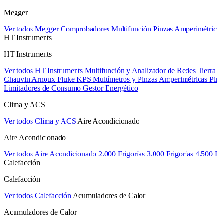
Megger
Ver todos Megger
Comprobadores Multifunción
Pinzas Amperimétri
HT Instruments
HT Instruments
Ver todos HT Instruments
Multifunción y Analizador de Redes
Tierra
Chauvin Arnoux
Fluke
KPS
Multímetros y Pinzas Amperimétricas
Pi
Limitadores de Consumo
Gestor Energético
Clima y ACS
Ver todos Clima y ACS
Aire Acondicionado
Aire Acondicionado
Ver todos Aire Acondicionado
2.000 Frigorías
3.000 Frigorías
4.500 
Calefacción
Calefacción
Ver todos Calefacción
Acumuladores de Calor
Acumuladores de Calor