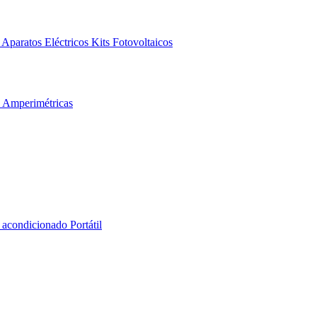
Aparatos Eléctricos
Kits Fotovoltaicos
s Amperimétricas
 acondicionado Portátil