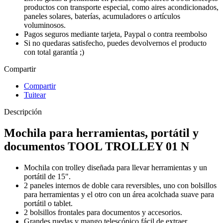
productos con transporte especial, como aires acondicionados,
paneles solares, baterías, acumuladores o artículos
voluminosos.
Pagos seguros mediante tarjeta, Paypal o contra reembolso
Si no quedaras satisfecho, puedes devolvernos el producto
con total garantía ;)
Compartir
Compartir
Tuitear
Descripción
Mochila para herramientas, portátil y
documentos TOOL TROLLEY 01 N
Mochila con trolley diseñada para llevar herramientas y un
portátil de 15".
2 paneles internos de doble cara reversibles, uno con bolsillos
para herramientas y el otro con un área acolchada suave para
portátil o tablet.
2 bolsillos frontales para documentos y accesorios.
Grandes ruedas y mango telescópico fácil de extraer.