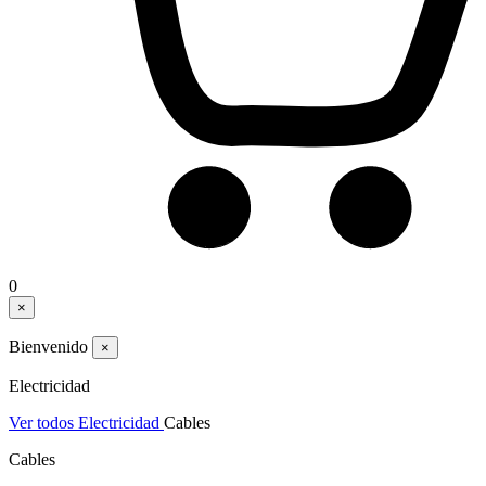
0
×
Bienvenido
×
Electricidad
Ver todos Electricidad
Cables
Cables