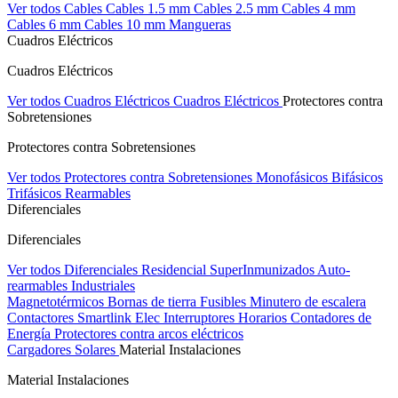
Ver todos Cables
Cables 1.5 mm
Cables 2.5 mm
Cables 4 mm
Cables 6 mm
Cables 10 mm
Mangueras
Cuadros Eléctricos
Cuadros Eléctricos
Ver todos Cuadros Eléctricos
Cuadros Eléctricos
Protectores contra
Sobretensiones
Protectores contra Sobretensiones
Ver todos Protectores contra Sobretensiones
Monofásicos
Bifásicos
Trifásicos
Rearmables
Diferenciales
Diferenciales
Ver todos Diferenciales
Residencial
SuperInmunizados
Auto-
rearmables
Industriales
Magnetotérmicos
Bornas de tierra
Fusibles
Minutero de escalera
Contactores
Smartlink Elec
Interruptores Horarios
Contadores de
Energía
Protectores contra arcos eléctricos
Cargadores Solares
Material Instalaciones
Material Instalaciones