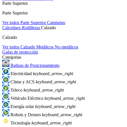
Parte Superior
Parte Superior
Ver todos Parte Superior
Camisetas
Calcetines
Rodilleras
Calzado
Calzado
Ver todos Calzado
Metálicos
No metálicos
Gafas de protección
Categorias
Balizas de Posicionamiento
Electricidad
keyboard_arrow_right
Clima y ACS
keyboard_arrow_right
Teleco
keyboard_arrow_right
Vehículo Eléctrico
keyboard_arrow_right
Energía solar
keyboard_arrow_right
Robots y Drones
keyboard_arrow_right
Tecnología
keyboard_arrow_right