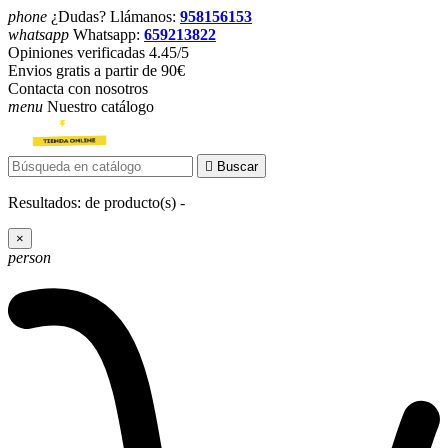
phone
¿Dudas? Llámanos:
958156153
whatsapp
Whatsapp:
659213822
Opiniones verificadas 4.45/5
Envios gratis a partir de 90€
Contacta con nosotros
menu
Nuestro catálogo

Buscar
Resultados:
de
producto(s) -
×
person