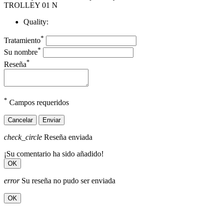
TROLLEY 01 N
Quality:
*
Tratamiento
*
Su nombre
*
Reseña
*
Campos requeridos
Cancelar
Enviar
check_circle
Reseña enviada
¡Su comentario ha sido añadido!
OK
error
Su reseña no pudo ser enviada
OK