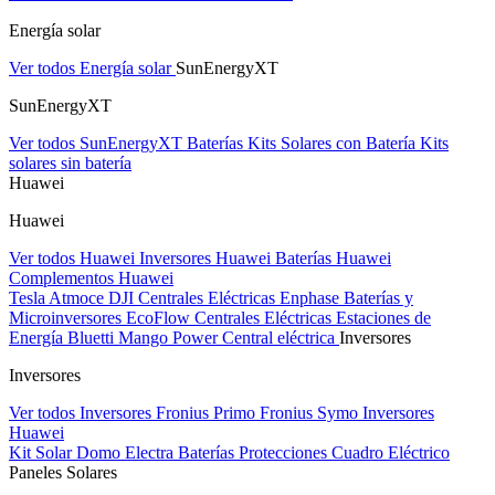
Energía solar
Ver todos Energía solar
SunEnergyXT
SunEnergyXT
Ver todos SunEnergyXT
Baterías
Kits Solares con Batería
Kits
solares sin batería
Huawei
Huawei
Ver todos Huawei
Inversores Huawei
Baterías Huawei
Complementos Huawei
Tesla
Atmoce
DJI Centrales Eléctricas
Enphase Baterías y
Microinversores
EcoFlow Centrales Eléctricas
Estaciones de
Energía Bluetti
Mango Power Central eléctrica
Inversores
Inversores
Ver todos Inversores
Fronius Primo
Fronius Symo
Inversores
Huawei
Kit Solar Domo Electra
Baterías
Protecciones Cuadro Eléctrico
Paneles Solares