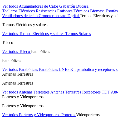
Ver todos Acumuladores de Calor
Gabarrón
Ducasa
Toalleros Eléctricos
Resistencias
Emisores Térmicos
Biomasa
Estufas
Ventiladores de techo
Cronotermostato Digital
Termos Eléctricos y so
Termos Eléctricos y solares
Ver todos Termos Eléctricos y solares
Termos Solares
Teleco
Ver todos Teleco
Parabólicas
Parabólicas
Ver todos Parabólicas
Parabólicas
LNBs
Kit parabólica y receptores sa
Antenas Terrestres
Antenas Terrestres
Ver todos Antenas Terrestres
Antenas Terrestres
Receptores TDT
Aut
Porteros y Videoporteros
Porteros y Videoporteros
Ver todos Porteros y Videoporteros
Porteros
Videoporteros