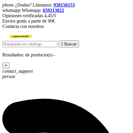
phone
¿Dudas? Llámanos:
958156153
whatsapp
Whatsapp:
659213822
Opiniones verificadas 4.45/5
Envios gratis a partir de 90€
Contacta con nosotros

Buscar
Resultados:
de
producto(s) -
×
contact_support
person