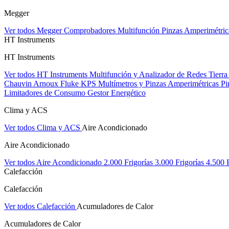
Megger
Ver todos Megger
Comprobadores Multifunción
Pinzas Amperimétri
HT Instruments
HT Instruments
Ver todos HT Instruments
Multifunción y Analizador de Redes
Tierra
Chauvin Arnoux
Fluke
KPS
Multímetros y Pinzas Amperimétricas
Pi
Limitadores de Consumo
Gestor Energético
Clima y ACS
Ver todos Clima y ACS
Aire Acondicionado
Aire Acondicionado
Ver todos Aire Acondicionado
2.000 Frigorías
3.000 Frigorías
4.500 
Calefacción
Calefacción
Ver todos Calefacción
Acumuladores de Calor
Acumuladores de Calor