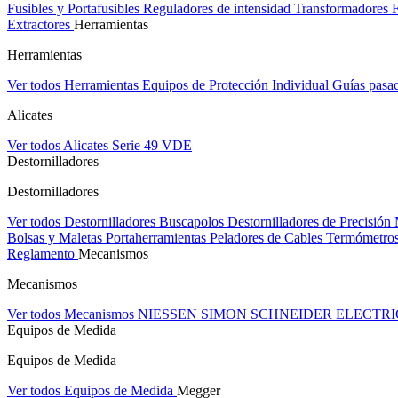
Fusibles y Portafusibles
Reguladores de intensidad
Transformadores
Extractores
Herramientas
Herramientas
Ver todos Herramientas
Equipos de Protección Individual
Guías pasa
Alicates
Ver todos Alicates
Serie 49 VDE
Destornilladores
Destornilladores
Ver todos Destornilladores
Buscapolos
Destornilladores de Precisión
Bolsas y Maletas Portaherramientas
Peladores de Cables
Termómetros
Reglamento
Mecanismos
Mecanismos
Ver todos Mecanismos
NIESSEN
SIMON
SCHNEIDER ELECTR
Equipos de Medida
Equipos de Medida
Ver todos Equipos de Medida
Megger