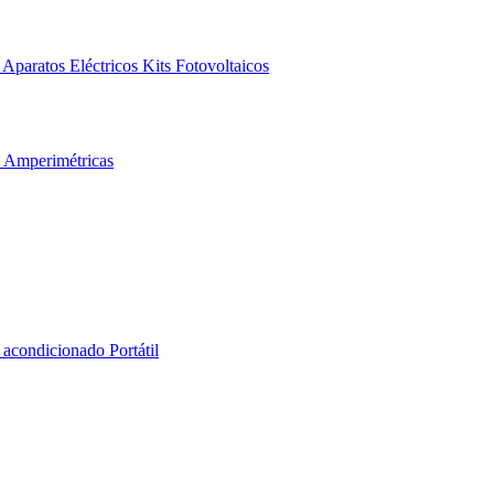
Aparatos Eléctricos
Kits Fotovoltaicos
s Amperimétricas
 acondicionado Portátil