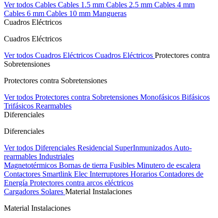
Ver todos Cables
Cables 1.5 mm
Cables 2.5 mm
Cables 4 mm
Cables 6 mm
Cables 10 mm
Mangueras
Cuadros Eléctricos
Cuadros Eléctricos
Ver todos Cuadros Eléctricos
Cuadros Eléctricos
Protectores contra
Sobretensiones
Protectores contra Sobretensiones
Ver todos Protectores contra Sobretensiones
Monofásicos
Bifásicos
Trifásicos
Rearmables
Diferenciales
Diferenciales
Ver todos Diferenciales
Residencial
SuperInmunizados
Auto-
rearmables
Industriales
Magnetotérmicos
Bornas de tierra
Fusibles
Minutero de escalera
Contactores
Smartlink Elec
Interruptores Horarios
Contadores de
Energía
Protectores contra arcos eléctricos
Cargadores Solares
Material Instalaciones
Material Instalaciones