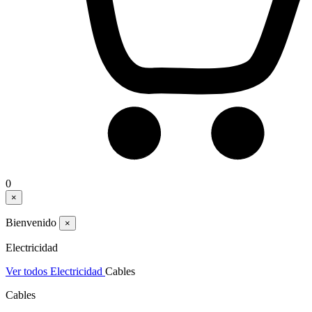
0
×
Bienvenido
×
Electricidad
Ver todos Electricidad
Cables
Cables