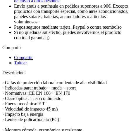
de envío a otros destinos
Envío gratis a península en pedidos superiores a 90€. Excepto
productos con transporte especial, como aires acondicionados,
paneles solares, baterías, acumuladores o artículos
voluminosos.
Pagos seguros mediante tarjeta, Paypal o contra reembolso
Si no quedaras satisfecho, puedes devolvernos el producto
con total garantía ;)
Compartir
Compartir
Tuitear
Descripción
· Gafas de protección laboral con lente de alta visibilidad
· Indicadas para: trabajo + moda + sport
· Normativas: CE EN 166 + EN 170
· Clase óptica: 1 uso continuado
· Fuerza mecánica: F T
· Velocidad de impacto 45 m/s
· Impacto baja energía
· Lentes de policarbonato (PC)
· Montura cómoda, ergonómica y resistente.