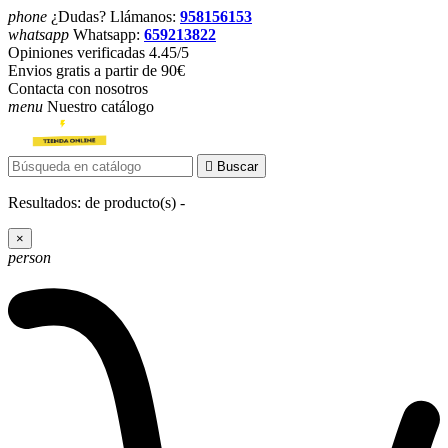
phone
¿Dudas? Llámanos:
958156153
whatsapp
Whatsapp:
659213822
Opiniones verificadas 4.45/5
Envios gratis a partir de 90€
Contacta con nosotros
menu
Nuestro catálogo

Buscar
Resultados:
de
producto(s) -
×
person