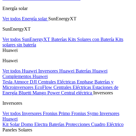
Energía solar
Ver todos Energía solar
SunEnergyXT
SunEnergyXT
Ver todos SunEnergyXT
Baterías
Kits Solares con Batería
Kits
solares sin batería
Huawei
Huawei
Ver todos Huawei
Inversores Huawei
Baterías Huawei
Complementos Huawei
Tesla
Atmoce
DJI Centrales Eléctricas
Enphase Baterías y
Microinversores
EcoFlow Centrales Eléctricas
Estaciones de
Energía Bluetti
Mango Power Central eléctrica
Inversores
Inversores
Ver todos Inversores
Fronius Primo
Fronius Symo
Inversores
Huawei
Kit Solar Domo Electra
Baterías
Protecciones Cuadro Eléctrico
Paneles Solares