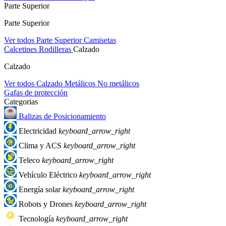
Parte Superior
Parte Superior
Ver todos Parte Superior
Camisetas
Calcetines
Rodilleras
Calzado
Calzado
Ver todos Calzado
Metálicos
No metálicos
Gafas de protección
Categorias
Balizas de Posicionamiento
Electricidad
keyboard_arrow_right
Clima y ACS
keyboard_arrow_right
Teleco
keyboard_arrow_right
Vehículo Eléctrico
keyboard_arrow_right
Energía solar
keyboard_arrow_right
Robots y Drones
keyboard_arrow_right
Tecnología
keyboard_arrow_right