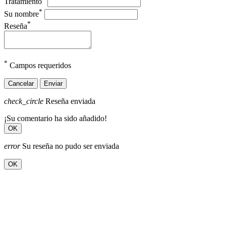
Tratamiento
*
Su nombre
*
Reseña
*
Campos requeridos
Cancelar
Enviar
check_circle
Reseña enviada
¡Su comentario ha sido añadido!
OK
error
Su reseña no pudo ser enviada
OK