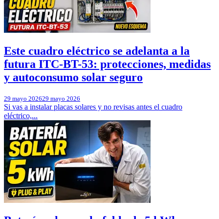
Este cuadro eléctrico se adelanta a la
futura ITC-BT-53: protecciones, medidas
y autoconsumo solar seguro
29 mayo 2026
29 mayo 2026
Si vas a instalar placas solares y no revisas antes el cuadro
eléctrico,...