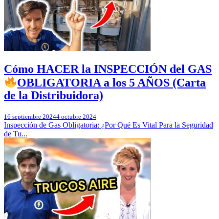
Cómo HACER la INSPECCIÓN del GAS
OBLIGATORIA a los 5 AÑOS (Carta
de la Distribuidora)
16 septiembre 2024
4 octubre 2024
Inspección de Gas Obligatoria: ¿Por Qué Es Vital Para la Seguridad
de Tu...