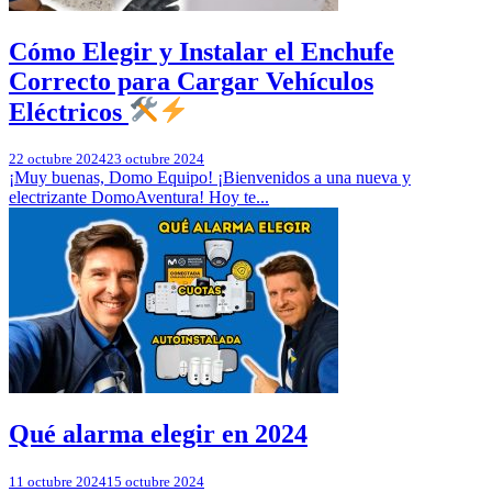
Cómo Elegir y Instalar el Enchufe
Correcto para Cargar Vehículos
Eléctricos
22 octubre 2024
23 octubre 2024
¡Muy buenas, Domo Equipo! ¡Bienvenidos a una nueva y
electrizante DomoAventura! Hoy te...
Qué alarma elegir en 2024
11 octubre 2024
15 octubre 2024