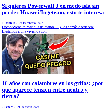
Si quieres Powerwall 3 en modo isla sin
perder Huawei/Ingeteam, esto te interesa
10 febrero 2026
10 febrero 2026
DomoAventura real: “Tesla manda… y los demás obedecen”
Llegamos a una vivienda con...
10 años con calambres en los grifos: ¿por
qué aparece tensión entre neutro y
tierra?
27 enero 2026
29 enero 2026