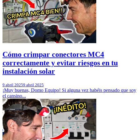
Cómo crimpar conectores MC4
correctamente y evitar riesgos en tu
instalación solar
9 abril 2025
9 abril 2025
¡Muy buenas, Domo Equipo! Si alguna vez habéis pensado que soy
el cansino...