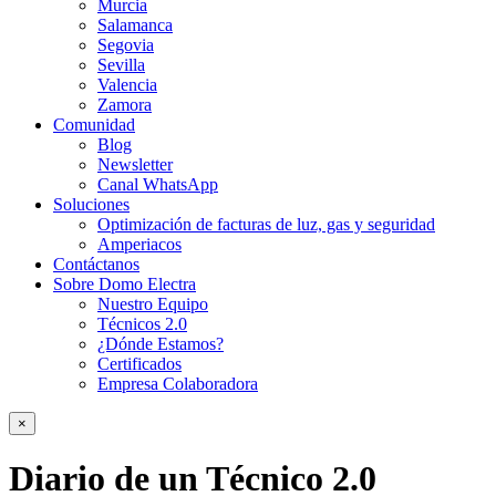
Murcia
Salamanca
Segovia
Sevilla
Valencia
Zamora
Comunidad
Blog
Newsletter
Canal WhatsApp
Soluciones
Optimización de facturas de luz, gas y seguridad
Amperiacos
Contáctanos
Sobre Domo Electra
Nuestro Equipo
Técnicos 2.0
¿Dónde Estamos?
Certificados
Empresa Colaboradora
×
Diario de un Técnico 2.0