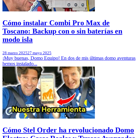
Cómo instalar Combi Pro Max de
Toscano: Backup con o sin baterías en
modo isla
28 marzo 2025
27 mayo 2025
¡Muy buenas, Domo Equipo! En dos de mis últimas domo aventuras
hemos instalado...
Cómo Stel Order ha revolucionado Domo