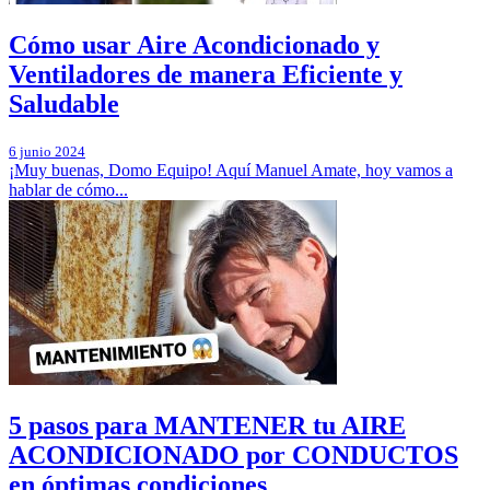
Cómo usar Aire Acondicionado y
Ventiladores de manera Eficiente y
Saludable
6 junio 2024
¡Muy buenas, Domo Equipo! Aquí Manuel Amate, hoy vamos a
hablar de cómo...
5 pasos para MANTENER tu AIRE
ACONDICIONADO por CONDUCTOS
en óptimas condiciones