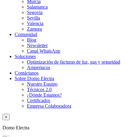
Murcia
Salamanca
Segovia
Sevilla
Valencia
Zamora
Comunidad
Blog
Newsletter
Canal WhatsApp
Soluciones
Optimización de facturas de luz, gas y seguridad
Amperiacos
Contáctanos
Sobre Domo Electra
Nuestro Equipo
Técnicos 2.0
¿Dónde Estamos?
Certificados
Empresa Colaboradora
×
Domo Electra