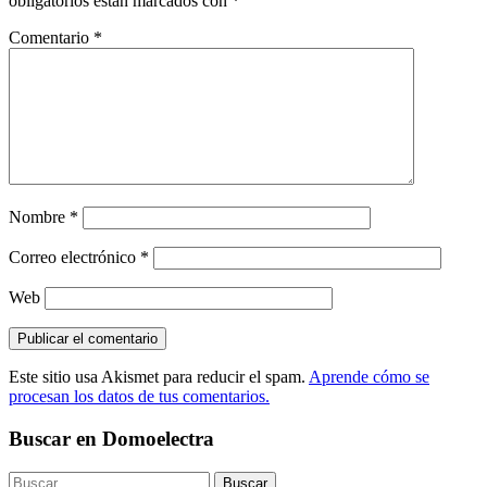
obligatorios están marcados con
*
Comentario
*
Nombre
*
Correo electrónico
*
Web
Este sitio usa Akismet para reducir el spam.
Aprende cómo se
procesan los datos de tus comentarios.
Buscar en Domoelectra
Buscar: