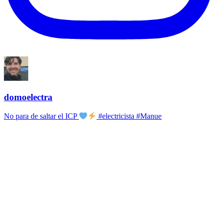
domoelectra
No para de saltar el ICP
#electricista #Manue