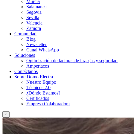
Murcia
Salamanca
Segovia
Sevilla
Valencia
Zamora
Comunidad
Blog
Newsletter
Canal WhatsApp
Soluciones
Optimización de facturas de luz, gas y seguridad
Amperiacos
Contáctanos
Sobre Domo Electra
Nuestro Equipo
Técnicos 2.0
¿Dónde Estamos?
Certificados
Empresa Colaboradora
×