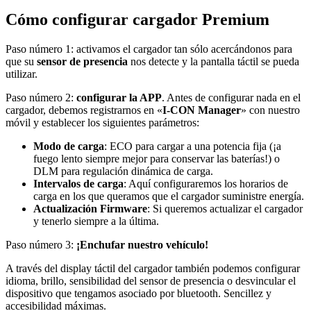
Cómo configurar cargador Premium
Paso número 1: activamos el cargador tan sólo acercándonos para
que su
sensor de presencia
nos detecte y la pantalla táctil se pueda
utilizar.
Paso número 2:
configurar la APP
. Antes de configurar nada en el
cargador, debemos registrarnos en «
I-CON Manager
» con nuestro
móvil y establecer los siguientes parámetros:
Modo de carga
: ECO para cargar a una potencia fija (¡a
fuego lento siempre mejor para conservar las baterías!) o
DLM para regulación dinámica de carga.
Intervalos de carga
: Aquí configuraremos los horarios de
carga en los que queramos que el cargador suministre energía.
Actualización Firmware
: Si queremos actualizar el cargador
y tenerlo siempre a la última.
Paso número 3:
¡Enchufar nuestro vehículo!
A través del display táctil del cargador también podemos configurar
idioma, brillo, sensibilidad del sensor de presencia o desvincular el
dispositivo que tengamos asociado por bluetooth. Sencillez y
accesibilidad máximas.