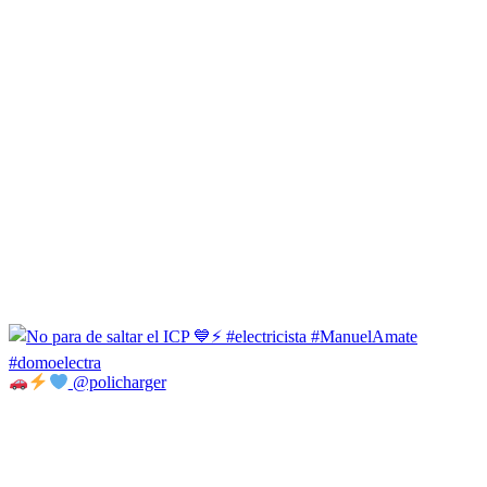
@policharger