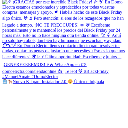
Nuevo Kit para Instalador 2.0
Único e Iniguala