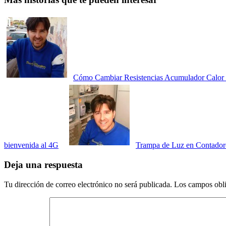
Cómo Cambiar Resistencias Acumulador Calor E
bienvenida al 4G
Trampa de Luz en Contador
Deja una respuesta
Tu dirección de correo electrónico no será publicada.
Los campos obli