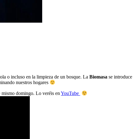
cola o incluso en la limpieza de un bosque. La
Biomasa
se introduce
luminando nuestros hogares
e mismo domingo. Lo veréis en
YouTube