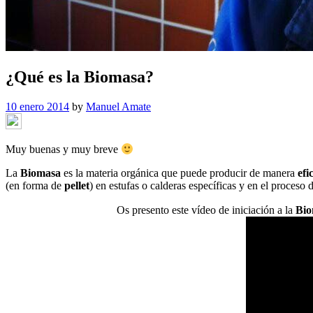
¿Qué es la Biomasa?
10 enero 2014
by
Manuel Amate
Muy buenas y muy breve
La
Biomasa
es la materia orgánica que puede producir de manera
efi
(en forma de
pellet
) en estufas o calderas específicas y en el proceso
Os presento este vídeo de iniciación a la
Bio