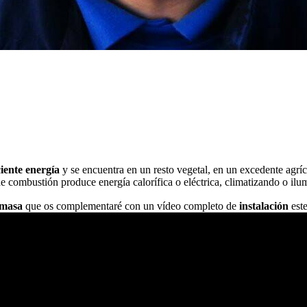
ciente energía
y se encuentra en un resto vegetal, en un excedente agrí
 de combustión produce energía calorífica o eléctrica, climatizando o i
masa
que os complementaré con un vídeo completo de
instalación
est