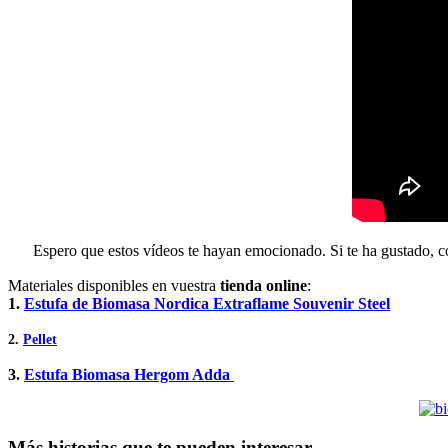
Espero que estos vídeos te hayan emocionado. Si te ha gustado, 
Materiales disponibles en vuestra
tienda online
:
1.
Estufa de Biomasa Nordica Extraflame Souvenir Steel
2.
Pellet
3.
Estufa Biomasa Hergom Adda
Más historias que te pueden interesar