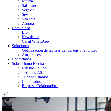
Murcia
Salamanca
Segovia
Sevilla
Valencia
Zamora
Comunidad
Blog
Newsletter
Canal WhatsApp
Soluciones
Optimización de facturas de luz, gas y seguridad
Amperiacos
Contáctanos
Sobre Domo Electra
Nuestro Equipo
Técnicos 2.0
¿Dónde Estamos?
Certificados
Empresa Colaboradora
×