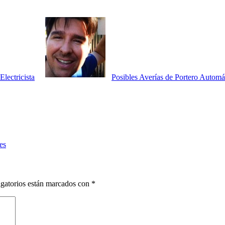
lectricista
Posibles Averías de Portero Automá
es
gatorios están marcados con
*