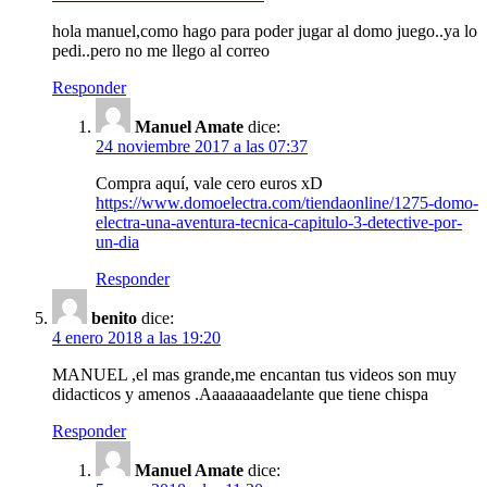
hola manuel,como hago para poder jugar al domo juego..ya lo
pedi..pero no me llego al correo
Responder
Manuel Amate
dice:
24 noviembre 2017 a las 07:37
Compra aquí, vale cero euros xD
https://www.domoelectra.com/tiendaonline/1275-domo-
electra-una-aventura-tecnica-capitulo-3-detective-por-
un-dia
Responder
benito
dice:
4 enero 2018 a las 19:20
MANUEL ,el mas grande,me encantan tus videos son muy
didacticos y amenos .Aaaaaaaadelante que tiene chispa
Responder
Manuel Amate
dice: