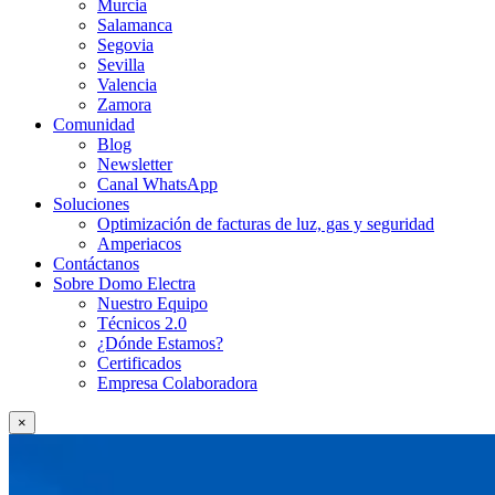
Murcia
Salamanca
Segovia
Sevilla
Valencia
Zamora
Comunidad
Blog
Newsletter
Canal WhatsApp
Soluciones
Optimización de facturas de luz, gas y seguridad
Amperiacos
Contáctanos
Sobre Domo Electra
Nuestro Equipo
Técnicos 2.0
¿Dónde Estamos?
Certificados
Empresa Colaboradora
×