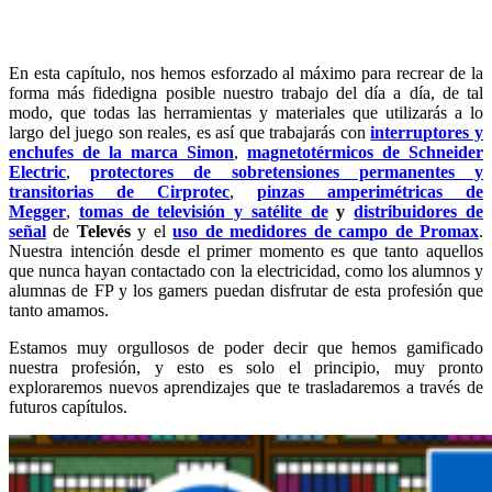
En esta capítulo, nos hemos esforzado al máximo para recrear de la
forma más fidedigna posible nuestro trabajo del día a día, de tal
modo, que todas las herramientas y materiales que utilizarás a lo
largo del juego son reales, es así que trabajarás con
interruptores y
enchufes de la marca Simon
,
magnetotérmicos de Schneider
Electric
,
protectores de sobretensiones permanentes y
transitorias de Cirprotec
,
pinzas amperimétricas de
Megger
,
tomas de televisión y satélite de
y
distribuidores de
señal
de
Televés
y el
uso de medidores de campo de Promax
.
Nuestra intención desde el primer momento es que tanto aquellos
que nunca hayan contactado con la electricidad, como los alumnos y
alumnas de FP y los gamers puedan disfrutar de esta profesión que
tanto amamos.
Estamos muy orgullosos de poder decir que hemos gamificado
nuestra profesión, y esto es solo el principio, muy pronto
exploraremos nuevos aprendizajes que te trasladaremos a través de
futuros capítulos.