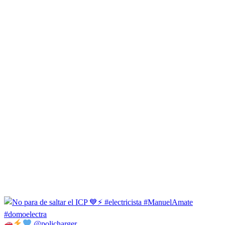
@policharger