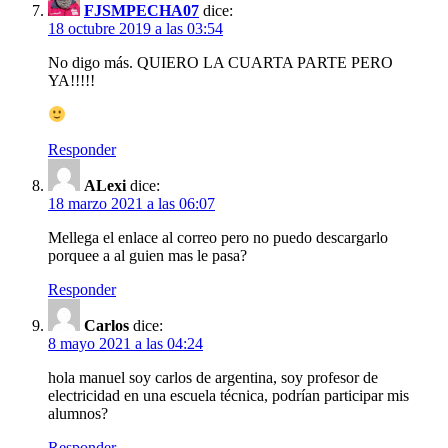
FJSMPECHA07
dice:
18 octubre 2019 a las 03:54
No digo más. QUIERO LA CUARTA PARTE PERO
YA!!!!!
Responder
ALexi
dice:
18 marzo 2021 a las 06:07
Mellega el enlace al correo pero no puedo descargarlo
porquee a al guien mas le pasa?
Responder
Carlos
dice:
8 mayo 2021 a las 04:24
hola manuel soy carlos de argentina, soy profesor de
electricidad en una escuela técnica, podrían participar mis
alumnos?
Responder