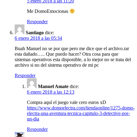
5 enero 2018 a las 11:20
Me DomoEmocionas
Responder
Santiago
dice:
6 enero 2018 a las 05:34
Buah Manuel no se por que pero me dice que el archivo.rar
esta dañado….. Que puedo hacer? Otra cosa para que
sistemas operativos esta disponible, a lo mejor no se trata del
archivo si no del sistema operativo de mi pc
Responder
Manuel Amate
dice:
6 enero 2018 a las 12:13
Compra aquí el juego vale cero euros xD
https://www.domoelectra.com/tiendaonline/1275-domo-
electra-una-aventura-tecnica-capitulo-3-detective-por-
un-dia
Responder