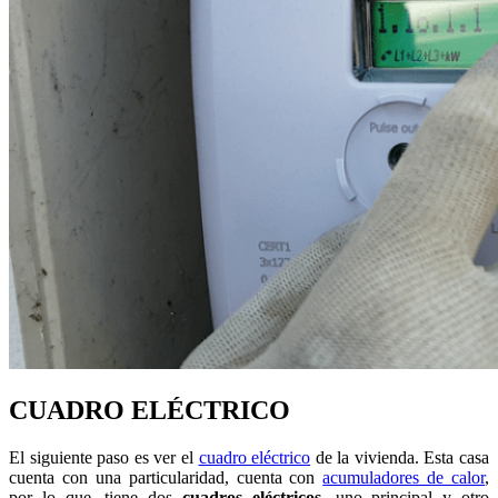
CUADRO ELÉCTRICO
El siguiente paso es ver el
cuadro eléctrico
de la vivienda. Esta casa
cuenta con una particularidad, cuenta con
acumuladores de calor
,
por lo que, tiene dos
cuadros eléctricos,
uno principal y otro