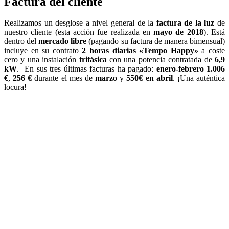
Factura del cliente
Realizamos un desglose a nivel general de la
factura de la luz
de
nuestro cliente (esta acción fue realizada en
mayo de 2018
). Está
dentro del
mercado libre
(pagando su factura de manera bimensual)
incluye en su contrato
2 horas diarias «Tempo Happy»
a coste
cero y una instalación
trifásica
con una potencia contratada de
6,9
kW
. En sus tres últimas facturas ha pagado:
enero-febrero 1.006
€
,
256 €
durante el mes de
marzo
y
550€ en abril
. ¡Una auténtica
locura!