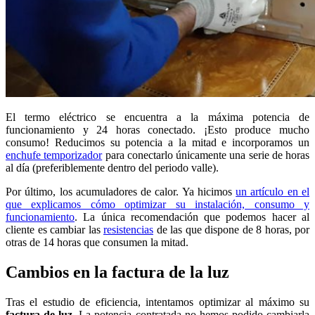
El termo eléctrico se encuentra a la máxima potencia de
funcionamiento y 24 horas conectado. ¡Esto produce mucho
consumo! Reducimos su potencia a la mitad e incorporamos un
enchufe temporizador
para conectarlo únicamente una serie de horas
al día (preferiblemente dentro del periodo valle).
Por último, los acumuladores de calor. Ya hicimos
un artículo en el
que explicamos cómo optimizar su instalación, consumo y
funcionamiento
. La única recomendación que podemos hacer al
cliente es cambiar las
resistencias
de las que dispone de 8 horas, por
otras de 14 horas que consumen la mitad.
Cambios en la factura de la luz
Tras el estudio de eficiencia, intentamos optimizar al máximo su
factura de luz
. La potencia contratada no hemos podido cambiarla