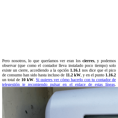
Pero nosotros, lo que queríamos ver eran los
cierres
, y podemos
observar (que como el contador lleva instalado poco tiempo) solo
existe un cierre, accediendo a la opción
1.16.1
nos dice que el pico
de consumo han sido hasta incluso de
11.2 kW
, y en el punto
1.16.2
un total de
10 kW
.
Si quieres ver cómo hacerlo con tu contador de
telegestión te recomiendo pulsar en el enlace de estas líneas
.