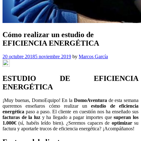
Cómo realizar un estudio de
EFICIENCIA ENERGÉTICA
20 octubre 2018
5 noviembre 2019
by
Marcos García
ESTUDIO DE EFICIENCIA
ENERGÉTICA
¡Muy buenas, DomoEquipo! En la
DomoAventura
de esta semana
queremos enseñaros cómo realizar un
estudio de eficiencia
energética
paso a paso. El cliente en cuestión nos ha enseñado sus
facturas de la luz
y ha llegado a pagar importes que
superan los
1.000€
(sí, habéis leído bien). ¿Seremos capaces de
optimizar
su
factura y aportarle trucos de eficiencia energética? ¡Acompáñanos!