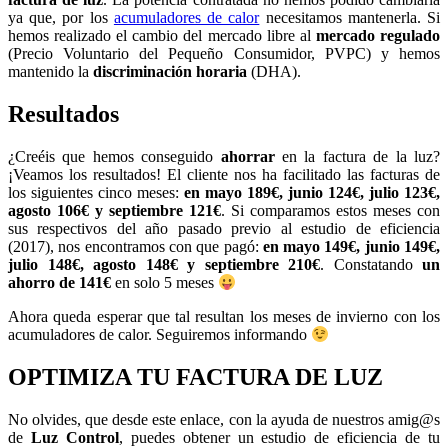
ya que, por los
acumuladores de calor
necesitamos mantenerla. Si
hemos realizado el cambio del mercado libre al
mercado regulado
(Precio Voluntario del Pequeño Consumidor, PVPC) y hemos
mantenido la
discriminación horaria
(DHA).
Resultados
¿Creéis que hemos conseguido
ahorrar
en la factura de la luz?
¡Veamos los resultados! El cliente nos ha facilitado las facturas de
los siguientes cinco meses:
en mayo 189€, junio 124€, julio 123€,
agosto 106€ y septiembre 121€
. Si comparamos estos meses con
sus respectivos del año pasado previo al estudio de eficiencia
(2017), nos encontramos con que pagó:
en mayo 149€, junio 149€,
julio 148€, agosto 148€ y septiembre 210€
. Constatando
un
ahorro de 141€
en solo 5 meses
Ahora queda esperar que tal resultan los meses de invierno con los
acumuladores de calor. Seguiremos informando
OPTIMIZA TU FACTURA DE LUZ
No olvides, que desde este enlace, con la ayuda de nuestros amig@s
de
Luz Control
, puedes obtener un estudio de eficiencia de tu