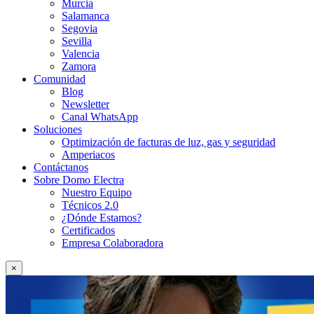
Murcia
Salamanca
Segovia
Sevilla
Valencia
Zamora
Comunidad
Blog
Newsletter
Canal WhatsApp
Soluciones
Optimización de facturas de luz, gas y seguridad
Amperiacos
Contáctanos
Sobre Domo Electra
Nuestro Equipo
Técnicos 2.0
¿Dónde Estamos?
Certificados
Empresa Colaboradora
×