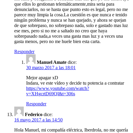
que ellos lo gestionan telemáticamente,mira seria para
denunciarlos, no se hasta que punto esto es legal, pero no me
parece muy limpia la cosa.La cuestión es que nunca e tenido
ningún problema y nunca se han quejado, y ahora se quejan
de que sobrepaso, no sobrepaso nada, solo e gastado mas luz
ese mes, pero si no me a saltado no creo que haya
sobrepasado nada,a veces una gasta mas luz y a veces una
gasta menos, pero no me huele bien esta carta.
Responder
Manuel Amate
dice:
30 marzo 2017 a las 18:01
Mejor apagar xD
Indara, ve este vídeo y decide tu potencia a contratar
https://www.youtube.com/watch?
v=XHgcrtD69QI&t=306s
Responder
Federico
dice:
16 mayo 2017 a las 14:50
Hola Manuel, mi compañía eléctrica, Iberdrola, no me quería