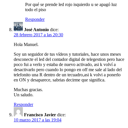
Por qué se prende led rojo isquierdo u se apagó luz
todo el piso
Responder
José Antonio
dice:
28 febrero 2017 a las 20:30
Hola Manuel.
Soy un seguidor de tus vídeos y tutoriales, hace unos meses
desconecte el led del contador digital de telegestion pero hace
poco fui a verlo y estaba de nuevo activado, asi k volví a
desactivarlo pero cuando lo pongo en off me sale al lado del
telefonito una R dentro de un tecuadro,asi k volvi a ponerlo
en ON y desaparece, sabrias decirme que significa.
Muchas gracias.
Un saludo.
Responder
Francisco Javier
dice:
10 marzo 2017 a las 19:04