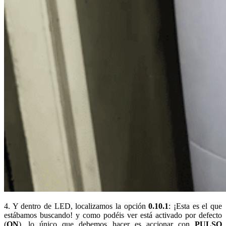
4. Y dentro de LED, localizamos la opción
0.10.1
: ¡Esta es el que
estábamos buscando! y como podéis ver está activado por defecto
(
ON
), lo único que debemos hacer es accionar con
PULSO