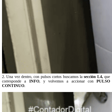
2. Una vez dentro, con pulsos cortos buscamos la
sección L4,
que
corresponde a
INFO
, y volvemos a accionar con
PULSO
CONTINUO
.