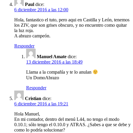
Paul
dice:
6 diciembre 2016 a las 12:00
Hola, fantastico el tuto, pero aqui en Castilla y León, tenemos
los ZIV, que son grises obscuro, y no encuentro como quitar
la luz roja.
A abrazo campeón.
Responder
Manuel Amate
dice:
13 diciembre 2016 a las 18:49
Llama a la compañía y te lo anulan
Un DomoAbrazo
Responder
Cristian
dice:
6 diciembre 2016 a las 19:21
Hola Manuel,
En mi contador, dentro del menú L44, no tengo el modo
0.10.1; sólo tengo el 0.10.0 y ATRAS. ¿Sabes a que se debe y
como lo podría solucionar?