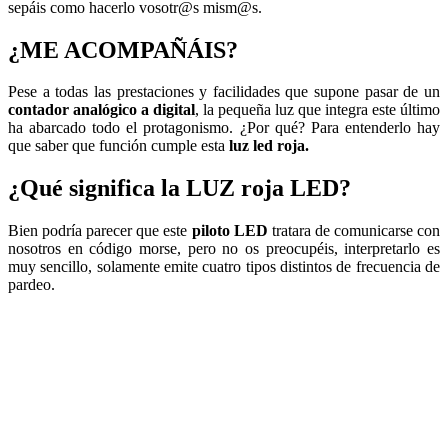
sepáis como hacerlo vosotr@s mism@s.
¿ME ACOMPAÑÁIS?
Pese a todas las prestaciones y facilidades que supone pasar de un
contador analógico a digital
, la pequeña luz que integra este último
ha abarcado todo el protagonismo. ¿Por qué? Para entenderlo hay
que saber que función cumple esta
luz led roja.
¿Qué significa la LUZ roja LED?
Bien podría parecer que este
piloto LED
tratara de comunicarse con
nosotros en código morse, pero no os preocupéis, interpretarlo es
muy sencillo, solamente emite cuatro tipos distintos de frecuencia de
pardeo.