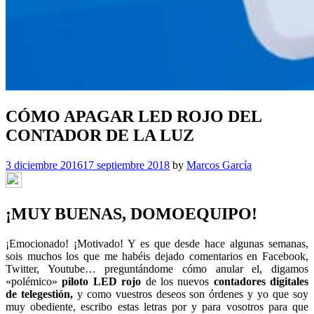
CÓMO APAGAR LED ROJO DEL
CONTADOR DE LA LUZ
3 diciembre 2016
17 septiembre 2018
by
Marcos García
¡MUY BUENAS, DOMOEQUIPO!
¡Emocionado! ¡Motivado! Y es que desde hace algunas semanas,
sois muchos los que me habéis dejado comentarios en Facebook,
Twitter, Youtube… preguntándome cómo anular el, digamos
«polémico»
piloto LED rojo
de los nuevos
contadores digitales
de telegestión,
y como vuestros deseos son órdenes y yo que soy
muy obediente, escribo estas letras por y para vosotros para que