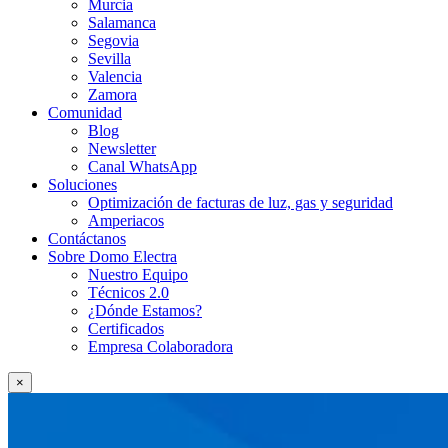
Murcia
Salamanca
Segovia
Sevilla
Valencia
Zamora
Comunidad
Blog
Newsletter
Canal WhatsApp
Soluciones
Optimización de facturas de luz, gas y seguridad
Amperiacos
Contáctanos
Sobre Domo Electra
Nuestro Equipo
Técnicos 2.0
¿Dónde Estamos?
Certificados
Empresa Colaboradora
×