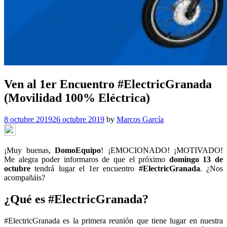
Ven al 1er Encuentro #ElectricGranada
(Movilidad 100% Eléctrica)
8 octubre 2019
26 octubre 2019
by
Marcos García
¡Muy buenas,
DomoEquipo
! ¡EMOCIONADO! ¡MOTIVADO!
Me alegra poder informaros de que el próximo
domingo 13 de
octubre
tendrá lugar el 1er encuentro
#ElectricGranada
. ¿Nos
acompañáis?
¿Qué es #ElectricGranada?
#ElectricGranada es la primera reunión que tiene lugar en nuestra