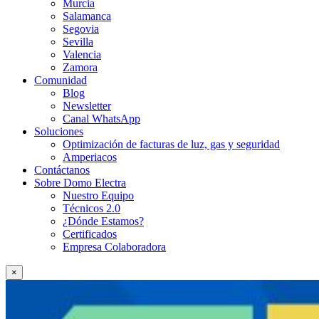
Murcia
Salamanca
Segovia
Sevilla
Valencia
Zamora
Comunidad
Blog
Newsletter
Canal WhatsApp
Soluciones
Optimización de facturas de luz, gas y seguridad
Amperiacos
Contáctanos
Sobre Domo Electra
Nuestro Equipo
Técnicos 2.0
¿Dónde Estamos?
Certificados
Empresa Colaboradora
×