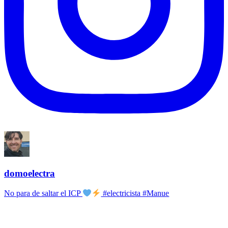
domoelectra
No para de saltar el ICP
#electricista #Manue