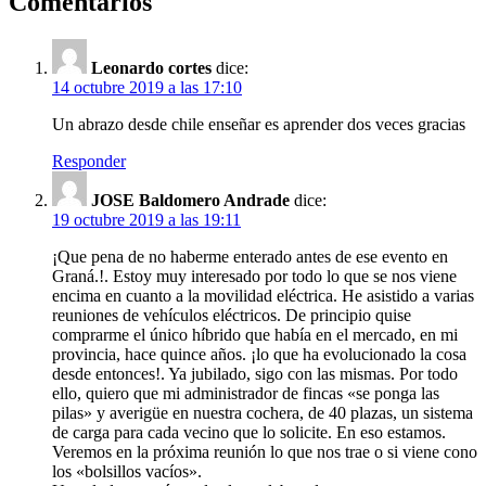
Comentarios
Leonardo cortes
dice:
14 octubre 2019 a las 17:10
Un abrazo desde chile enseñar es aprender dos veces gracias
Responder
JOSE Baldomero Andrade
dice:
19 octubre 2019 a las 19:11
¡Que pena de no haberme enterado antes de ese evento en
Graná.!. Estoy muy interesado por todo lo que se nos viene
encima en cuanto a la movilidad eléctrica. He asistido a varias
reuniones de vehículos eléctricos. De principio quise
comprarme el único híbrido que había en el mercado, en mi
provincia, hace quince años. ¡lo que ha evolucionado la cosa
desde entonces!. Ya jubilado, sigo con las mismas. Por todo
ello, quiero que mi administrador de fincas «se ponga las
pilas» y averigüe en nuestra cochera, de 40 plazas, un sistema
de carga para cada vecino que lo solicite. En eso estamos.
Veremos en la próxima reunión lo que nos trae o si viene cono
los «bolsillos vacíos».