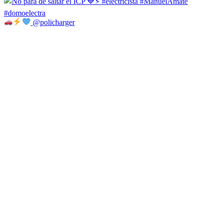
@policharger