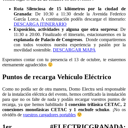
Ruta Silenciosa de 15 kilómetros por la ciudad de
Granada
: De 10:30 a 11:30 desde la Avenida Federico
García Lorca. A continuación podéis descargar el itinerario:
DESCARGA ITINERARIO
Exposición, actividades y alguna que otra sorpresa
: De
11:30 a 20:00. Finalizado el itinerario, estacionaremos en la
explanada de Palacio de Congresos
. Donde compartiremos
con todos vosotros nuestra experiencia y pasión por la
movilidad sostenible.
DESCARGAR MAPA
Esperamos contar con tu presencia el 13 de octubre, te estaremos
eternamente agradecidos
Puntos de recarga Vehículo Eléctrico
Como no podía ser de otra manera, Domo Electra será responsable
de la instalación eléctrica del evento, hemos certificado la instalación
para que no os falte de nada y podáis recargar vuestros puntos de
recarga, ya que hemos habilitado
1 conexión trifásica CETAC,
2
conexiones monofásicas CETAC y 1 enchufe schuko
. ¡No os
olvidéis de
vuestros cargadores portables
1er #ELECTRICGRANADA: