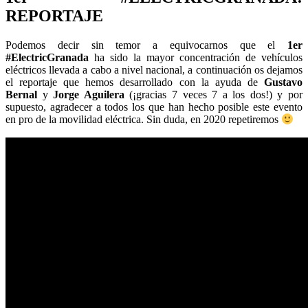
REPORTAJE
Podemos decir sin temor a equivocarnos que el
1er
#ElectricGranada
ha sido la mayor concentración de vehículos
eléctricos llevada a cabo a nivel nacional, a continuación os dejamos
el reportaje que hemos desarrollado con la ayuda de
Gustavo
Bernal
y
Jorge Aguilera
(¡gracias 7 veces 7 a los dos!) y por
supuesto, agradecer a todos los que han hecho posible este evento
en pro de la movilidad eléctrica. Sin duda, en 2020 repetiremos