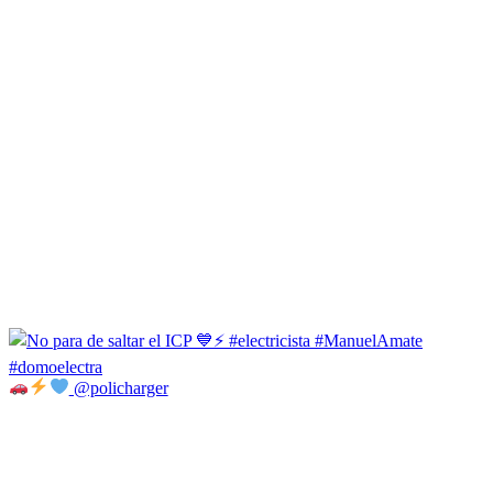
@policharger