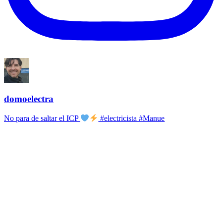
domoelectra
No para de saltar el ICP
#electricista #Manue