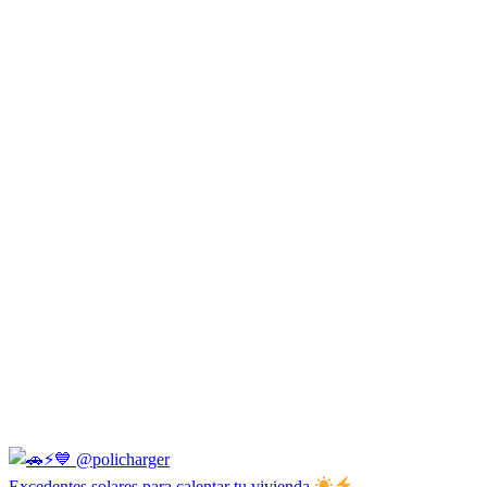
Excedentes solares para calentar tu vivienda