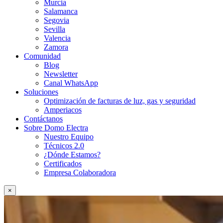
Murcia
Salamanca
Segovia
Sevilla
Valencia
Zamora
Comunidad
Blog
Newsletter
Canal WhatsApp
Soluciones
Optimización de facturas de luz, gas y seguridad
Amperiacos
Contáctanos
Sobre Domo Electra
Nuestro Equipo
Técnicos 2.0
¿Dónde Estamos?
Certificados
Empresa Colaboradora
×