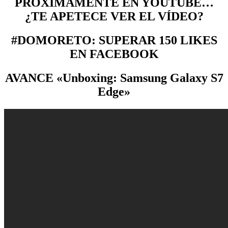
PRÓXIMAMENTE EN YOUTUBE…
¿TE APETECE VER EL VÍDEO?
#DOMORETO: SUPERAR 150 LIKES
EN FACEBOOK
AVANCE «Unboxing: Samsung Galaxy S7
Edge»