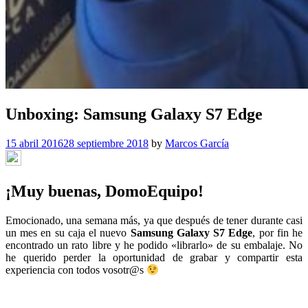
Unboxing: Samsung Galaxy S7 Edge
15 abril 2016
28 septiembre 2018
by
Marcos García
¡Muy buenas, DomoEquipo!
Emocionado, una semana más, ya que después de tener durante casi
un mes en su caja el nuevo
Samsung Galaxy S7 Edge
, por fin he
encontrado un rato libre y he podido «librarlo» de su embalaje. No
he querido perder la oportunidad de grabar y compartir esta
experiencia con todos vosotr@s