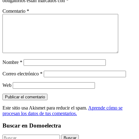
obligatorios están marcados con
*
Comentario
*
Nombre
*
Correo electrónico
*
Web
Este sitio usa Akismet para reducir el spam.
Aprende cómo se
procesan los datos de tus comentarios.
Buscar en Domoelectra
Buscar: