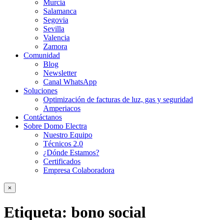
Murcia
Salamanca
Segovia
Sevilla
Valencia
Zamora
Comunidad
Blog
Newsletter
Canal WhatsApp
Soluciones
Optimización de facturas de luz, gas y seguridad
Amperiacos
Contáctanos
Sobre Domo Electra
Nuestro Equipo
Técnicos 2.0
¿Dónde Estamos?
Certificados
Empresa Colaboradora
×
Etiqueta:
bono social