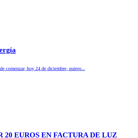
ergía
menzar, hoy 24 de diciembre, quiero...
 20 EUROS EN FACTURA DE LUZ