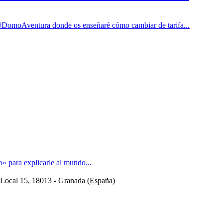
ntura donde os enseñaré cómo cambiar de tarifa...
 para explicarle al mundo...
 Local 15
, 18013 -
Granada
(
España
)