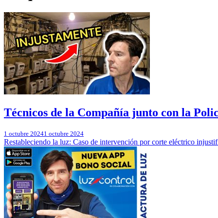
Técnicos de la Compañía junto con la Polic
1 octubre 2024
1 octubre 2024
Restableciendo la luz: Caso de intervención por corte eléctrico injustif