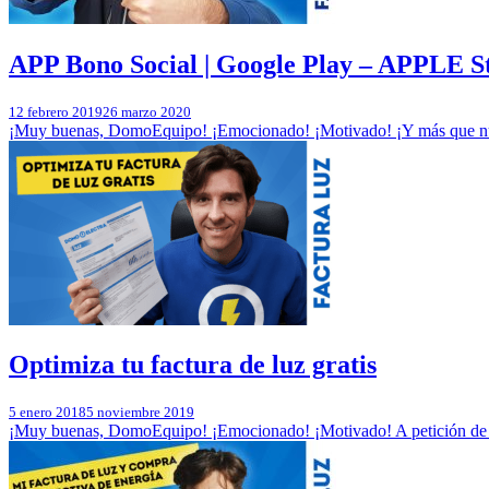
APP Bono Social | Google Play – APPLE S
12 febrero 2019
26 marzo 2020
¡Muy buenas, DomoEquipo! ¡Emocionado! ¡Motivado! ¡Y más que nun
Optimiza tu factura de luz gratis
5 enero 2018
5 noviembre 2019
¡Muy buenas, DomoEquipo! ¡Emocionado! ¡Motivado! A petición de m